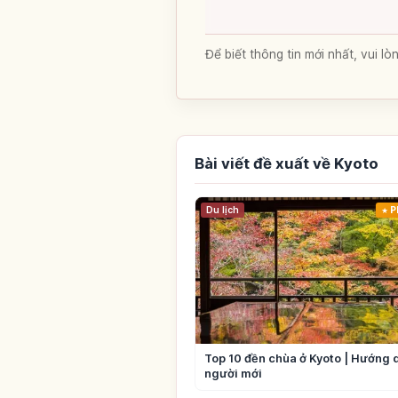
Để biết thông tin mới nhất, vui 
Bài viết đề xuất về Kyoto
Du lịch
P
Top 10 đền chùa ở Kyoto | Hướng 
người mới