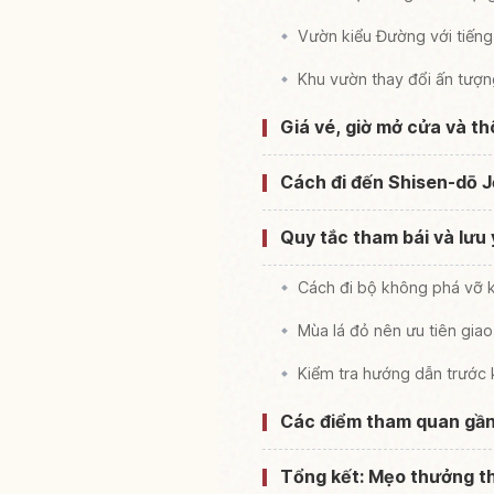
Vườn kiểu Đường với tiếng
Khu vườn thay đổi ấn tượ
Giá vé, giờ mở cửa và th
Cách đi đến Shisen-dō J
Quy tắc tham bái và lưu 
Cách đi bộ không phá vỡ k
Mùa lá đỏ nên ưu tiên gia
Kiểm tra hướng dẫn trước 
Các điểm tham quan gần
Tổng kết: Mẹo thưởng th