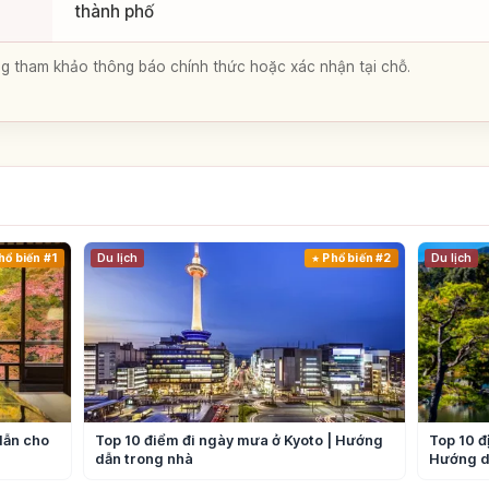
thành phố
lòng tham khảo thông báo chính thức hoặc xác nhận tại chỗ.
hổ biến #1
Du lịch
Phổ biến #2
Du lịch
dẫn cho
Top 10 điểm đi ngày mưa ở Kyoto | Hướng
Top 10 đ
dẫn trong nhà
Hướng d