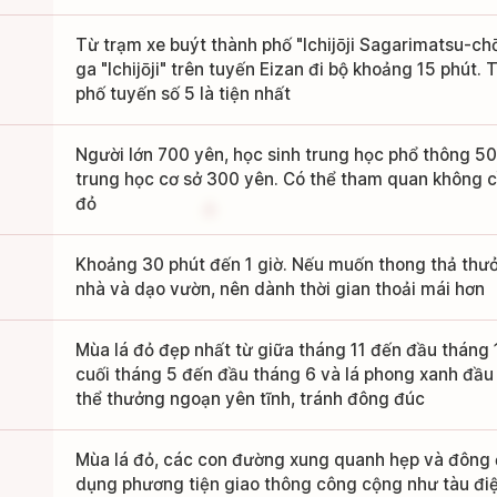
Từ trạm xe buýt thành phố "Ichijōji Sagarimatsu-chō
ga "Ichijōji" trên tuyến Eizan đi bộ khoảng 15 phút.
phố tuyến số 5 là tiện nhất
Người lớn 700 yên, học sinh trung học phổ thông 50
trung học cơ sở 300 yên. Có thể tham quan không c
đỏ
Khoảng 30 phút đến 1 giờ. Nếu muốn thong thả thư
nhà và dạo vườn, nên dành thời gian thoải mái hơn
Mùa lá đỏ đẹp nhất từ giữa tháng 11 đến đầu tháng 
cuối tháng 5 đến đầu tháng 6 và lá phong xanh đầu 
thể thưởng ngoạn yên tĩnh, tránh đông đúc
Mùa lá đỏ, các con đường xung quanh hẹp và đông 
dụng phương tiện giao thông công cộng như tàu điệ