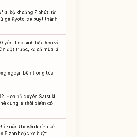
" đi bộ khoảng 7 phút, từ
 Từ ga Kyoto, xe buýt thành
0 yên, học sinh tiểu học và
ần đặt trước, kể cả mùa lá
ởng ngoạn bên trong tòa
12. Hoa đỗ quyên Satsuki
hè cũng là thời điểm có
đúc nên khuyến khích sử
n Eizan hoặc xe buýt