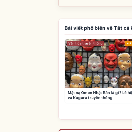
Bài viết phổ biến về Tất cả
Văn hóa truyền thống
P
Mặt nạ Omen Nhật Bản là gì? Lễ hộ
và Kagura truyền thống