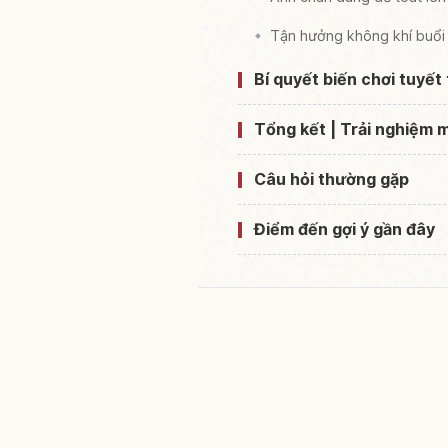
Tận hưởng không khí buổi 
Bí quyết biến chơi tuyế
Tổng kết | Trải nghiệm 
Câu hỏi thường gặp
Điểm đến gợi ý gần đây