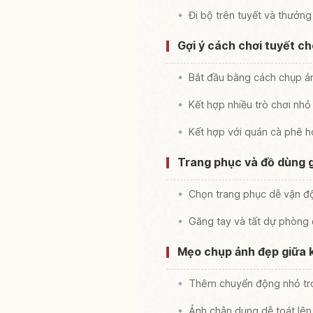
Đi bộ trên tuyết và thưởn
Gợi ý cách chơi tuyết c
Bắt đầu bằng cách chụp ản
Kết hợp nhiều trò chơi nhỏ
Kết hợp với quán cà phê ho
Trang phục và đồ dùng g
Chọn trang phục dễ vận đ
Găng tay và tất dự phòng
Mẹo chụp ảnh đẹp giữa 
Thêm chuyển động nhỏ tr
Ảnh chân dung dễ toát lê