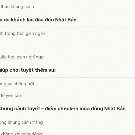
g thức khung cảnh
ho du khách lần đầu đến Nhật Bản
h trong thời gian ngắn
ặc thời gian nghỉ ngơi
iúp chơi tuyết thêm vui
ộng và chống ướt
 để yên tâm
khung cảnh tuyết – điểm check-in mùa đông Nhật Bản
ong khung cảnh trắng
n không khí mùa đông