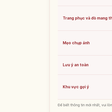
Trang phục và đồ mang t
Mẹo chụp ảnh
Lưu ý an toàn
Khu vực gợi ý
Để biết thông tin mới nhất, vui 