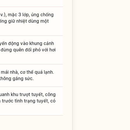
v.), mặc 3 lớp, ủng chống
ếng giữ nhiệt dùng một
yển động vào khung cảnh
, đừng quên đối phó với hơi
mái nhà, cơ thể quá lạnh.
 không gắng sức.
uanh khu trượt tuyết, công
a trước tình trạng tuyết, có