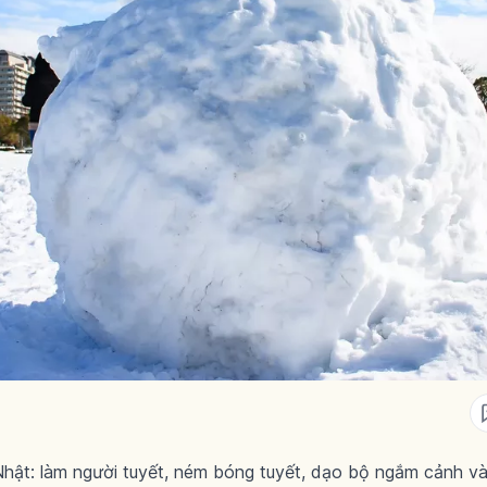
 Nhật: làm người tuyết, ném bóng tuyết, dạo bộ ngắm cảnh 