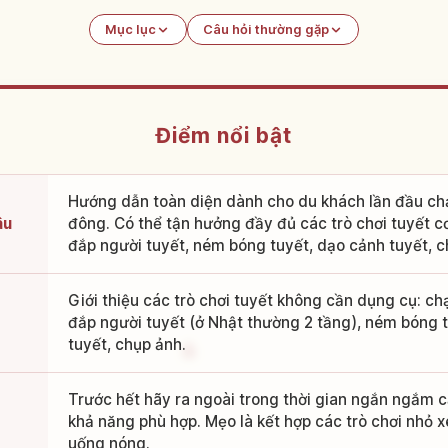
Mục lục
Câu hỏi thường gặp
Điểm nổi bật
Hướng dẫn toàn diện dành cho du khách lần đầu ch
âu
đông. Có thể tận hưởng đầy đủ các trò chơi tuyết 
đắp người tuyết, ném bóng tuyết, dạo cảnh tuyết, c
Giới thiệu các trò chơi tuyết không cần dụng cụ: c
đắp người tuyết (ở Nhật thường 2 tầng), ném bóng t
tuyết, chụp ảnh.
Trước hết hãy ra ngoài trong thời gian ngắn ngắm c
khả năng phù hợp. Mẹo là kết hợp các trò chơi nhỏ x
uống nóng.