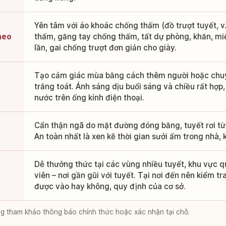
Yên tâm với áo khoác chống thấm (đồ trượt tuyết, v.
heo
thấm, găng tay chống thấm, tất dự phòng, khăn, mi
lần, gai chống trượt đơn giản cho giày.
Tạo cảm giác mùa bằng cách thêm người hoặc chu
trắng toát. Ánh sáng dịu buổi sáng và chiều rất hợp
nước trên ống kính điện thoại.
Cẩn thận ngã do mặt đường đóng băng, tuyết rơi từ 
An toàn nhất là xen kẽ thời gian sưởi ấm trong nhà,
Dễ thưởng thức tại các vùng nhiều tuyết, khu vực q
viên – nơi gần gũi với tuyết. Tại nơi đến nên kiểm tr
được vào hay không, quy định của cơ sở.
lòng tham khảo thông báo chính thức hoặc xác nhận tại chỗ.