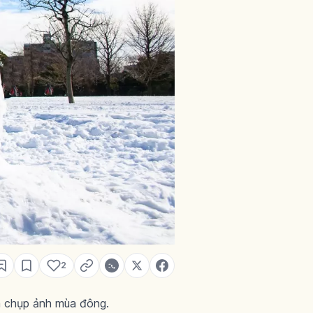
2
và chụp ảnh mùa đông.