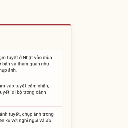
ạm tuyết ở Nhật vào mùa
cơ bản và tham quan như
hụp ảnh.
hạm vào tuyết cảm nhận,
uyết, đi bộ trong cảnh
ảnh tuyết, chụp ảnh trong
en kẽ với nghỉ ngơi và đồ