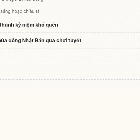
sáng hoặc chiều tà
t thành kỷ niệm khó quên
mùa đông Nhật Bản qua chơi tuyết