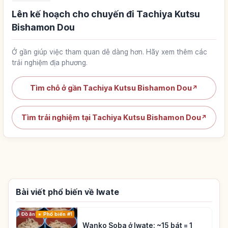
Lên kế hoạch cho chuyến đi Tachiya Kutsu
Bishamon Dou
Ở gần giúp việc tham quan dễ dàng hơn. Hãy xem thêm các
trải nghiệm địa phương.
Tìm chỗ ở gần Tachiya Kutsu Bishamon Dou
↗
Tìm trải nghiệm tại Tachiya Kutsu Bishamon Dou
↗
Bài viết phổ biến về Iwate
Đồ ăn
Phổ biến #1
Wanko Soba ở Iwate: ~15 bát = 1