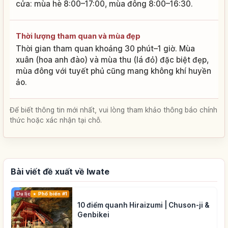
cửa: mùa hè 8:00–17:00, mùa đông 8:00–16:30.
Thời lượng tham quan và mùa đẹp
Thời gian tham quan khoảng 30 phút–1 giờ. Mùa
xuân (hoa anh đào) và mùa thu (lá đỏ) đặc biệt đẹp,
mùa đông với tuyết phủ cũng mang không khí huyền
ảo.
Để biết thông tin mới nhất, vui lòng tham khảo thông báo chính
thức hoặc xác nhận tại chỗ.
Bài viết đề xuất về Iwate
Du lịch
Phổ biến #1
10 điểm quanh Hiraizumi | Chuson-ji &
Genbikei