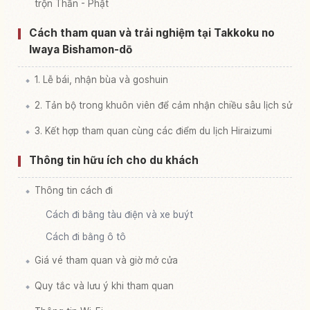
trộn Thần - Phật
Cách tham quan và trải nghiệm tại Takkoku no
Iwaya Bishamon-dō
1. Lễ bái, nhận bùa và goshuin
2. Tản bộ trong khuôn viên để cảm nhận chiều sâu lịch sử
3. Kết hợp tham quan cùng các điểm du lịch Hiraizumi
Thông tin hữu ích cho du khách
Thông tin cách đi
Cách đi bằng tàu điện và xe buýt
Cách đi bằng ô tô
Giá vé tham quan và giờ mở cửa
Quy tắc và lưu ý khi tham quan