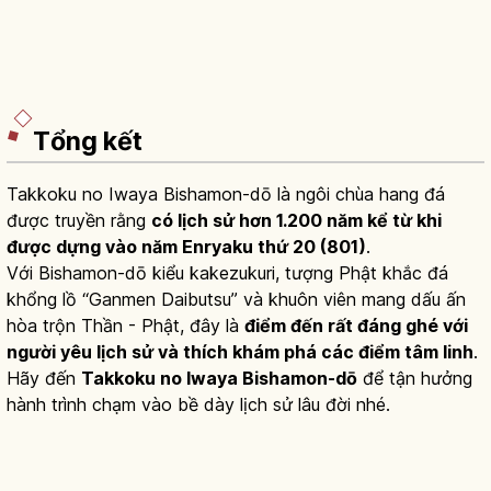
Tổng kết
Takkoku no Iwaya Bishamon-dō là ngôi chùa hang đá
được truyền rằng
có lịch sử hơn 1.200 năm kể từ khi
được dựng vào năm Enryaku thứ 20 (801)
.
Với Bishamon-dō kiểu kakezukuri, tượng Phật khắc đá
khổng lồ “Ganmen Daibutsu” và khuôn viên mang dấu ấn
hòa trộn Thần - Phật, đây là
điểm đến rất đáng ghé với
người yêu lịch sử và thích khám phá các điểm tâm linh
.
Hãy đến
Takkoku no Iwaya Bishamon-dō
để tận hưởng
hành trình chạm vào bề dày lịch sử lâu đời nhé.