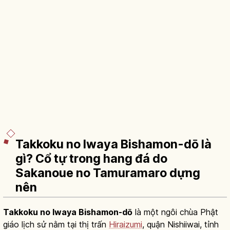
Takkoku no Iwaya Bishamon-dō là
gì? Cổ tự trong hang đá do
Sakanoue no Tamuramaro dựng
nên
Takkoku no Iwaya Bishamon-dō
là một ngôi chùa Phật
giáo lịch sử nằm tại thị trấn
Hiraizumi
, quận Nishiiwai, tỉnh