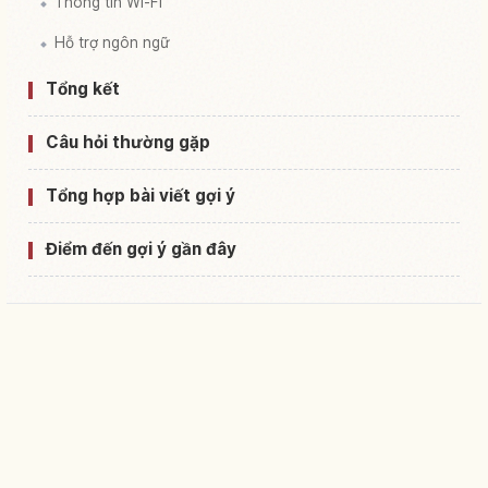
Thông tin Wi-Fi
Hỗ trợ ngôn ngữ
Tổng kết
Câu hỏi thường gặp
Tổng hợp bài viết gợi ý
Điểm đến gợi ý gần đây