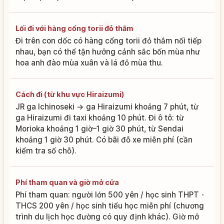
Lối đi với hàng cổng torii đỏ thắm
Đi trên con dốc có hàng cổng torii đỏ thắm nối tiếp
nhau, bạn có thể tận hưởng cảnh sắc bốn mùa như
hoa anh đào mùa xuân và lá đỏ mùa thu.
Cách đi (từ khu vực Hiraizumi)
JR ga Ichinoseki → ga Hiraizumi khoảng 7 phút, từ
ga Hiraizumi đi taxi khoảng 10 phút. Đi ô tô: từ
Morioka khoảng 1 giờ–1 giờ 30 phút, từ Sendai
khoảng 1 giờ 30 phút. Có bãi đỗ xe miễn phí (cần
kiểm tra số chỗ).
Phí tham quan và giờ mở cửa
Phí tham quan: người lớn 500 yên / học sinh THPT・
THCS 200 yên / học sinh tiểu học miễn phí (chương
trình du lịch học đường có quy định khác). Giờ mở