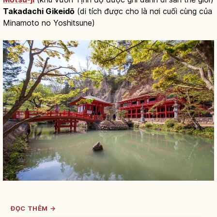
Takadachi Gikeidō
(di tích được cho là nơi cuối cùng của
Minamoto no Yoshitsune)
ĐỌC THÊM →