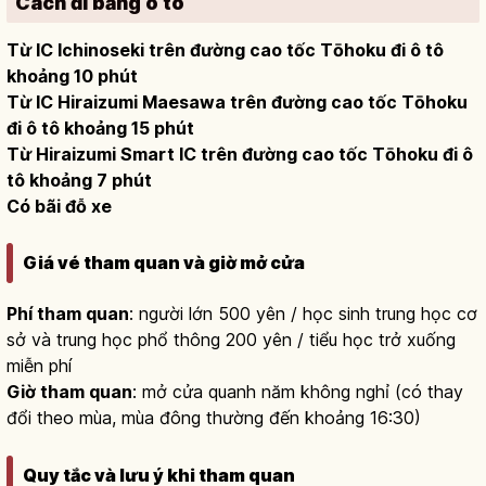
Cách đi bằng ô tô
Từ IC Ichinoseki trên đường cao tốc Tōhoku đi ô tô
khoảng 10 phút
Từ IC Hiraizumi Maesawa trên đường cao tốc Tōhoku
đi ô tô khoảng 15 phút
Từ Hiraizumi Smart IC trên đường cao tốc Tōhoku đi ô
tô khoảng 7 phút
Có bãi đỗ xe
Giá vé tham quan và giờ mở cửa
Phí tham quan
: người lớn 500 yên / học sinh trung học cơ
sở và trung học phổ thông 200 yên / tiểu học trở xuống
miễn phí
Giờ tham quan
: mở cửa quanh năm không nghỉ (có thay
đổi theo mùa, mùa đông thường đến khoảng 16:30)
Quy tắc và lưu ý khi tham quan