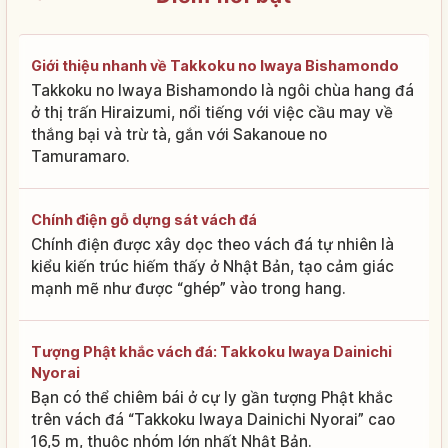
Giới thiệu nhanh về Takkoku no Iwaya Bishamondo
Takkoku no Iwaya Bishamondo là ngôi chùa hang đá
ở thị trấn Hiraizumi, nổi tiếng với việc cầu may về
thắng bại và trừ tà, gắn với Sakanoue no
Tamuramaro.
Chính điện gỗ dựng sát vách đá
Chính điện được xây dọc theo vách đá tự nhiên là
kiểu kiến trúc hiếm thấy ở Nhật Bản, tạo cảm giác
mạnh mẽ như được “ghép” vào trong hang.
Tượng Phật khắc vách đá: Takkoku Iwaya Dainichi
Nyorai
Bạn có thể chiêm bái ở cự ly gần tượng Phật khắc
trên vách đá “Takkoku Iwaya Dainichi Nyorai” cao
16,5 m, thuộc nhóm lớn nhất Nhật Bản.