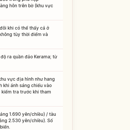
àng hôn trên bờ (khu vực
đôi khi có thể thấy cả ở
 không tùy thời điểm và
 độ ra quần đảo Kerama; từ
khu vực địa hình như hang
 khi ánh sáng chiếu vào
n kiểm tra trước khi tham
ảng 1.690 yên/chiều) / tàu
ảng 2.530 yên/chiều). Số
biển.