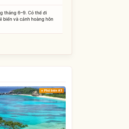
g tháng 6–9. Có thể đi
ãi biển và cảnh hoàng hôn
Phổ biến #3