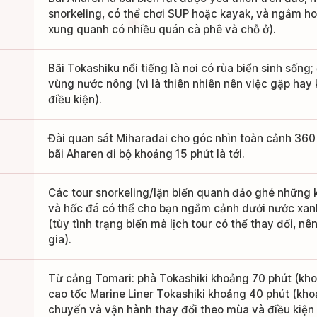
snorkeling, có thể chơi SUP hoặc kayak, và ngắm ho
xung quanh có nhiều quán cà phê và chỗ ở).
Bãi Tokashiku nổi tiếng là nơi có rùa biển sinh sống; 
vùng nước nông (vì là thiên nhiên nên việc gặp hay
điều kiện).
Đài quan sát Miharadai cho góc nhìn toàn cảnh 360
bãi Aharen đi bộ khoảng 15 phút là tới.
Các tour snorkeling/lặn biển quanh đảo ghé những 
và hốc đá có thể cho bạn ngắm cảnh dưới nước xanh
(tùy tình trạng biển mà lịch tour có thể thay đổi, nê
gia).
Từ cảng Tomari: phà Tokashiki khoảng 70 phút (kho
cao tốc Marine Liner Tokashiki khoảng 40 phút (kho
chuyến và vận hành thay đổi theo mùa và điều kiện 