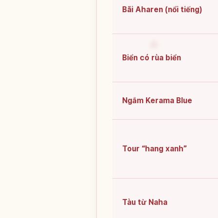
Bãi Aharen (nổi tiếng)
Biển có rùa biển
Ngắm Kerama Blue
Tour “hang xanh”
Tàu từ Naha