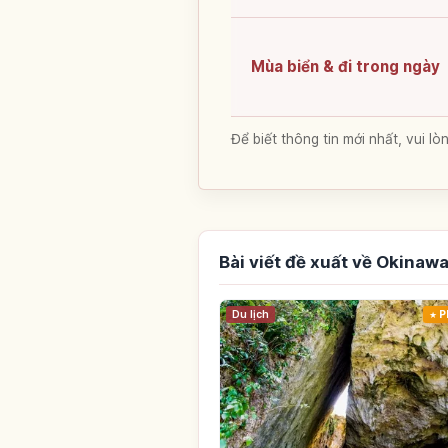
Mùa biển & đi trong ngày
Để biết thông tin mới nhất, vui 
Bài viết đề xuất về Okinaw
Du lịch
P