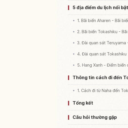
5 địa điểm du lịch nổi bậ
1. Bãi biển Aharen - Bãi bi
2. Bãi biển Tokashiku - Bãi
3. Đài quan sát Teruyama
4. Đài quan sát Tokashiku
5. Hang Xanh - Điểm biển 
Thông tin cách đi đến T
1. Cách đi từ Naha đến Tok
Tổng kết
Câu hỏi thường gặp