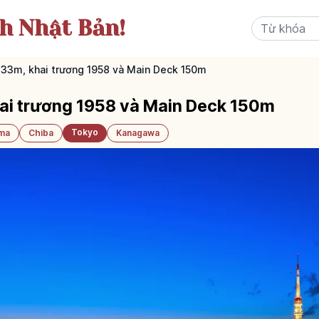
ch Nhật Bản!
33m, khai trương 1958 và Main Deck 150m
ai trương 1958 và Main Deck 150m
Tokyo
ama
Chiba
Kanagawa