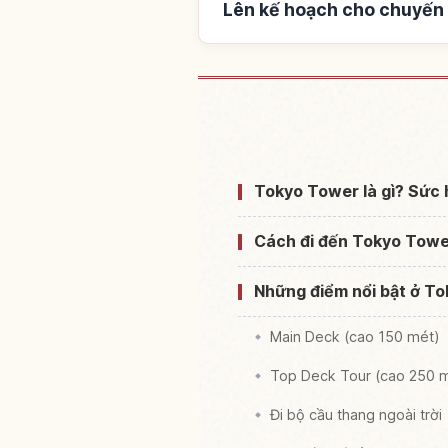
Lên kế hoạch cho chuyến
Tìm chỗ ở gần Tok
Tokyo Tower là gì? Sức 
Cách đi đến Tokyo Tower
Những điểm nổi bật ở T
Main Deck (cao 150 mét)
Top Deck Tour (cao 250 
Đi bộ cầu thang ngoài trời