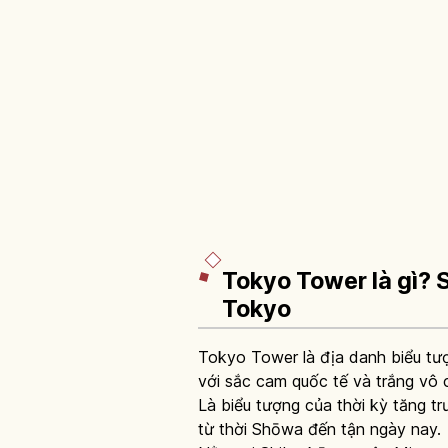
Tokyo Tower là gì? 
Tokyo
Tokyo Tower là địa danh biểu tư
với sắc cam quốc tế và trắng vô 
Là biểu tượng của thời kỳ tăng t
từ thời Shōwa đến tận ngày nay.