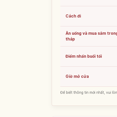
Cách đi
Ăn uống và mua sắm tron
tháp
Điểm nhấn buổi tối
Giờ mở cửa
Để biết thông tin mới nhất, vui 