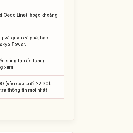
ei Oedo Line), hoặc khoảng
g và quán cà phê; bạn
Tokyo Tower.
iếu sáng tạo ấn tượng
ng xem.
 (vào cửa cuối 22:30).
ra thông tin mới nhất.