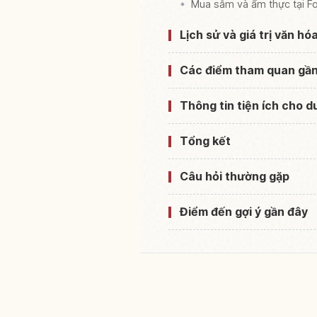
Mua sắm và ẩm thực tại F
Lịch sử và giá trị văn h
Các điểm tham quan gầ
Thông tin tiện ích cho 
Tổng kết
Câu hỏi thường gặp
Điểm đến gợi ý gần đây