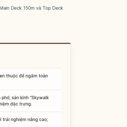
. Main Deck 150m và Top Deck
uen thuộc để ngắm toàn
 phố; sàn kính “Skywalk
hiệm đặc trưng.
i trải nghiệm nâng cao;
.