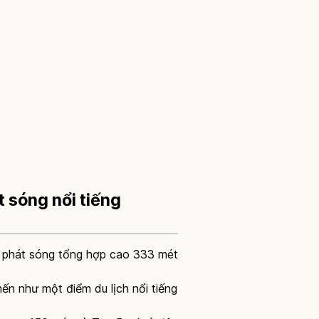
 sóng nổi tiếng
p phát sóng tổng hợp cao 333 mét
ến như một điểm du lịch nổi tiếng