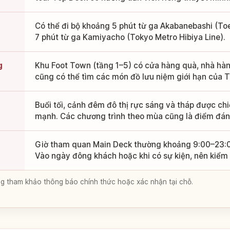
Có thể đi bộ khoảng 5 phút từ ga Akabanebashi (To
7 phút từ ga Kamiyacho (Tokyo Metro Hibiya Line).
g
Khu Foot Town (tầng 1–5) có cửa hàng quà, nhà hàn
cũng có thể tìm các món đồ lưu niệm giới hạn của 
Buổi tối, cảnh đêm đô thị rực sáng và tháp được ch
mạnh. Các chương trình theo mùa cũng là điểm đá
Giờ tham quan Main Deck thường khoảng 9:00–23:00
Vào ngày đông khách hoặc khi có sự kiện, nên kiểm t
lòng tham khảo thông báo chính thức hoặc xác nhận tại chỗ.