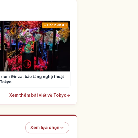
Phổ biến #3
rium Ginza: bảo tàng nghệ thuật
 Tokyo
Xem thêm bài viết về Tokyo
→
Xem lựa chọn