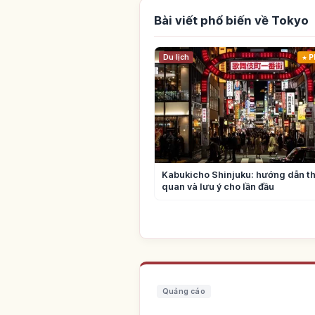
Bài viết phổ biến về Tokyo
Du lịch
P
Kabukicho Shinjuku: hướng dẫn t
quan và lưu ý cho lần đầu
Quảng cáo