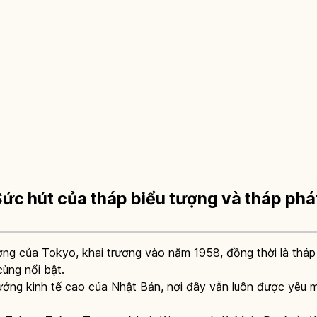
Sức hút của tháp biểu tượng và tháp phát
ợng của Tokyo, khai trương vào năm 1958, đồng thời là thá
cùng nổi bật.
rưởng kinh tế cao của Nhật Bản, nơi đây vẫn luôn được yêu m