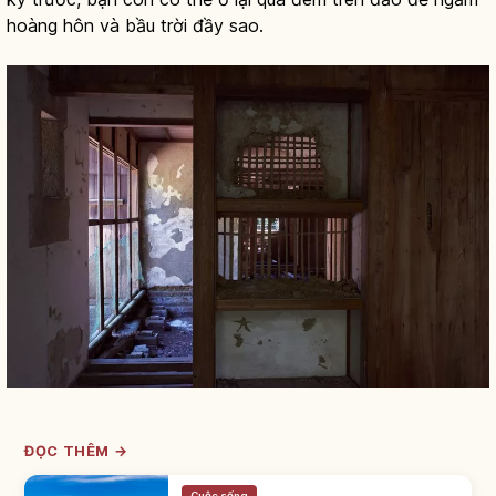
hoàng hôn và bầu trời đầy sao.
ĐỌC THÊM →
Cuộc sống