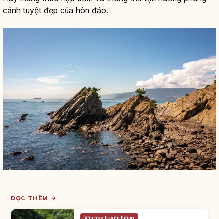
cảnh tuyệt đẹp của hòn đảo.
ĐỌC THÊM →
Văn hóa truyền thống