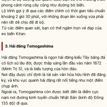
phong cảnh rừng cây cũng như đường bờ biển.
Lộ trình gợi ý đi qua các điểm chính có thời gian tiêu chuẩn
khoảng 2 giờ 30 phút, với những đoạn lên xuống vừa phải
nên rất dễ chịu để đi bộ.
Từ các điểm quan sát, bạn có thể ngắm trọn vẻ đẹp của
eo biển Kitan.
3. Hải đăng Tomogashima
Hải đăng Tomogashima là ngọn hải đăng kiểu Tây bằng đá
có lịch sử lâu đời, được thắp sáng lần đầu vào năm 1872
(Minh Trị 5), và là biểu tượng của hòn đảo.
Nơi đây được chỉ định là tài sản văn hóa hữu hình đã đăng
ký, và khu vực quanh hải đăng rất nổi tiếng như một điểm
chụp ảnh.
Ngoài ra, Tomogashima còn được biết đến là điểm cực
nam nơi đường kinh tuyến chuẩn Nhật Bản (kinh độ Đông
135 độ) đi qua.