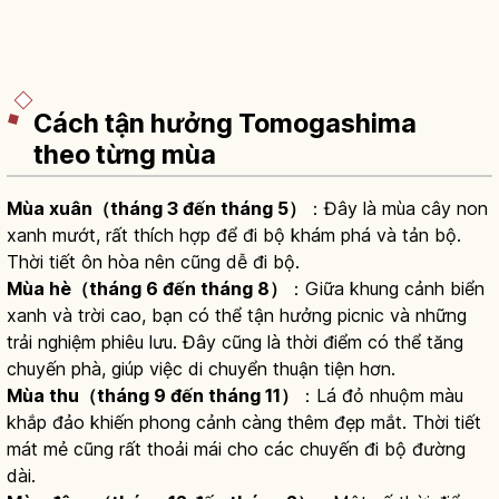
Cách tận hưởng Tomogashima
theo từng mùa
Mùa xuân（tháng 3 đến tháng 5）
：Đây là mùa cây non
xanh mướt, rất thích hợp để đi bộ khám phá và tản bộ.
Thời tiết ôn hòa nên cũng dễ đi bộ.
Mùa hè（tháng 6 đến tháng 8）
：Giữa khung cảnh biển
xanh và trời cao, bạn có thể tận hưởng picnic và những
trải nghiệm phiêu lưu. Đây cũng là thời điểm có thể tăng
chuyến phà, giúp việc di chuyển thuận tiện hơn.
Mùa thu（tháng 9 đến tháng 11）
：Lá đỏ nhuộm màu
khắp đảo khiến phong cảnh càng thêm đẹp mắt. Thời tiết
mát mẻ cũng rất thoải mái cho các chuyến đi bộ đường
dài.