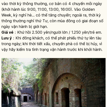
vào thời kỳ thông thường, cơ bản có 4 chuyến mỗi ngày
(khởi hành lúc 9:00, 11:00, 13:00, 16:00). Vào Golden
Week, kỳ nghỉ hè... có thể tăng chuyến; ngoài ra, thời kỳ
thông thường nghỉ thứ Tư, còn mùa đông có giai đoạn số
ngày vận hành bị giới hạn.
Giá vé
：Khứ hồi 2.500 yên/người lớn / 1.250 yên/trẻ em.
Lưu ý
：Khi đông khách, có thể phát phiếu thứ tự lên tàu
trong ngày; khi thời tiết xấu, chuyến phà có thể bị hủy, vì
vậy hãy kiểm tra tình trạng vận hành trước khi khởi hành.