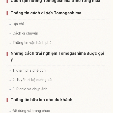
Cách tận hưởng Tomogashima theo từng mùa
Thông tin cách đi đến Tomogashima
Địa chỉ
Cách di chuyển
Thông tin vận hành phà
Những cách trải nghiệm Tomogashima được gợi
ý
1. Khám phá phế tích
2. Tuyến đi bộ đường dài
3. Picnic và chụp ảnh
Thông tin hữu ích cho du khách
Đồ dùng và trang phục