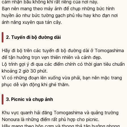
cảm nhận bầu không khí rất riêng của nơi này.
Bạn nên mang theo máy ảnh để chụp những bức hình
huyền ảo như bức tường gạch phủ rêu hay kho đạn nơi
ánh nắng xuyên qua tán cây.
2. Tuyến đi bộ đường dài
Hãy đi bộ trên các tuyến đi bộ đường dài ở Tomogashima
để tận hưởng trọn vẹn thiên nhiên và cảnh đẹp.
Lộ trình gợi ý đi qua các điểm chính có thời gian tiêu chuẩn
khoảng 2 giờ 30 phút.
Vì có những đoạn lên xuống vừa phải, bạn nên mặc trang
phục dễ vận động khi ghé thăm.
3. Picnic và chụp ảnh
Khu vực quanh hải đăng Tomogashima và quảng trường
Nonoura là những điểm rất phù hợp cho picnic.
Hãy mang theo hộp cơm và thong thả tận hưởng phong