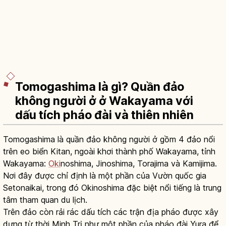
Tomogashima là gì? Quần đảo
không người ở ở Wakayama với
dấu tích pháo đài và thiên nhiên
Tomogashima là quần đảo không người ở gồm 4 đảo nổi
trên eo biển Kitan, ngoài khơi thành phố Wakayama, tỉnh
Wakayama:
Oki
noshima, Jinoshima, Torajima và Kamijima.
Nơi đây được chỉ định là một phần của Vườn quốc gia
Setonaikai, trong đó Okinoshima đặc biệt nổi tiếng là trung
tâm tham quan du lịch.
Trên đảo còn rải rác dấu tích các trận địa pháo được xây
dựng từ thời Minh Trị như một phần của pháo đài Yura để