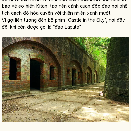
bảo vệ eo biển Kitan, tạo nên cảnh quan độc đáo nơi phế
tích gạch đỏ hòa quyện với thiên nhiên xanh mướt.
Vì gợi liên tưởng đến bộ phim “Castle in the Sky”, nơi đây
đôi khi còn được gọi là “đảo Laputa”.