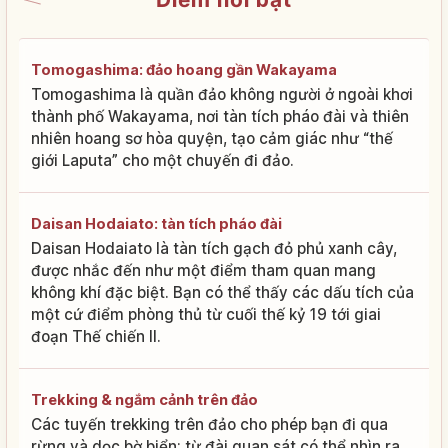
Tomogashima: đảo hoang gần Wakayama
Tomogashima là quần đảo không người ở ngoài khơi
thành phố Wakayama, nơi tàn tích pháo đài và thiên
nhiên hoang sơ hòa quyện, tạo cảm giác như “thế
giới Laputa” cho một chuyến đi đảo.
Daisan Hodaiato: tàn tích pháo đài
Daisan Hodaiato là tàn tích gạch đỏ phủ xanh cây,
được nhắc đến như một điểm tham quan mang
không khí đặc biệt. Bạn có thể thấy các dấu tích của
một cứ điểm phòng thủ từ cuối thế kỷ 19 tới giai
đoạn Thế chiến II.
Trekking & ngắm cảnh trên đảo
Các tuyến trekking trên đảo cho phép bạn đi qua
rừng và dọc bờ biển; từ đài quan sát có thể nhìn ra