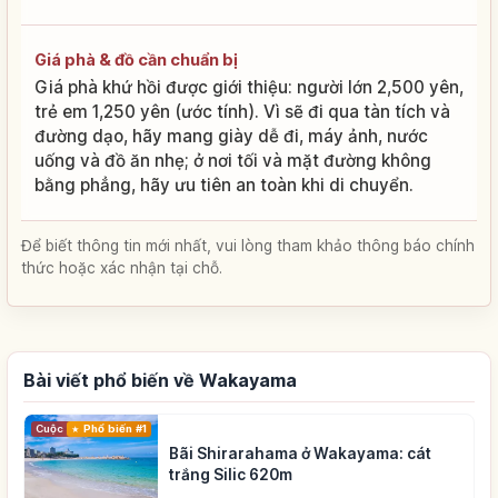
Giá phà & đồ cần chuẩn bị
Giá phà khứ hồi được giới thiệu: người lớn 2,500 yên,
trẻ em 1,250 yên (ước tính). Vì sẽ đi qua tàn tích và
đường dạo, hãy mang giày dễ đi, máy ảnh, nước
uống và đồ ăn nhẹ; ở nơi tối và mặt đường không
bằng phẳng, hãy ưu tiên an toàn khi di chuyển.
Để biết thông tin mới nhất, vui lòng tham khảo thông báo chính
thức hoặc xác nhận tại chỗ.
Bài viết phổ biến về Wakayama
Cuộc sống
Phổ biến #1
Bãi Shirarahama ở Wakayama: cát
trắng Silic 620m