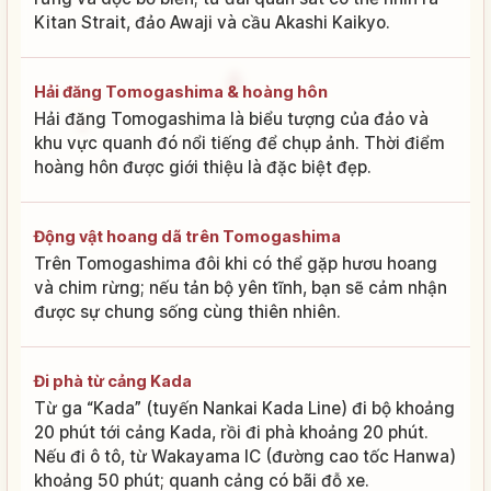
Kitan Strait, đảo Awaji và cầu Akashi Kaikyo.
Hải đăng Tomogashima & hoàng hôn
Hải đăng Tomogashima là biểu tượng của đảo và
khu vực quanh đó nổi tiếng để chụp ảnh. Thời điểm
hoàng hôn được giới thiệu là đặc biệt đẹp.
Động vật hoang dã trên Tomogashima
Trên Tomogashima đôi khi có thể gặp hươu hoang
và chim rừng; nếu tản bộ yên tĩnh, bạn sẽ cảm nhận
được sự chung sống cùng thiên nhiên.
Đi phà từ cảng Kada
Từ ga “Kada” (tuyến Nankai Kada Line) đi bộ khoảng
20 phút tới cảng Kada, rồi đi phà khoảng 20 phút.
Nếu đi ô tô, từ Wakayama IC (đường cao tốc Hanwa)
khoảng 50 phút; quanh cảng có bãi đỗ xe.