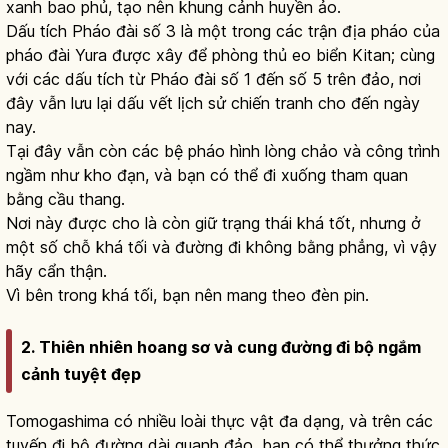
xanh bao phủ, tạo nên khung cảnh huyền ảo.
Dấu tích Pháo đài số 3 là một trong các trận địa pháo của
pháo đài Yura được xây để phòng thủ eo biển Kitan; cùng
với các dấu tích từ Pháo đài số 1 đến số 5 trên đảo, nơi
đây vẫn lưu lại dấu vết lịch sử chiến tranh cho đến ngày
nay.
Tại đây vẫn còn các bệ pháo hình lòng chảo và công trình
ngầm như kho đạn, và bạn có thể đi xuống tham quan
bằng cầu thang.
Nơi này được cho là còn giữ trạng thái khá tốt, nhưng ở
một số chỗ khá tối và đường đi không bằng phẳng, vì vậy
hãy cẩn thận.
Vì bên trong khá tối, bạn nên mang theo đèn pin.
2. Thiên nhiên hoang sơ và cung đường đi bộ ngắm
cảnh tuyệt đẹp
Tomogashima có nhiều loài thực vật đa dạng, và trên các
tuyến đi bộ đường dài quanh đảo, bạn có thể thưởng thức