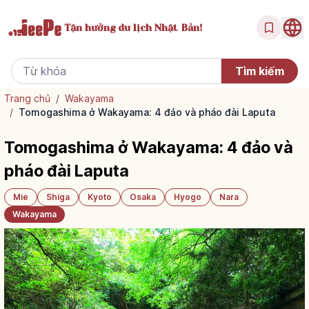
Tận hưởng
du lịch Nhật Bản!
Trang chủ
/
Wakayama
/
Tomogashima ở Wakayama: 4 đảo và pháo đài Laputa
Tomogashima ở Wakayama: 4 đảo và
pháo đài Laputa
Mie
Shiga
Kyoto
Osaka
Hyogo
Nara
Wakayama