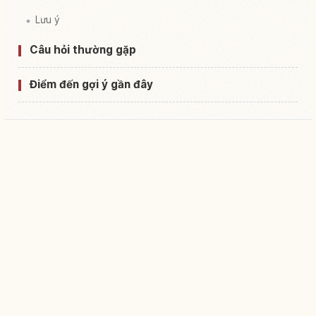
Lưu ý
Câu hỏi thường gặp
Điểm đến gợi ý gần đây