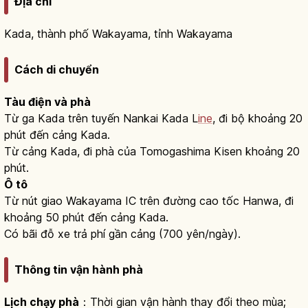
Địa chỉ
Kada, thành phố Wakayama, tỉnh Wakayama
Cách di chuyển
Tàu điện và phà
Từ ga Kada trên tuyến Nankai Kada L
ine
, đi bộ khoảng 20
phút đến cảng Kada.
Từ cảng Kada, đi phà của Tomogashima Kisen khoảng 20
phút.
Ô tô
Từ nút giao Wakayama IC trên đường cao tốc Hanwa, đi
khoảng 50 phút đến cảng Kada.
Có bãi đỗ xe trả phí gần cảng (700 yên/ngày).
Thông tin vận hành phà
Lịch chạy phà
：Thời gian vận hành thay đổi theo mùa;