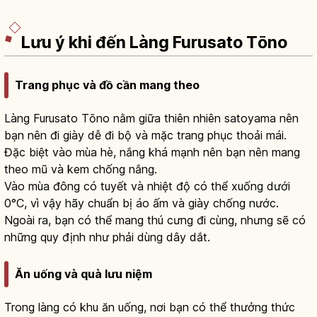
Lưu ý khi đến Làng Furusato Tōno
Trang phục và đồ cần mang theo
Làng Furusato Tōno nằm giữa thiên nhiên satoyama nên
bạn nên đi giày dễ đi bộ và mặc trang phục thoải mái.
Đặc biệt vào mùa hè, nắng khá mạnh nên bạn nên mang
theo mũ và kem chống nắng.
Vào mùa đông có tuyết và nhiệt độ có thể xuống dưới
0°C, vì vậy hãy chuẩn bị áo ấm và giày chống nước.
Ngoài ra, bạn có thể mang thú cưng đi cùng, nhưng sẽ có
những quy định như phải dùng dây dắt.
Ăn uống và quà lưu niệm
Trong làng có khu ăn uống, nơi bạn có thể thưởng thức