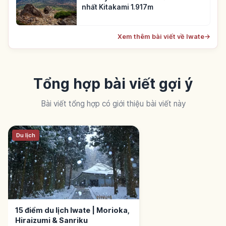
nhất Kitakami 1.917m
Xem thêm bài viết về Iwate
→
Tổng hợp bài viết gợi ý
Bài viết tổng hợp có giới thiệu bài viết này
Du lịch
15 điểm du lịch Iwate | Morioka,
Hiraizumi & Sanriku