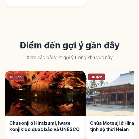
Điểm đến gợi ý gần đây
Xem các bài viết gợi ý trong khu vực này
Du lịch
Du lịch
Chusonji ở Hiraizumi, Iwate:
Chùa Motsuji ở Hiraiz
konjikido quốc bảo và UNESCO
tịnh độ thời Heian