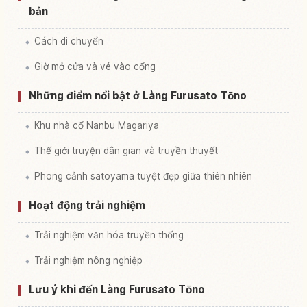
bản
Cách di chuyển
Giờ mở cửa và vé vào cổng
Những điểm nổi bật ở Làng Furusato Tōno
Khu nhà cổ Nanbu Magariya
Thế giới truyện dân gian và truyền thuyết
Phong cảnh satoyama tuyệt đẹp giữa thiên nhiên
Hoạt động trải nghiệm
Trải nghiệm văn hóa truyền thống
Trải nghiệm nông nghiệp
Lưu ý khi đến Làng Furusato Tōno