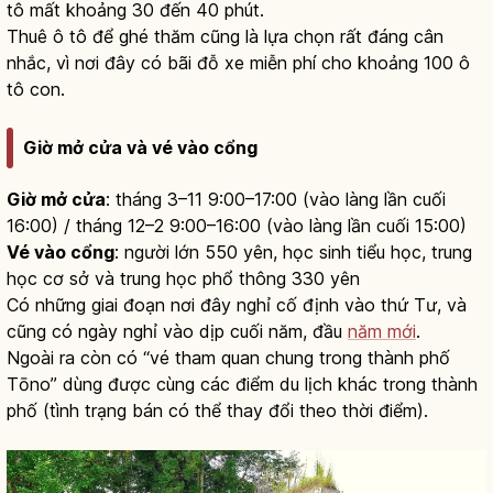
tô mất khoảng 30 đến 40 phút.
Thuê ô tô để ghé thăm cũng là lựa chọn rất đáng cân
nhắc, vì nơi đây có bãi đỗ xe miễn phí cho khoảng 100 ô
tô con.
Giờ mở cửa và vé vào cổng
Giờ mở cửa
: tháng 3–11 9:00–17:00 (vào làng lần cuối
16:00) / tháng 12–2 9:00–16:00 (vào làng lần cuối 15:00)
Vé vào cổng
: người lớn 550 yên, học sinh tiểu học, trung
học cơ sở và trung học phổ thông 330 yên
Có những giai đoạn nơi đây nghỉ cố định vào thứ Tư, và
cũng có ngày nghỉ vào dịp cuối năm, đầu
năm mới
.
Ngoài ra còn có “vé tham quan chung trong thành phố
Tōno” dùng được cùng các điểm du lịch khác trong thành
phố (tình trạng bán có thể thay đổi theo thời điểm).