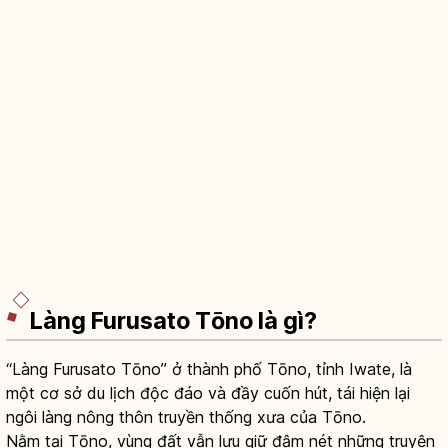
Làng Furusato Tōno là gì?
“Làng Furusato Tōno” ở thành phố Tōno, tỉnh Iwate, là
một cơ sở du lịch độc đáo và đầy cuốn hút, tái hiện lại
ngôi làng nông thôn truyền thống xưa của Tōno.
Nằm tại Tōno, vùng đất vẫn lưu giữ đậm nét những truyện