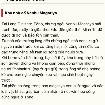
Khu nhà cổ Nanbu Magariya
Tại Làng Furusato Tōno, những ngôi Nanbu Magariya mái
tranh được xây từ giữa thời Edo đến giữa thời Minh Trị đã
được di dời và bảo tồn cẩn thận.
Từ nhà của trưởng làng đến những ngôi nhà còn lưu giữ
nguyên mẫu trước khi có tầng hai, mỗi công trình đều có
đặc trưng riêng, tái hiện lối sống của người xưa.
Khi bước vào bên trong, bạn sẽ thấy khu trưng bày bếp lò
irori truyền thống và không gian bếp, đồng thời những
người “maburitto” (người gìn giữ) trong làng sẽ nhẹ nhàng
kể cho bạn nghe chuyện xưa và mẹo sinh hoạt ngày
trước.
Tại phần chuồng trong nhà magariya còn nuôi ngựa và các
loài vật khác, giúp bạn cảm nhận rõ nét văn hóa sống
cùng ngựa ở Tōno.