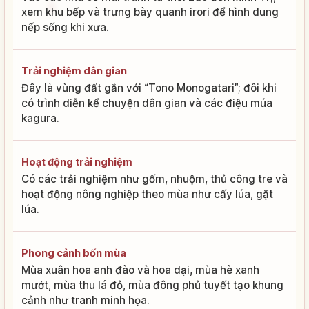
xem khu bếp và trưng bày quanh irori để hình dung
nếp sống khi xưa.
Trải nghiệm dân gian
Đây là vùng đất gắn với “Tono Monogatari”; đôi khi
có trình diễn kể chuyện dân gian và các điệu múa
kagura.
Hoạt động trải nghiệm
Có các trải nghiệm như gốm, nhuộm, thủ công tre và
hoạt động nông nghiệp theo mùa như cấy lúa, gặt
lúa.
Phong cảnh bốn mùa
Mùa xuân hoa anh đào và hoa dại, mùa hè xanh
mướt, mùa thu lá đỏ, mùa đông phủ tuyết tạo khung
cảnh như tranh minh họa.