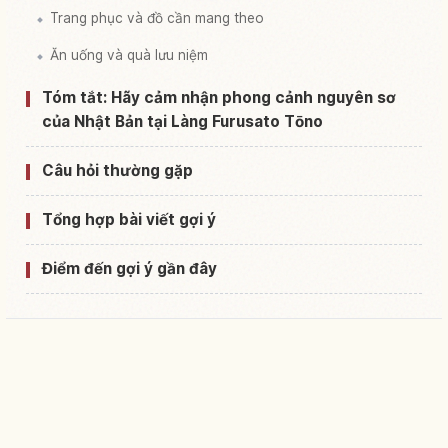
Trang phục và đồ cần mang theo
Ăn uống và quà lưu niệm
Tóm tắt: Hãy cảm nhận phong cảnh nguyên sơ
của Nhật Bản tại Làng Furusato Tōno
Câu hỏi thường gặp
Tổng hợp bài viết gợi ý
Điểm đến gợi ý gần đây