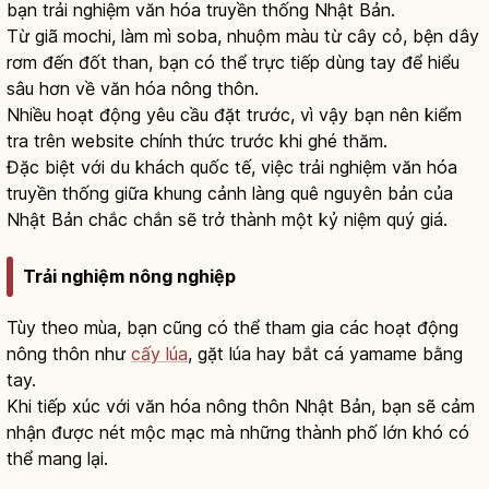
bạn trải nghiệm văn hóa truyền thống Nhật Bản.
Từ giã mochi, làm mì soba, nhuộm màu từ cây cỏ, bện dây
rơm đến đốt than, bạn có thể trực tiếp dùng tay để hiểu
sâu hơn về văn hóa nông thôn.
Nhiều hoạt động yêu cầu đặt trước, vì vậy bạn nên kiểm
tra trên website chính thức trước khi ghé thăm.
Đặc biệt với du khách quốc tế, việc trải nghiệm văn hóa
truyền thống giữa khung cảnh làng quê nguyên bản của
Nhật Bản chắc chắn sẽ trở thành một kỷ niệm quý giá.
Trải nghiệm nông nghiệp
Tùy theo mùa, bạn cũng có thể tham gia các hoạt động
nông thôn như
cấy lúa
, gặt lúa hay bắt cá yamame bằng
tay.
Khi tiếp xúc với văn hóa nông thôn Nhật Bản, bạn sẽ cảm
nhận được nét mộc mạc mà những thành phố lớn khó có
thể mang lại.