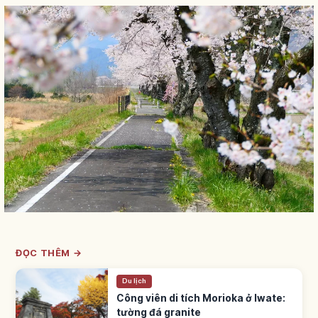
ĐỌC THÊM →
Du lịch
Công viên di tích Morioka ở Iwate:
tường đá granite