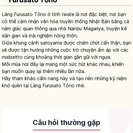
Furusato Tōno
Làng Furusato Tōno ở tỉnh Iwate là nơi đặc biệt, nơi bạn
có thể cảm nhận văn hóa truyền thống Nhật Bản bằng cả
năm giác quan thông qua nhà Nanbu Magariya, truyện kể
dân gian và trải nghiệm nông thôn.
Giữa khung cảnh satoyama được chăm chút cẩn thận, bạn
sẽ được tận hưởng những cuộc trò chuyện ấm áp với các
maburitto cùng khoảng thời gian gần gũi với ngựa.
Mỗi mùa nơi đây lại mang một sức hút khác nhau, khiến
bạn muốn quay lại thêm nhiều lần nữa.
Hãy tham khảo cẩm nang này và tạo nên những kỷ niệm
khó quên tại Làng Furusato Tōno nhé.
Câu hỏi thường gặp