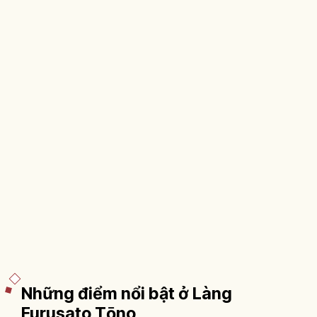
Những điểm nổi bật ở Làng
Furusato Tōno