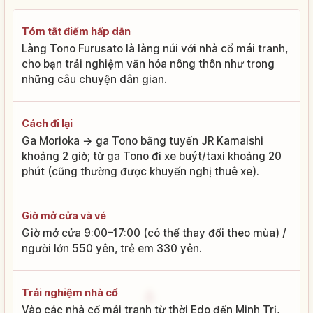
Tóm tắt điểm hấp dẫn
Làng Tono Furusato là làng núi với nhà cổ mái tranh,
cho bạn trải nghiệm văn hóa nông thôn như trong
những câu chuyện dân gian.
Cách đi lại
Ga Morioka → ga Tono bằng tuyến JR Kamaishi
khoảng 2 giờ; từ ga Tono đi xe buýt/taxi khoảng 20
phút (cũng thường được khuyến nghị thuê xe).
Giờ mở cửa và vé
Giờ mở cửa 9:00–17:00 (có thể thay đổi theo mùa) /
người lớn 550 yên, trẻ em 330 yên.
Trải nghiệm nhà cổ
Vào các nhà cổ mái tranh từ thời Edo đến Minh Trị,