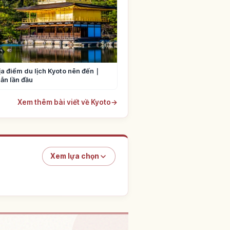
ịa điểm du lịch Kyoto nên đến｜
ẫn lần đầu
Xem thêm bài viết về Kyoto
→
Xem lựa chọn
 tại Uji, Kyoto
↗