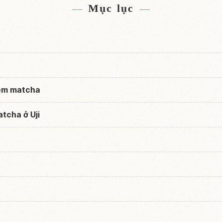
Mục lục
hiệm matcha
tcha ở Uji