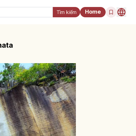
Home
hata