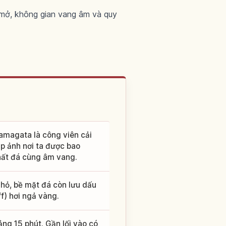
 mở, không gian vang âm và quy
Yamagata là công viên cải
ụp ảnh nơi ta được bao
ất đá cùng âm vang.
hỏ, bề mặt đá còn lưu dấu
f) hơi ngả vàng.
ng 15 phút. Gần lối vào có