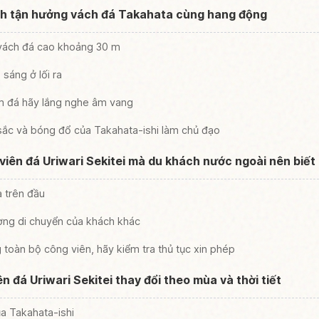
h tận hưởng vách đá Takahata cùng hang động
vách đá cao khoảng 30 m
 sáng ở lối ra
ầm đá hãy lắng nghe âm vang
sắc và bóng đổ của Takahata-ishi làm chủ đạo
viên đá Uriwari Sekitei mà du khách nước ngoài nên biết
à trên đầu
ờng di chuyển của khách khác
 toàn bộ công viên, hãy kiểm tra thủ tục xin phép
 đá Uriwari Sekitei thay đổi theo mùa và thời tiết
a Takahata-ishi