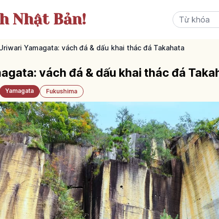
ch Nhật Bản!
Uriwari Yamagata: vách đá & dấu khai thác đá Takahata
agata: vách đá & dấu khai thác đá Taka
Yamagata
Fukushima