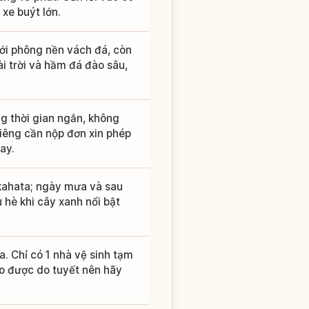
 xe buýt lớn.
với phông nền vách đá, còn
i trời và hầm đá đào sâu,
g thời gian ngắn, không
riêng cần nộp đơn xin phép
ay.
kahata; ngày mưa và sau
u hè khi cây xanh nổi bật
a. Chỉ có 1 nhà vệ sinh tạm
o được do tuyết nên hãy