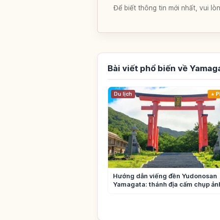
Để biết thông tin mới nhất, vui 
Bài viết phổ biến về Yamag
Du lịch
P
Hướng dẫn viếng đền Yudonosan
Yamagata: thánh địa cấm chụp ản