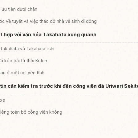
ưu tiên dưới chân
c về tuyết và việc tháo dỡ nhà vệ sinh di động
ết hợp với văn hóa Takahata xung quanh
 Takahata và Takahata-ishi
á kéo dài từ thời Kofun
gian ở một nơi yên tĩnh
 tin cần kiểm tra trước khi đến công viên đá Uriwari Sekit
 xe
 riêng toàn bộ công viên không