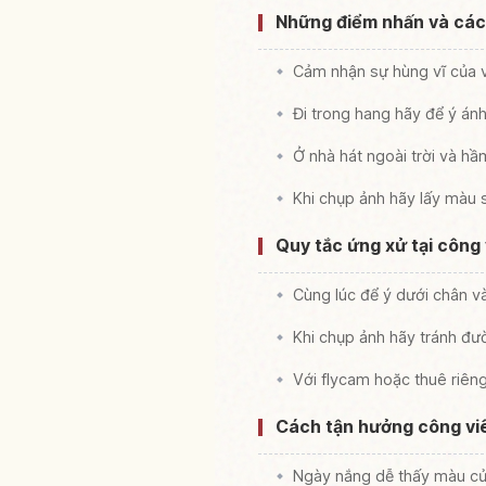
Những điểm nhấn và các
Cảm nhận sự hùng vĩ của 
Đi trong hang hãy để ý ánh
Ở nhà hát ngoài trời và h
Khi chụp ảnh hãy lấy màu 
Quy tắc ứng xử tại công 
Cùng lúc để ý dưới chân v
Khi chụp ảnh hãy tránh đư
Với flycam hoặc thuê riêng
Cách tận hưởng công viên
Ngày nắng dễ thấy màu củ