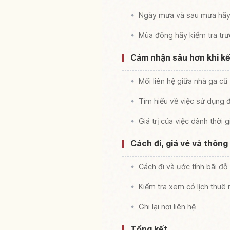
Ngày mưa và sau mưa hãy 
Mùa đông hãy kiểm tra trướ
Cảm nhận sâu hơn khi k
Mối liên hệ giữa nhà ga cũ
Tìm hiểu về việc sử dụng đ
Giá trị của việc dành thời 
Cách đi, giá vé và thông
Cách đi và ước tính bãi đỗ
Kiểm tra xem có lịch thuê
Ghi lại nơi liên hệ
Tổng kết