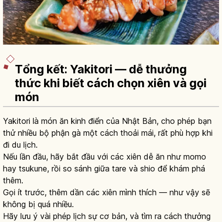
Tổng kết: Yakitori — dễ thưởng
thức khi biết cách chọn xiên và gọi
món
Yakitori là món ăn kinh điển của Nhật Bản, cho phép bạn
thử nhiều bộ phận gà một cách thoải mái, rất phù hợp khi
đi du lịch.
Nếu lần đầu, hãy bắt đầu với các xiên dễ ăn như momo
hay tsukune, rồi so sánh giữa tare và shio để khám phá
thêm.
Gọi ít trước, thêm dần các xiên mình thích — như vậy sẽ
không bị quá nhiều.
Hãy lưu ý vài phép lịch sự cơ bản, và tìm ra cách thưởng