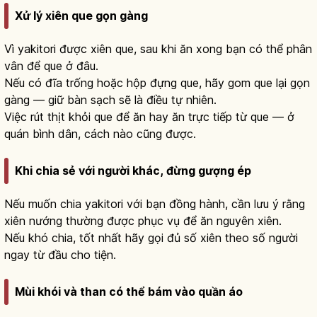
Xử lý xiên que gọn gàng
Vì yakitori được xiên que, sau khi ăn xong bạn có thể phân
vân để que ở đâu.
Nếu có đĩa trống hoặc hộp đựng que, hãy gom que lại gọn
gàng — giữ bàn sạch sẽ là điều tự nhiên.
Việc rút thịt khỏi que để ăn hay ăn trực tiếp từ que — ở
quán bình dân, cách nào cũng được.
Khi chia sẻ với người khác, đừng gượng ép
Nếu muốn chia yakitori với bạn đồng hành, cần lưu ý rằng
xiên nướng thường được phục vụ để ăn nguyên xiên.
Nếu khó chia, tốt nhất hãy gọi đủ số xiên theo số người
ngay từ đầu cho tiện.
Mùi khói và than có thể bám vào quần áo