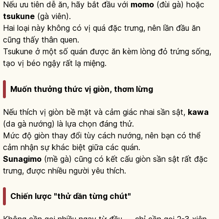
Nếu ưu tiên dễ ăn, hãy bắt đầu với
momo
(đùi gà) hoặc
tsukune
(gà viên).
Hai loại này không có vị quá đặc trưng, nên lần đầu ăn
cũng thấy thân quen.
Tsukune ở một số quán được ăn kèm lòng đỏ trứng sống,
tạo vị béo ngậy rất lạ miệng.
Muốn thưởng thức vị giòn, thơm lừng
Nếu thích vị giòn bề mặt và cảm giác nhai sần sật,
kawa
(da gà nướng) là lựa chọn đáng thử.
Mức độ giòn thay đổi tùy cách nướng, nên bạn có thể
cảm nhận sự khác biệt giữa các quán.
Sunagimo
(mề gà) cũng có kết cấu giòn sần sật rất đặc
trưng, được nhiều người yêu thích.
Chiến lược "thử dần từng chút"