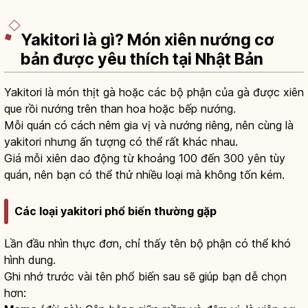
Yakitori là gì? Món xiên nướng cơ
bản được yêu thích tại Nhật Bản
Yakitori là món thịt gà hoặc các bộ phận của gà được xiên
que rồi nướng trên than hoa hoặc bếp nướng.
Mỗi quán có cách nêm gia vị và nướng riêng, nên cùng là
yakitori nhưng ấn tượng có thể rất khác nhau.
Giá mỗi xiên dao động từ khoảng 100 đến 300 yên tùy
quán, nên bạn có thể thử nhiều loại mà không tốn kém.
Các loại yakitori phổ biến thường gặp
Lần đầu nhìn thực đơn, chỉ thấy tên bộ phận có thể khó
hình dung.
Ghi nhớ trước vài tên phổ biến sau sẽ giúp bạn dễ chọn
hơn: