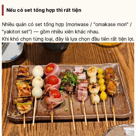
Nếu có set tổng hợp thì rất tiện
Nhiều quán có set tổng hợp (moriwase / "omakase mori" /
"yakitori set") — gồm nhiều xiên khác nhau.
Khi khó chọn từng loại, đây là lựa chọn đầu tiên rất tiện lợi.