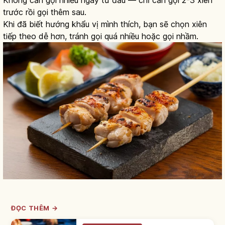
Không cần gọi nhiều ngay từ đầu — chỉ cần gọi 2-3 xiên
trước rồi gọi thêm sau.
Khi đã biết hướng khẩu vị mình thích, bạn sẽ chọn xiên
tiếp theo dễ hơn, tránh gọi quá nhiều hoặc gọi nhầm.
ĐỌC THÊM →