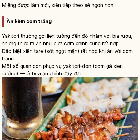
Miệng được làm mới, xiên tiếp theo sẽ ngon hơn.
Ăn kèm cơm trắng
Yakitori thường gợi liên tưởng đến đồ nhắm với bia rượu,
nhưng thực ra ăn như bữa cơm chính cũng rất hợp.
Đặc biệt xiên tare (sốt ngọt mặn) rất hợp khi ăn với cơm
trắng.
Một số quán còn phục vụ yakitori-don (cơm gà xiên
nướng) — là bữa ăn chính đầy đặn.