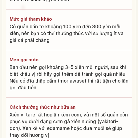
Mức giá tham khảo
Có quán bán từ khoảng 100 yên đến 300 yên mỗi
xiên, nên bạn có thể thưởng thức với số lượng ít và
giá cả phải chăng
Mẹo gọi món
Ban đầu nên gọi khoảng 3–5 xiên mỗi người, sau khi
biết khẩu vị rồi hãy gọi thêm để tránh gọi quá nhiều.
Nếu có đĩa thập cẩm (moriawase) thì rất tiện cho lần
gọi đầu tiên
Cách thưởng thức như bữa ăn
Xiên vị tare rất hợp ăn kèm cơm, và một số quán còn
phục vụ dưới dạng cơm gà xiên nướng (yakitori-
don). Xen kẽ với edamame hoặc dưa muối sẽ giúp
thay đổi hương vị