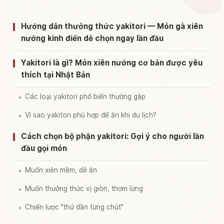
Tìm trải nghiệm tại Nhật Bản
↗
Hướng dẫn thưởng thức yakitori — Món gà xiên
nướng kinh điển dễ chọn ngay lần đầu
Yakitori là gì? Món xiên nướng cơ bản được yêu
thích tại Nhật Bản
Các loại yakitori phổ biến thường gặp
Vì sao yakitori phù hợp để ăn khi du lịch?
Cách chọn bộ phận yakitori: Gợi ý cho người lần
đầu gọi món
Muốn xiên mềm, dễ ăn
Muốn thưởng thức vị giòn, thơm lừng
Chiến lược "thử dần từng chút"