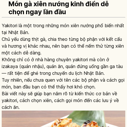
Món gà xiên nướng kinh điển dễ
chọn ngay lần đầu
Yakitori là một trong những món xiên nướng phổ biến nhất
tại Nhật Bản.
Chủ yếu dùng thịt gà, chia theo từng bộ phận với kết cấu
và hương vị khác nhau, nên bạn có thể nếm thử từng xiên
một cách dễ dàng.
Không chỉ có ở nhà hàng chuyên yakitori mà còn ở
izakaya (quán nhậu), quán ăn, quán đứng uống gần ga tàu
— rất tiện để ghé trong chuyến du lịch Nhật Bản.
Tuy nhiên, nếu chưa quen với tên các bộ phận và cách gọi
món, ban đầu bạn có thể thấy hơi khó chọn.
Bài viết này sẽ giúp bạn nắm rõ từ kiến thức cơ bản về
yakitori, cách chọn xiên, cách gọi món đến các lưu ý về
cách ăn.