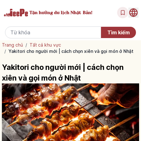
Tận hưởng
du lịch Nhật Bản!
Trang chủ
/
Tất cả khu vực
/
Yakitori cho người mới | cách chọn xiên và gọi món ở Nhật
Yakitori cho người mới | cách chọn
xiên và gọi món ở Nhật