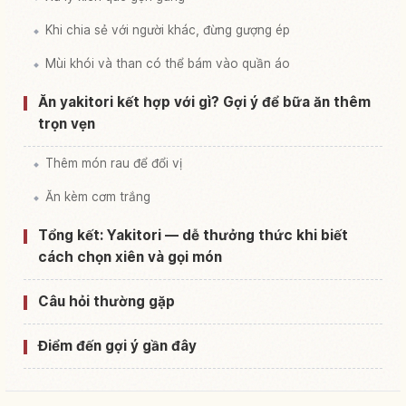
Khi chia sẻ với người khác, đừng gượng ép
Mùi khói và than có thể bám vào quần áo
Ăn yakitori kết hợp với gì? Gợi ý để bữa ăn thêm
trọn vẹn
Thêm món rau để đổi vị
Ăn kèm cơm trắng
Tổng kết: Yakitori — dễ thưởng thức khi biết
cách chọn xiên và gọi món
Câu hỏi thường gặp
Điểm đến gợi ý gần đây