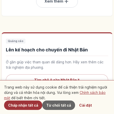
add
Xem thêm
Quảng cáo
Lên kế hoạch cho chuyến đi Nhật Bản
Ở gần giúp việc tham quan dễ dàng hơn. Hãy xem thêm các
trải nghiệm địa phương.
Tìm chỗ ở gần Nhật Bản
↗
Trang web này sử dụng cookie để cải thiện trải nghiệm người
dùng và cá nhân hóa nội dung. Vui lòng xem
Chính sách bảo
Gần đây
Tìm trải nghiệm tại Nhật Bản
↗
mật
để biết thêm chi tiết.
Chấp nhận tất cả
Từ chối tất cả
Cài đặt