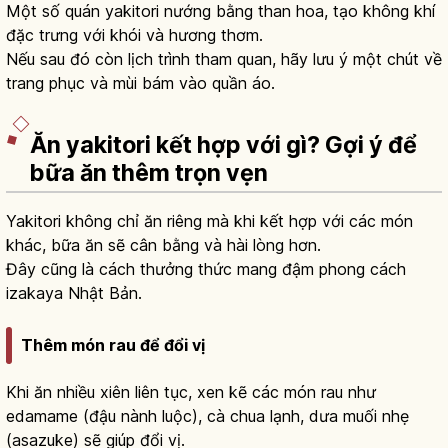
Một số quán yakitori nướng bằng than hoa, tạo không khí
đặc trưng với khói và hương thơm.
Nếu sau đó còn lịch trình tham quan, hãy lưu ý một chút về
trang phục và mùi bám vào quần áo.
Ăn yakitori kết hợp với gì? Gợi ý để
bữa ăn thêm trọn vẹn
Yakitori không chỉ ăn riêng mà khi kết hợp với các món
khác, bữa ăn sẽ cân bằng và hài lòng hơn.
Đây cũng là cách thưởng thức mang đậm phong cách
izakaya Nhật Bản.
Thêm món rau để đổi vị
Khi ăn nhiều xiên liên tục, xen kẽ các món rau như
edamame (đậu nành luộc), cà chua lạnh, dưa muối nhẹ
(asazuke) sẽ giúp đổi vị.