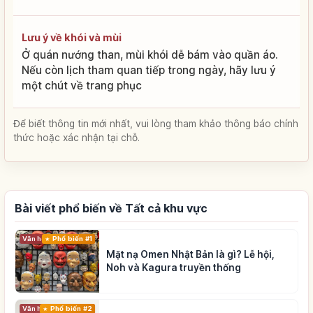
Lưu ý về khói và mùi
Ở quán nướng than, mùi khói dễ bám vào quần áo.
Nếu còn lịch tham quan tiếp trong ngày, hãy lưu ý
một chút về trang phục
Để biết thông tin mới nhất, vui lòng tham khảo thông báo chính
thức hoặc xác nhận tại chỗ.
Bài viết phổ biến về Tất cả khu vực
Phổ biến #1
Văn hóa truyền thống
Mặt nạ Omen Nhật Bản là gì? Lễ hội,
Noh và Kagura truyền thống
Phổ biến #2
Văn hóa truyền thống