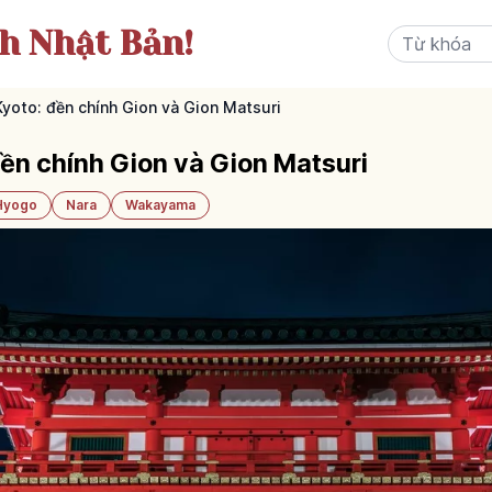
ch Nhật Bản!
yoto: đền chính Gion và Gion Matsuri
ền chính Gion và Gion Matsuri
Hyogo
Nara
Wakayama