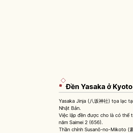
Đền Yasaka ở Kyoto 
Yasaka Jinja (八坂神社) tọa lạc tại
Nhật Bản.
Việc lập đền được cho là có thể t
năm Saimei 2 (656).
Thần chính Susanō-no-Mikoto (素