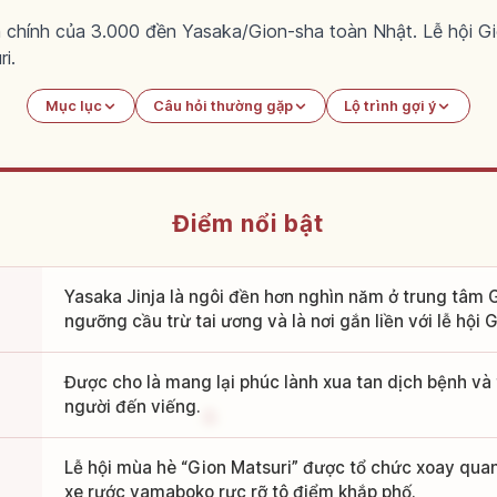
n chính của 3.000 đền Yasaka/Gion-sha toàn Nhật. Lễ hội Gio
i.
Mục lục
Câu hỏi thường gặp
Lộ trình gợi ý
Điểm nổi bật
Yasaka Jinja là ngôi đền hơn nghìn năm ở trung tâm Gi
ngưỡng cầu trừ tai ương và là nơi gắn liền với lễ hội 
Được cho là mang lại phúc lành xua tan dịch bệnh và 
người đến viếng.
Lễ hội mùa hè “Gion Matsuri” được tổ chức xoay quan
xe rước yamaboko rực rỡ tô điểm khắp phố.