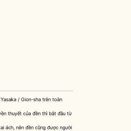
Yasaka / Gion-sha trên toàn
yền thuyết của đền thì bắt đầu từ
ai ách, nên đền cũng được người