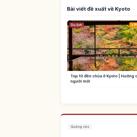
Bài viết đề xuất về Kyoto
Du lịch
P
Top 10 đền chùa ở Kyoto | Hướng 
người mới
Quảng cáo