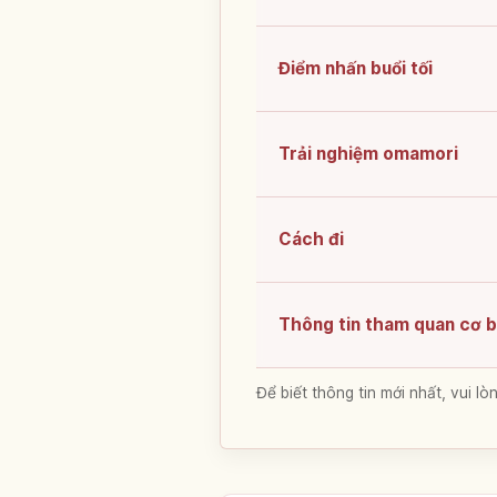
Điểm nhấn buổi tối
Trải nghiệm omamori
Cách đi
Thông tin tham quan cơ 
Để biết thông tin mới nhất, vui 