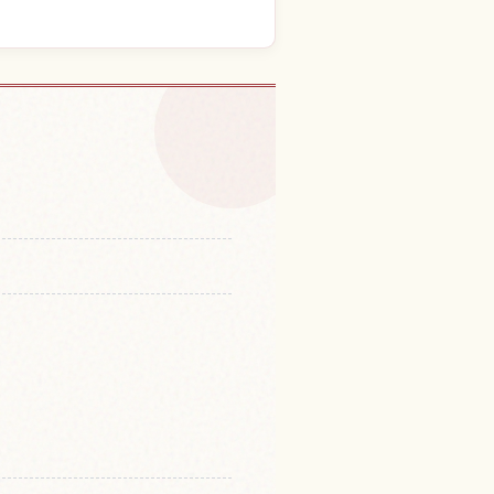
i Đền Yasaka, Kyoto
↗