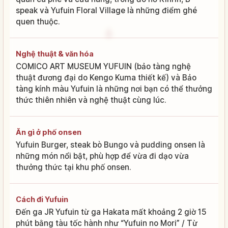
speak và Yufuin Floral Village là những điểm ghé
quen thuộc.
Nghệ thuật & văn hóa
COMICO ART MUSEUM YUFUIN (bảo tàng nghệ
thuật đương đại do Kengo Kuma thiết kế) và Bảo
tàng kính màu Yufuin là những nơi bạn có thể thưởng
thức thiên nhiên và nghệ thuật cùng lúc.
Ăn gì ở phố onsen
Yufuin Burger, steak bò Bungo và pudding onsen là
những món nổi bật, phù hợp để vừa đi dạo vừa
thưởng thức tại khu phố onsen.
Cách đi Yufuin
Đến ga JR Yufuin từ ga Hakata mất khoảng 2 giờ 15
phút bằng tàu tốc hành như “Yufuin no Mori” / Từ