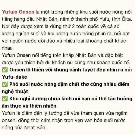
Yufuin
Onsen
là một trong những khu suối nước nóng nổi
tiếng hàng đầu Nhật Bản, nằm ở thành phố Yufu, tỉnh Ōita.
Nơi đây được xem là đứng thứ 2 toàn quốc về cả số
lượng nguồn suối và lưu lượng nước nóng phun ra, nổi bật
với nguồn nước dồi dào và nhiều loại khoáng chất khác
nhau.
Yufuin Onsen nổi tiếng trên khắp Nhật Bản và đặc biệt
được yêu thích bởi du khách nữ cũng như khách quốc tế.
✅
Onsen lộ thiên với khung cảnh tuyệt đẹp nhìn ra núi
Yufu-dake
✅
Phố suối nước nóng đậm chất thơ cùng nhiều điểm
nghệ thuật
✅
Khu nghỉ dưỡng chữa lành nơi bạn có thể tận hưởng
ẩm thực và thiên nhiên
Yufuin là điểm đến lý tưởng để vừa tham quan vừa ngâm
onsen, đồng thời cảm nhận trọn vẹn văn hóa suối nước
nóng của Nhật Bản.