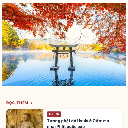
ĐỌC THÊM →
Du lịch
Tượng phật đá Usuki ở Oita: ma
nhai Phật quốc bảo