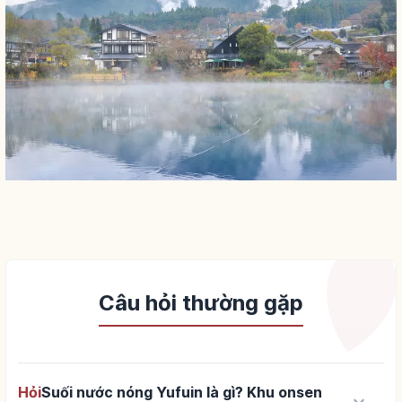
Câu hỏi thường gặp
Hỏi
Suối nước nóng Yufuin là gì? Khu onsen