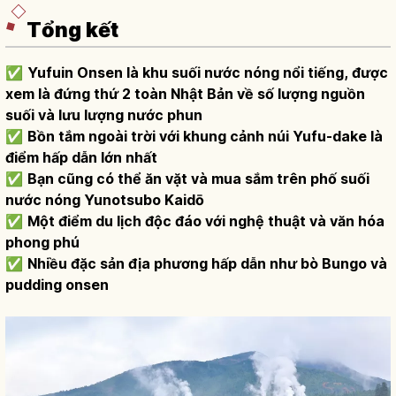
Tổng kết
✅
Yufuin Onsen là khu suối nước nóng nổi tiếng, được
xem là đứng thứ 2 toàn Nhật Bản về số lượng nguồn
suối và lưu lượng nước phun
✅
Bồn tắm ngoài trời với khung cảnh núi Yufu-dake là
điểm hấp dẫn lớn nhất
✅
Bạn cũng có thể ăn vặt và mua sắm trên phố suối
nước nóng Yunotsubo Kaidō
✅
Một điểm du lịch độc đáo với nghệ thuật và văn hóa
phong phú
✅
Nhiều đặc sản địa phương hấp dẫn như bò Bungo và
pudding onsen