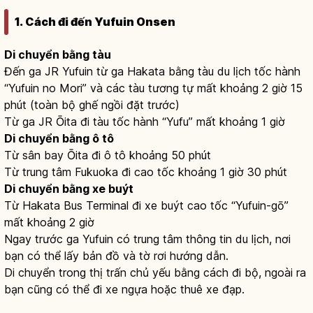
1. Cách đi đến Yufuin Onsen
Di chuyển bằng tàu
Đến ga JR Yufuin từ ga Hakata bằng tàu du lịch tốc hành
“Yufuin no Mori” và các tàu tương tự mất khoảng 2 giờ 15
phút (toàn bộ ghế ngồi đặt trước)
Từ ga JR Ōita đi tàu tốc hành “Yufu” mất khoảng 1 giờ
Di chuyển bằng ô tô
Từ sân bay Ōita đi ô tô khoảng 50 phút
Từ trung tâm Fukuoka đi cao tốc khoảng 1 giờ 30 phút
Di chuyển bằng xe buýt
Từ Hakata Bus Terminal đi xe buýt cao tốc “Yufuin-gō”
mất khoảng 2 giờ
Ngay trước ga Yufuin có trung tâm thông tin du lịch, nơi
bạn có thể lấy bản đồ và tờ rơi hướng dẫn.
Di chuyển trong thị trấn chủ yếu bằng cách đi bộ, ngoài ra
bạn cũng có thể đi xe ngựa hoặc thuê xe đạp.