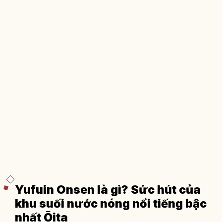
Yufuin Onsen là gì? Sức hút của
khu suối nước nóng nổi tiếng bậc
nhất Ōita