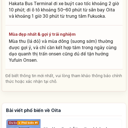
Hakata Bus Terminal đi xe buýt cao tốc khoảng 2 giờ
10 phút; đi ô tô khoảng 50–60 phút từ sân bay Oita
và khoảng 1 giờ 30 phút từ trung tâm Fukuoka.
Mùa đẹp nhất & gợi ý trải nghiệm
Mùa thu (lá đỏ) và mùa đông (sương sớm) thường
được gợi ý, và chỉ cần kết hợp tắm trong ngày cùng
dạo quanh thị trấn onsen cũng đủ để tận hưởng
Yufuin Onsen.
Để biết thông tin mới nhất, vui lòng tham khảo thông báo chính
thức hoặc xác nhận tại chỗ.
Bài viết phổ biến về Oita
Du lịch
Phổ biến #1