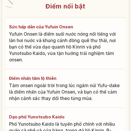
Điểm nổi bật
Sức hấp dẫn của Yufuin Onsen
Yufuin Onsen là điểm suối nước nóng nổi tiếng với
làn hơi nước và khung cảnh đồng quê thư thái, nơi
bạn có thể vừa dạo quanh hồ Kinrin và phố
Yunotsubo Kaido, vừa tận hưởng trải nghiệm tắm
onsen.
Điểm nhấn tắm lộ thiên
Tắm onsen ngoài trời trong lúc ngắm núi Yufu-dake
là điểm nhấn của Yufuin Onsen, và bạn có thể cảm
nhận cảnh sắc thay đổi theo từng mùa.
Dạo phố Yunotsubo Kaido
Phố Yunotsubo Kaido là tuyến phố chính với nhiều
quán cà phê và cửa hàng, trong đó hồ Kinrin, B-