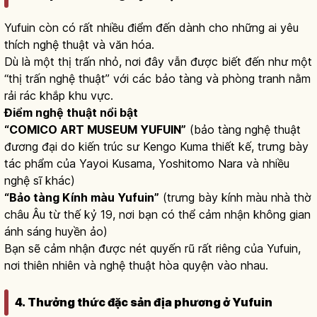
Yufuin còn có rất nhiều điểm đến dành cho những ai yêu
thích nghệ thuật và văn hóa.
Dù là một thị trấn nhỏ, nơi đây vẫn được biết đến như một
“thị trấn nghệ thuật” với các bảo tàng và phòng tranh nằm
rải rác khắp khu vực.
Điểm nghệ thuật nổi bật
“COMICO ART MUSEUM YUFUIN”
(bảo tàng nghệ thuật
đương đại do kiến trúc sư Kengo Kuma thiết kế, trưng bày
tác phẩm của Yayoi Kusama, Yoshitomo Nara và nhiều
nghệ sĩ khác)
“Bảo tàng Kính màu Yufuin”
(trưng bày kính màu nhà thờ
châu Âu từ thế kỷ 19, nơi bạn có thể cảm nhận không gian
ánh sáng huyền ảo)
Bạn sẽ cảm nhận được nét quyến rũ rất riêng của Yufuin,
nơi thiên nhiên và nghệ thuật hòa quyện vào nhau.
4. Thưởng thức đặc sản địa phương ở Yufuin