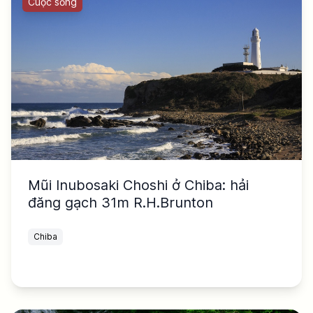
Cuộc sống
Mũi Inubosaki Choshi ở Chiba: hải
đăng gạch 31m R.H.Brunton
Chiba