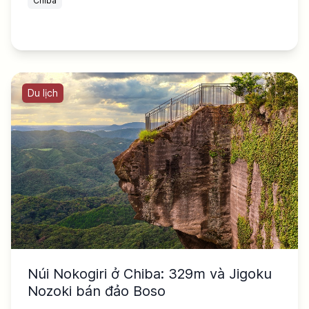
Chiba
Du lịch
Núi Nokogiri ở Chiba: 329m và Jigoku
Nozoki bán đảo Boso