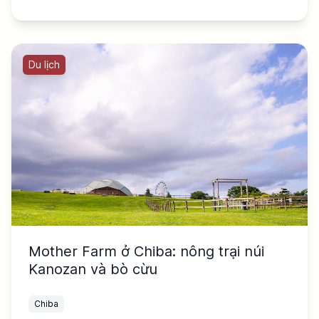
Du lịch
Mother Farm ở Chiba: nông trại núi
Kanozan và bò cừu
Chiba