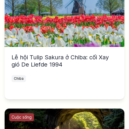
Lễ hội Tulip Sakura ở Chiba: cối Xay
gió De Liefde 1994
Chiba
Cuộc sống