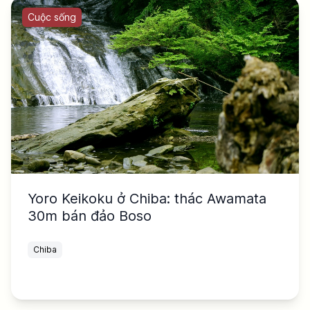
Cuộc sống
Yoro Keikoku ở Chiba: thác Awamata
30m bán đảo Boso
Chiba