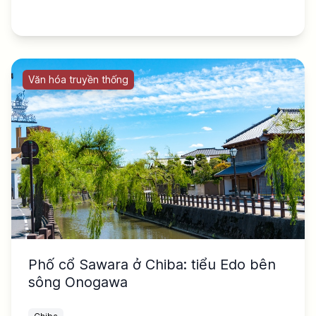
Văn hóa truyền thống
Phố cổ Sawara ở Chiba: tiểu Edo bên
sông Onogawa