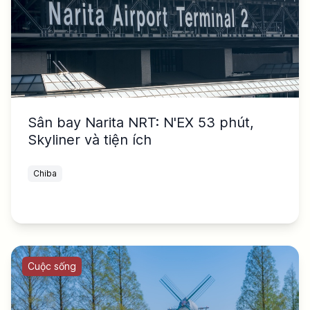
Sân bay Narita NRT: N'EX 53 phút,
Skyliner và tiện ích
Chiba
Cuộc sống