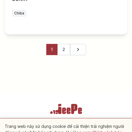
Chiba
1
2
Trang tiếp theo
Điều khoản dịch vụ
Chính sách bảo mật
Cài đặt cookie
Trang web này sử dụng cookie để cải thiện trải nghiệm người