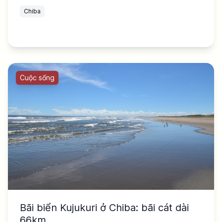
Chiba
Cuộc sống
Bãi biển Kujukuri ở Chiba: bãi cát dài
66km