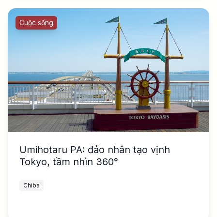
Cuộc sống
Umihotaru PA: đảo nhân tạo vịnh
Tokyo, tầm nhìn 360°
Chiba