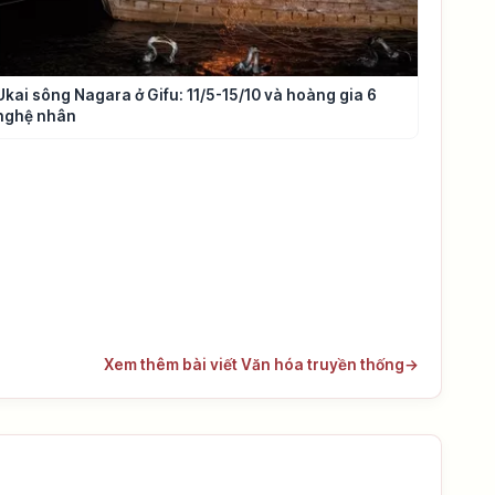
Ukai sông Nagara ở Gifu: 11/5-15/10 và hoàng gia 6
nghệ nhân
Xem thêm bài viết Văn hóa truyền thống
→