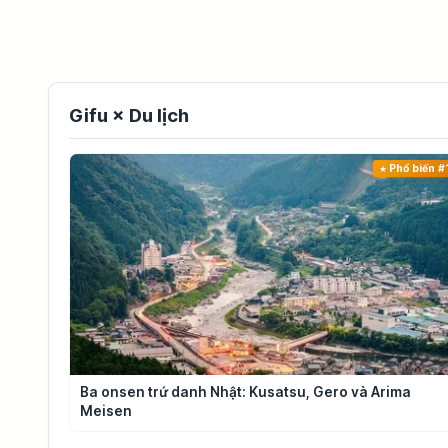
Gifu × Du lịch
Phổ biến #
Ba onsen trứ danh Nhật: Kusatsu, Gero và Arima
Meisen