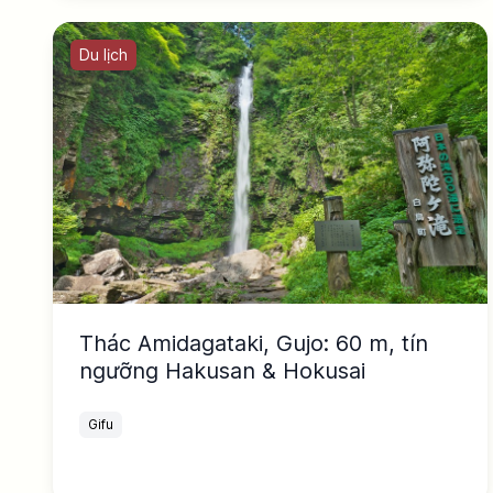
Du lịch
Thác Amidagataki, Gujo: 60 m, tín
ngưỡng Hakusan & Hokusai
Gifu