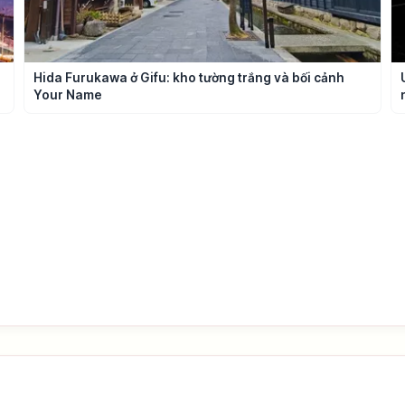
Hida Furukawa ở Gifu: kho tường trắng và bối cảnh
Your Name