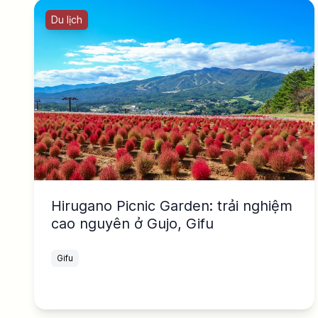
Du lịch
Hirugano Picnic Garden: trải nghiệm
cao nguyên ở Gujo, Gifu
Gifu