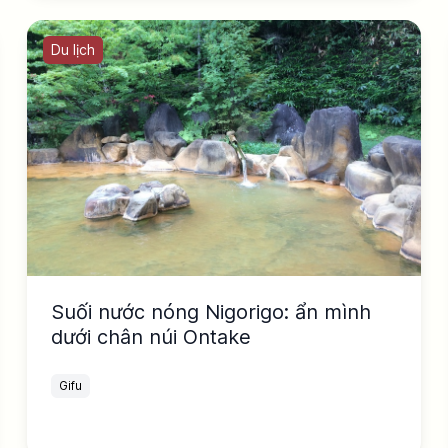
Du lịch
Suối nước nóng Nigorigo: ẩn mình
dưới chân núi Ontake
Gifu