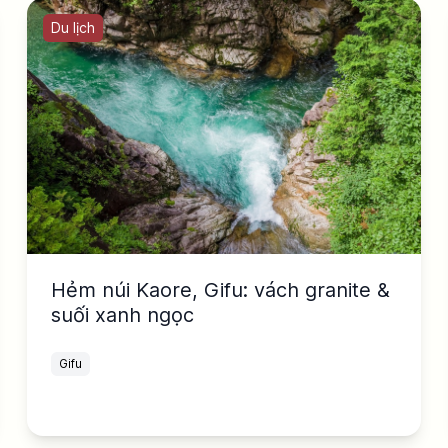
Du lịch
Hẻm núi Kaore, Gifu: vách granite &
suối xanh ngọc
Gifu