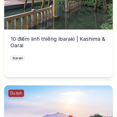
10 điểm linh thiêng Ibaraki | Kashima &
Oarai
Ibaraki
Du lịch