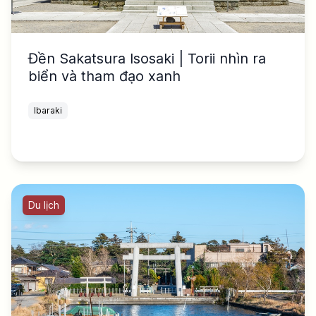
Đền Sakatsura Isosaki | Torii nhìn ra
biển và tham đạo xanh
Ibaraki
Du lịch