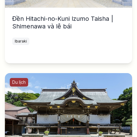
Đền Hitachi-no-Kuni Izumo Taisha |
Shimenawa và lễ bái
Ibaraki
Du lịch