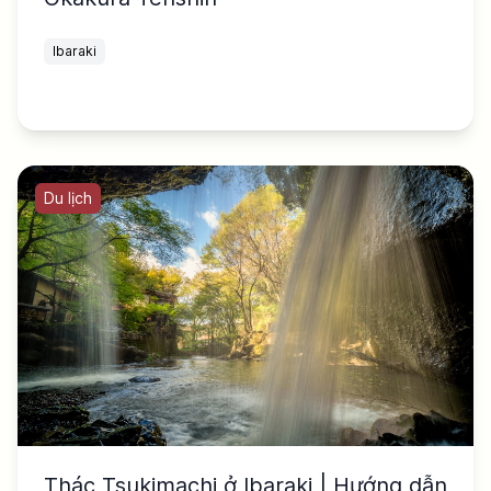
Ibaraki
Du lịch
Thác Tsukimachi ở Ibaraki | Hướng dẫn