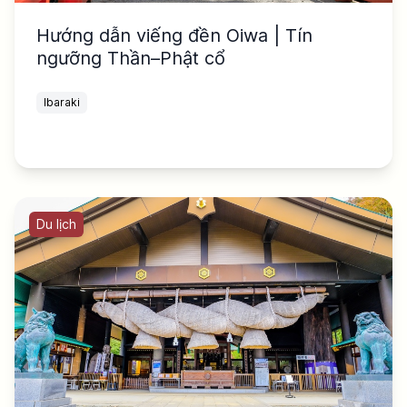
Hướng dẫn viếng đền Oiwa | Tín
ngưỡng Thần–Phật cổ
Ibaraki
Du lịch