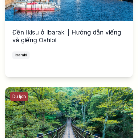
Đền Ikisu ở Ibaraki | Hướng dẫn viếng
và giếng Oshioi
Ibaraki
Du lịch