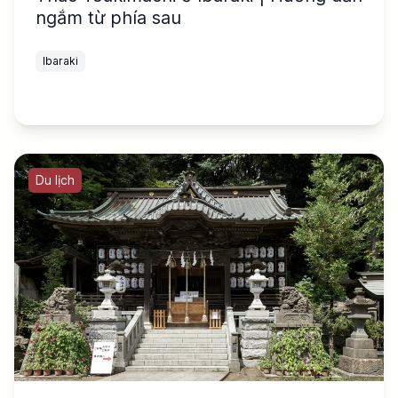
ngắm từ phía sau
Ibaraki
Du lịch