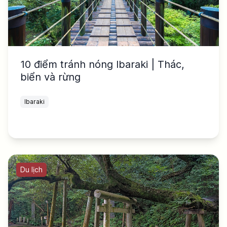
10 điểm tránh nóng Ibaraki | Thác,
biển và rừng
Ibaraki
Du lịch