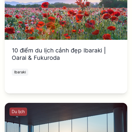
10 điểm du lịch cảnh đẹp Ibaraki |
Oarai & Fukuroda
Ibaraki
Du lịch