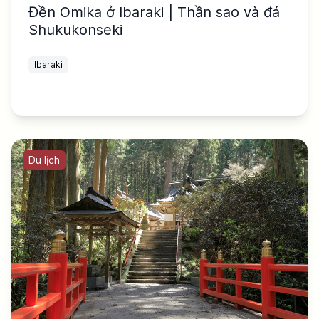
Đền Omika ở Ibaraki | Thần sao và đá
Shukukonseki
Ibaraki
Du lịch