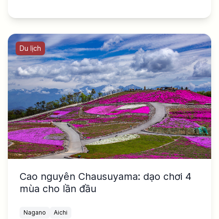
Du lịch
Cao nguyên Chausuyama: dạo chơi 4
mùa cho lần đầu
Nagano
Aichi