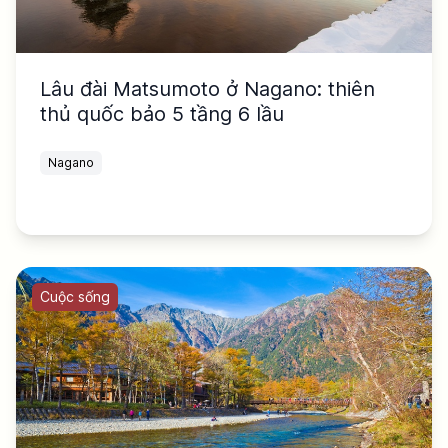
Lâu đài Matsumoto ở Nagano: thiên
thủ quốc bảo 5 tầng 6 lầu
Nagano
Cuộc sống