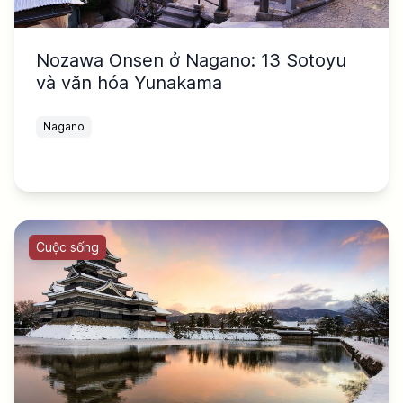
Nozawa Onsen ở Nagano: 13 Sotoyu
và văn hóa Yunakama
Nagano
Cuộc sống