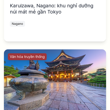
Karuizawa, Nagano: khu nghỉ dưỡng
núi mát mẻ gần Tokyo
Nagano
Văn hóa truyền thống