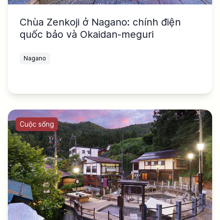
Chùa Zenkoji ở Nagano: chính điện
quốc bảo và Okaidan-meguri
Nagano
Cuộc sống