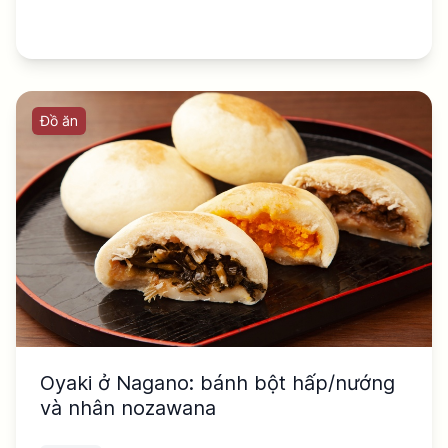
Đồ ăn
Oyaki ở Nagano: bánh bột hấp/nướng
và nhân nozawana