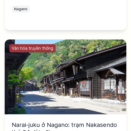
Nagano
Văn hóa truyền thống
Narai-juku ở Nagano: trạm Nakasendo