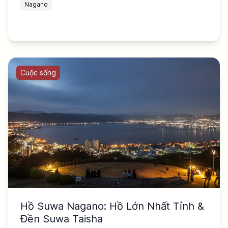
Nagano
Cuộc sống
Hồ Suwa Nagano: Hồ Lớn Nhất Tỉnh &
Đền Suwa Taisha