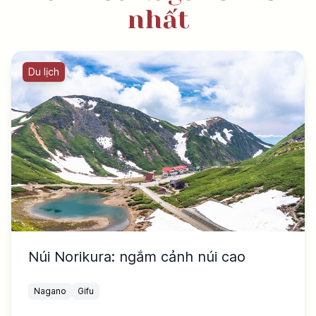
nhất
Du lịch
Núi Norikura: ngắm cảnh núi cao
Nagano
Gifu