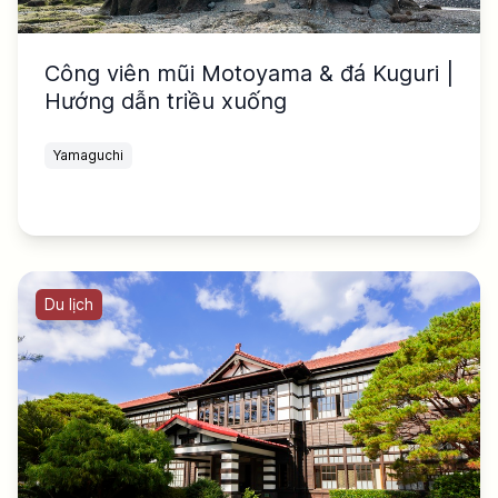
Công viên mũi Motoyama & đá Kuguri |
Hướng dẫn triều xuống
Yamaguchi
Du lịch