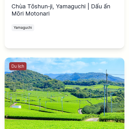
Chùa Tōshun-ji, Yamaguchi | Dấu ấn
Mōri Motonari
Yamaguchi
Du lịch