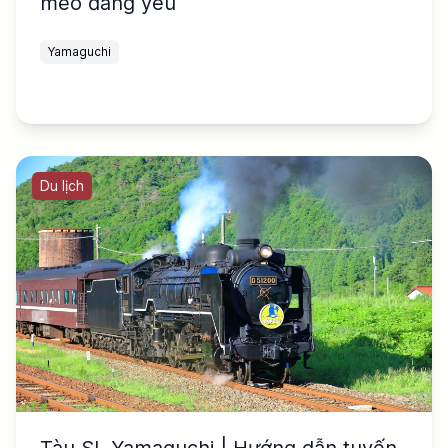
mèo đáng yêu
Yamaguchi
Du lịch
Tàu SL Yamaguchi | Hướng dẫn tuyến