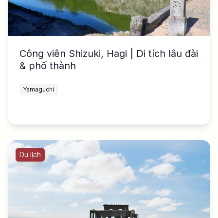
Công viên Shizuki, Hagi | Di tích lâu đài
& phố thành
Yamaguchi
Du lịch