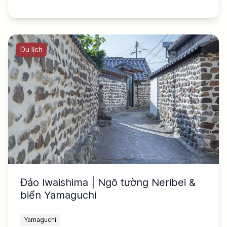
Du lịch
Đảo Iwaishima | Ngõ tường Neribei &
biển Yamaguchi
Yamaguchi