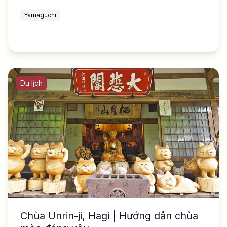
Yamaguchi
Du lịch
Chùa Unrin-ji, Hagi | Hướng dẫn chùa