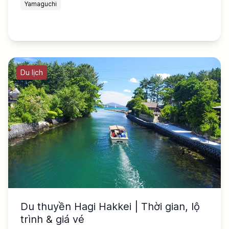
Yamaguchi
Du lịch
Du thuyền Hagi Hakkei | Thời gian, lộ
trình & giá vé