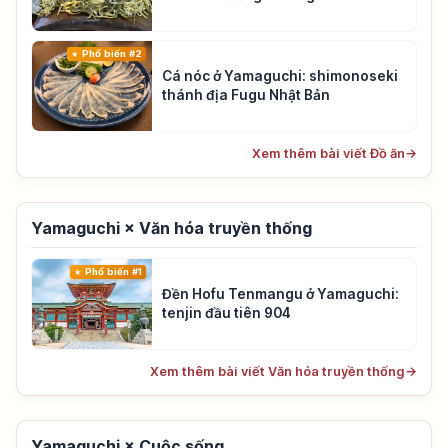
Phổ biến #2
Cá nóc ở Yamaguchi: shimonoseki
thánh địa Fugu Nhật Bản
Xem thêm bài viết Đồ ăn
→
Yamaguchi × Văn hóa truyền thống
Phổ biến #1
Đền Hofu Tenmangu ở Yamaguchi:
tenjin đầu tiên 904
Xem thêm bài viết Văn hóa truyền thống
→
Yamaguchi × Cuộc sống