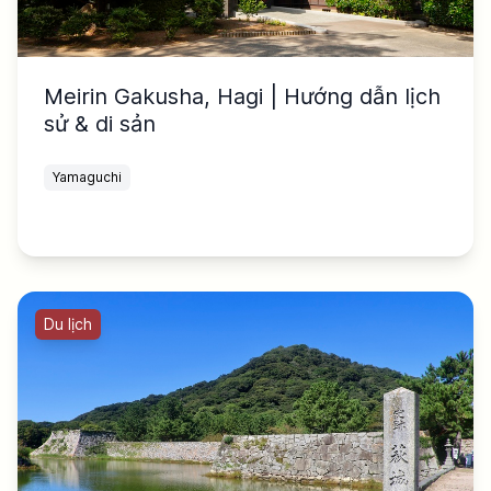
Meirin Gakusha, Hagi | Hướng dẫn lịch
sử & di sản
Yamaguchi
Du lịch