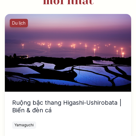
mới nhất
Du lịch
Ruộng bậc thang Higashi-Ushirobata |
Biển & đèn cá
Yamaguchi