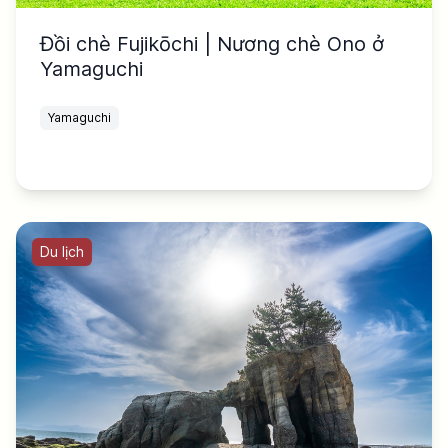
Đồi chè Fujikōchi | Nương chè Ono ở
Yamaguchi
Yamaguchi
Du lịch