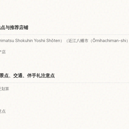
地点与推荐店铺
atsu Shokuhin Yoshii Shōten）（近江八幡市（Ōmihachiman-shi
产店
景点、交通、伴手礼注意点
更划算
意点