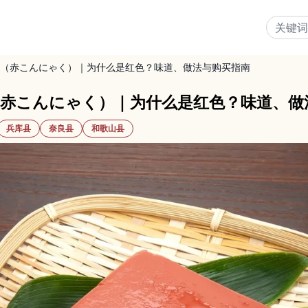
”（赤こんにゃく）｜为什么是红色？味道、做法与购买指南
（赤こんにゃく）｜为什么是红色？味道、做
兵库县
奈良县
和歌山县