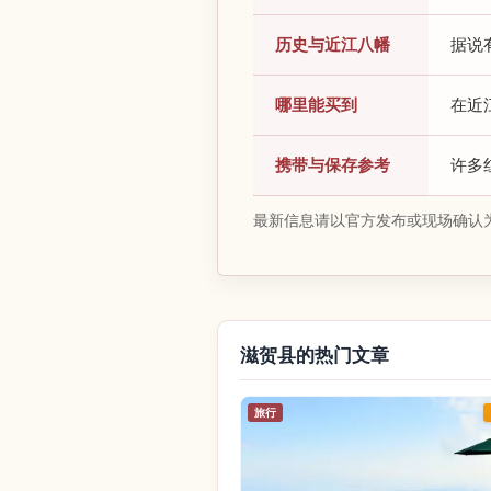
历史与近江八幡
据说
哪里能买到
在近
携带与保存参考
许多
最新信息请以官方发布或现场确认
滋贺县的热门文章
旅行