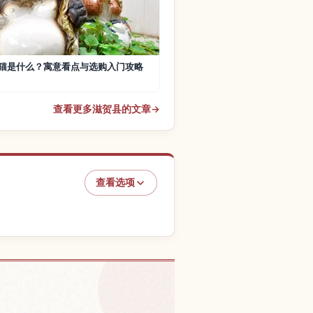
猫是什么？寓意看点与选购入门攻略
查看更多滋贺县的文章
→
查看选项
幡市的体验
↗