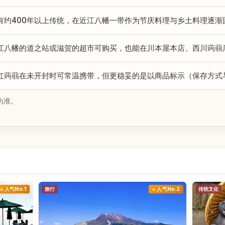
有约400年以上传统，在近江八幡一带作为节庆料理与乡土料理逐渐
江八幡的道之站或滋贺的超市可购买，也能在川本屋本店、西川蒟蒻
红蒟蒻在未开封时可常温携带，但更稳妥的是以商品标示（保存方式
为准。
人气No.1
旅行
人气No.2
传统文化