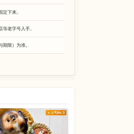
固定下来。
店等老字号入手。
与期限）为准。
人气No.3