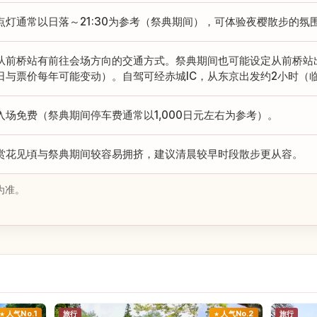
点灯通常以日落～21:30为参考（祭典期间），可体验夜樱散步的氛
从前桥站有前往会场方向的交通方式。祭典期间也可能设定从前桥站
日与票价每年可能变动）。自驾可经赤城IC，从东京出发约2小时（
入场免费（祭典期间停车费通常以1,000日元左右为参考）。
赏花见頃与祭典期间较容易拥挤，建议清晨较早时段散步更从容。
为准。
人气No.1
旅行
人气No.2
旅行