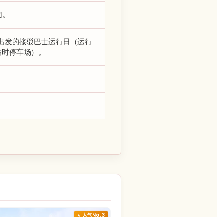
围。
出发的接驳巴士运行日（运行
临时停车场）。
人气No.3