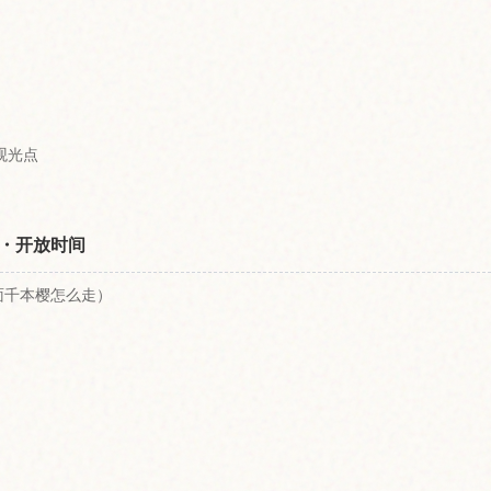
观光点
・开放时间
面千本樱怎么走）