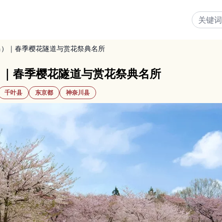
马）｜春季樱花隧道与赏花祭典名所
）｜春季樱花隧道与赏花祭典名所
千叶县
东京都
神奈川县