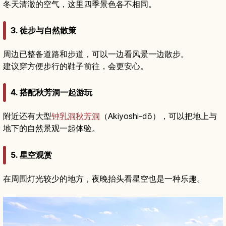
冬天清澈的空气，这里四季景色各不相同。
3. 徒步与自然散策
周边已整备道路和步道，可以一边看风景一边散步。
建议穿方便步行的鞋子前往，会更安心。
4. 搭配秋芳洞一起游玩
附近还有大型
钟乳洞
秋芳洞
（Akiyoshi-dō），可以把地上与
地下的自然景观一起体验。
5. 星空观赏
在周围灯光较少的地方，夜晚抬头看星空也是一种乐趣。