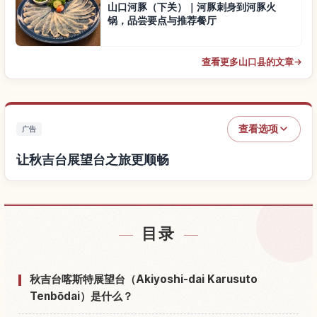
山口河豚（下关）｜河豚刺身到河豚火
锅，品尝要点与推荐餐厅
查看更多山口县的文章
→
查看选项
广告
让秋吉台展望台之旅更顺畅
查找秋吉台展望台附近的酒店
↗
目录
查找秋吉台展望台的体验
↗
秋吉台喀斯特展望台（Akiyoshi-dai Karusuto
Tenbōdai）是什么？