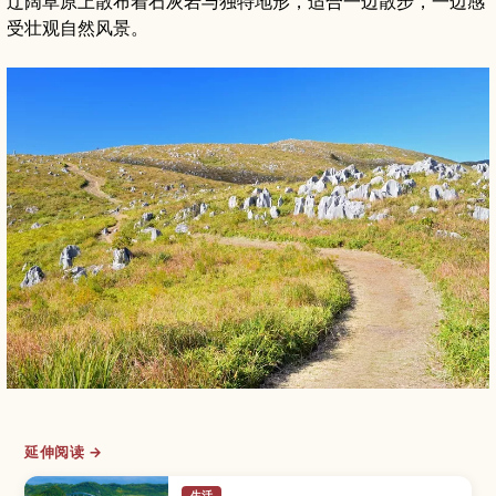
辽阔草原上散布着石灰岩与独特地形，适合一边散步，一边感
受壮观自然风景。
延伸阅读 →
生活