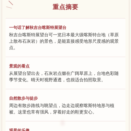
重点摘要
一句话了解秋吉台喀斯特展望台
秋吉台喀斯特展望台可一览日本最大级喀斯特台地（草原
上散布石灰岩）的景色，是能直接感受地形尺度感的观景
点。
景观的看点
从展望台望出去，石灰岩点缀在广阔草原上，台地色彩随
季节变化。晴天时视野通透，也很适合拍照取景。
自然散步与徒步
周边有散步路线与眺望点，边走边观察喀斯特地形与植
被。这里也常有强风，穿着好走的鞋更安心。
观星的乐趣