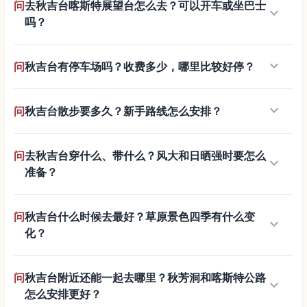
问
去秋吉台喀斯特展望台怎么去？可以开车或坐巴士
keyboard_arrow_down
吗？
keyboard_arrow_down
问
秋吉台有停车场吗？收费多少，哪里比较好停？
keyboard_arrow_down
问
秋吉台散步要多久？新手路线怎么安排？
问
去秋吉台穿什么、带什么？风大和日晒强时要怎么
keyboard_arrow_down
准备？
问
秋吉台什么时候去最好？草原景色四季有什么变
keyboard_arrow_down
化？
问
秋吉台附近还能一起去哪里？秋芳洞和喀斯特公路
keyboard_arrow_down
怎么安排更好？