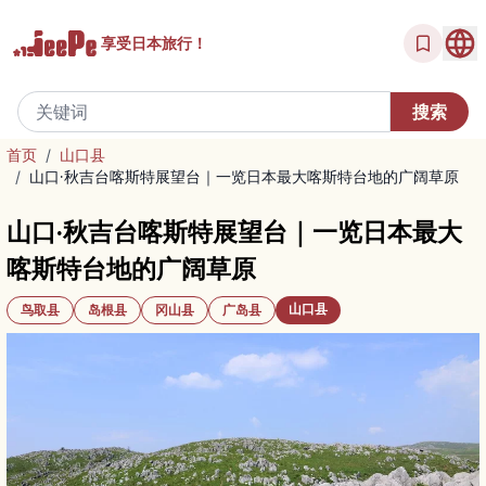
享受
日本旅行！
首页
/
山口县
/
山口·秋吉台喀斯特展望台｜一览日本最大喀斯特台地的广阔草原
山口·秋吉台喀斯特展望台｜一览日本最大
喀斯特台地的广阔草原
山口县
鸟取县
岛根县
冈山县
广岛县