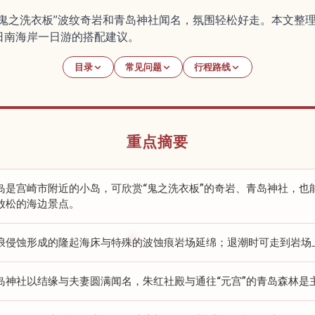
“鬼之洗衣板”波纹奇岩和青岛神社闻名，氛围轻松好走。本文整
日南海岸一日游的搭配建议。
目录
常见问题
行程路线
重点摘要
岛是宫崎市附近的小岛，可欣赏“鬼之洗衣板”的奇岩、青岛神社，也
放松的海边景点。
浪侵蚀形成的隆起海床与特殊的波蚀痕岩场延绵；退潮时可走到岩场
岛神社以结缘与夫妻圆满闻名，朱红社殿与通往“元宫”的青岛森林是