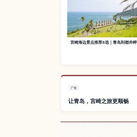
宫崎海边景点推荐8选｜青岛到都井岬
广告
让青岛，宫崎之旅更顺畅
查找青岛，宫