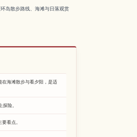
理环岛散步路线、海滩与日落观赏
能在海滩散步与看夕阳，是适
上探险。
主要看点。