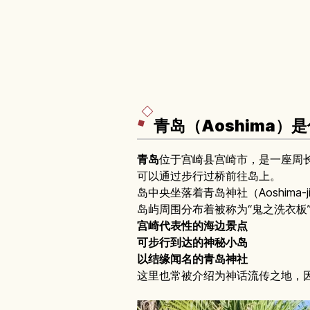
青岛（Aoshima）
青岛
位于宫崎县宫崎市，是一座周长
可以通过步行过桥前往岛上。
岛中央坐落着青岛神社（Aoshima-ji
岛屿周围分布着被称为“鬼之洗衣板
宫崎代表性的海边景点
可步行到达的神秘小岛
以结缘闻名的青岛神社
这里也常被介绍为神话流传之地，