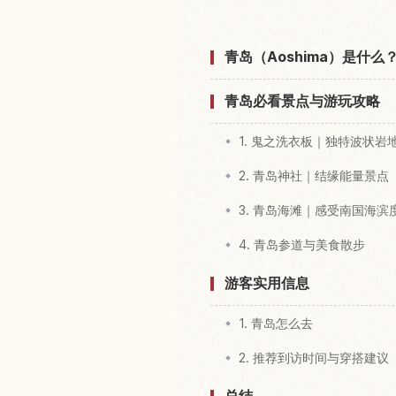
青岛（Aoshima）是什么
青岛必看景点与游玩攻略
1. 鬼之洗衣板｜独特波状岩
2. 青岛神社｜结缘能量景点
3. 青岛海滩｜感受南国海滨
4. 青岛参道与美食散步
游客实用信息
1. 青岛怎么去
2. 推荐到访时间与穿搭建议