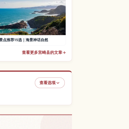
景点推荐15选｜海景神话自然
查看更多宫崎县的文章
→
查看选项
宫崎的体验
↗