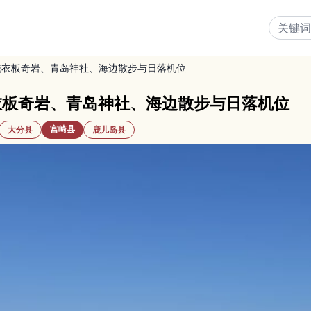
洗衣板奇岩、青岛神社、海边散步与日落机位
衣板奇岩、青岛神社、海边散步与日落机位
宫崎县
大分县
鹿儿岛县