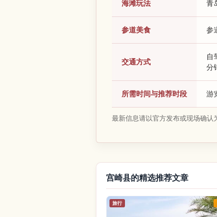
海滩玩法
青
参道美食
参
自
交通方式
分
所需时间与推荐时段
游
最新信息请以官方发布或现场确认
宫崎县的精选推荐文章
旅行