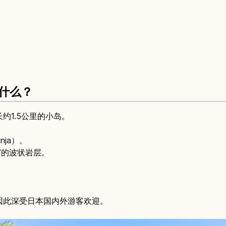
是什么？
约1.5公里的小岛。
nja）。
”的波状岩层。
因此深受日本国内外游客欢迎。