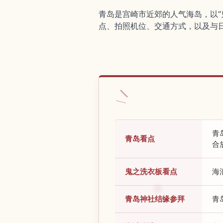
青岛是宫崎市近郊的人气海岛，以
点、拍照机位、交通方式，以及与
青
青岛看点
合
鬼之洗衣板看点
海
青岛神社结缘参拜
青