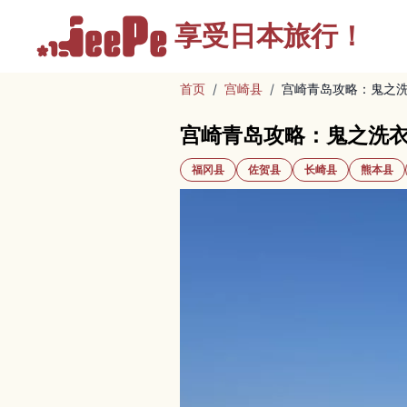
享受
日本旅行！
首页
/
宫崎县
/
宫崎青岛攻略：鬼之
宫崎青岛攻略：鬼之洗
福冈县
佐贺县
长崎县
熊本县