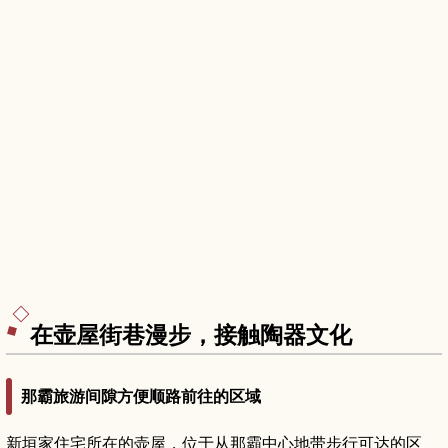
在壶屋街巷漫步，接触陶器文化
那霸旅游间隙方便顺路前往的区域
新垣家住宅所在的壶屋，位于从那霸中心地带步行可达的区