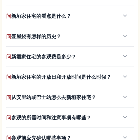
keyboard_arrow_down
问
新垣家住宅的看点是什么？
keyboard_arrow_down
问
壶屋烧有怎样的历史？
keyboard_arrow_down
问
新垣家住宅的参观费是多少？
keyboard_arrow_down
问
新垣家住宅的开放日和开放时间是什么时候？
keyboard_arrow_down
问
从安里站或巴士站怎么去新垣家住宅？
keyboard_arrow_down
问
参观的所需时间和注意事项有哪些？
keyboard_arrow_down
问
参观前应先确认哪些事项？