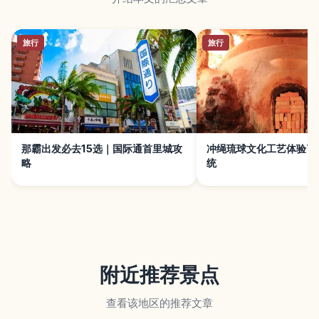
旅行
旅行
那霸出发必去15选｜国际通首里城攻
冲绳琉球文化工艺体验7
略
统
附近推荐景点
查看该地区的推荐文章