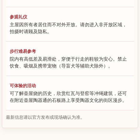
参观礼仪
主屋因所有者居住而不对外开放。请勿进入非开放区域，
拍摄时请顾及隐私。
步行难易参考
院内有高低差及易滑处，穿便于行走的鞋较为安心。禁止
饮食、吸烟及携带宠物（导盲犬等辅助犬除外）。
可体验的活动
可了解壶屋烧的历史，欣赏红瓦与登窑等冲绳建筑，还可
在附近壶屋陶器通的石板路上享受陶器文化的街区漫步。
最新信息请以官方发布或现场确认为准。