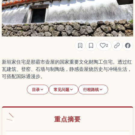
2
新垣家住宅是那霸市壶屋的国家重要文化财陶工住宅。透过红
瓦建筑、登窑、石墙与制陶场，静感壶屋烧历史与冲绳生活，
可搭配国际通漫步。
目录
常见问题
行程路线
重点摘要