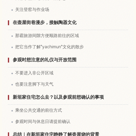
关注登窑与作业场
在壶屋街巷漫步，接触陶器文化
那霸旅游间隙方便顺路前往的区域
把它当作了解"yachimun"文化的散步
参观时想注意的礼仪与开放范围
不要进入非公开区域
也要注意脚下与天气
新垣家住宅怎么去？以及参观前想确认的事项
乘坐公共交通的前往方式
参观时间与休息日请提前确认
总结｜在新垣家住宅静静了解壶屋烧的背景