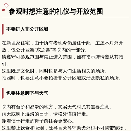
照、静心散步的建议。
参观时想注意的礼仪与开放范围
不要进入非公开区域
在新垣家住宅，由于所有者现今仍居住于此，主屋不对外开
放，仅公开登窑"东之窑"等院内的一部分。
请遵守可参观范围与禁止进入范围，如有指示牌请遵从其指
引。
这里既是文化财，同时也是与人们生活相关的场所。
拍照时，也要注意不要拍摄非公开区域或涉及隐私的场所。
也要注意脚下与天气
院内有台阶和易滑的地方，恶劣天气时尤其需要注意。
雨天或脚下湿滑的日子，请格外谨慎行走。
穿着便于行走的鞋子前往会更安心。
这里禁止饮食和吸烟，除导盲犬等辅助犬外也不可携带宠物，