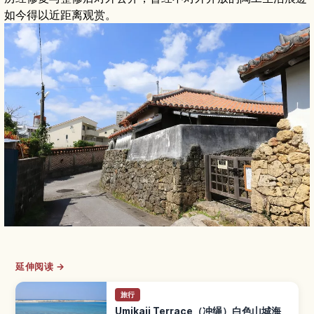
如今得以近距离观赏。
延伸阅读 →
旅行
Umikaji Terrace（冲绳）白色山城海