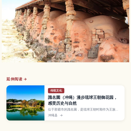
延伸阅读 →
传统文化
識名園（冲绳）漫步琉球王朝御花园，
感受历史与自然
位于那霸市的識名園，是琉球王朝时期作为王族别
邸与接待使节之用而建的庭园，并已列入世界遗
冲绳县
→
产。文章介绍以池塘与六角堂为中心的庭园景观、
红瓦御殿建筑、石桥与石墙、遍布亚热带植物的散
步小径，以及交通方式、参观所需时间和适合拍