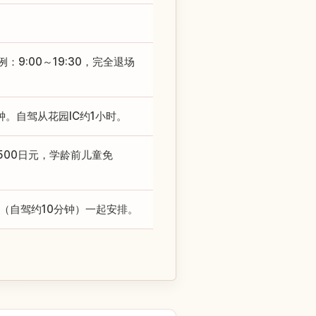
9:00～19:30，完全退场
钟。自驾从花园IC约1小时。
500日元，学龄前儿童免
（自驾约10分钟）一起安排。