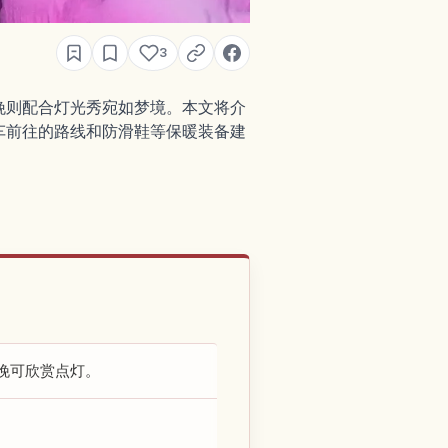
3
晚则配合灯光秀宛如梦境。本文将介
车前往的路线和防滑鞋等保暖装备建
晚可欣赏点灯。