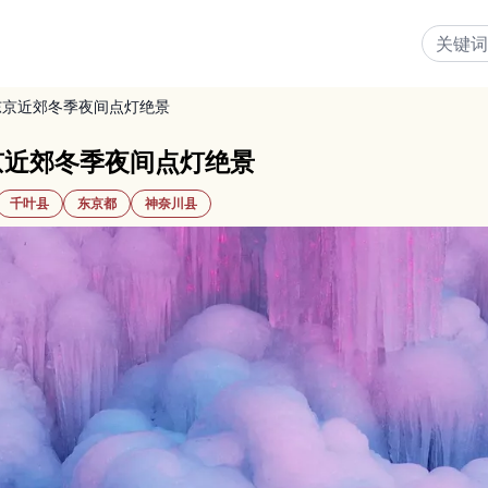
东京近郊冬季夜间点灯绝景
京近郊冬季夜间点灯绝景
千叶县
东京都
神奈川县