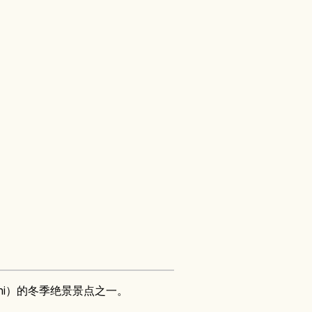
achi）的冬季绝景景点之一。