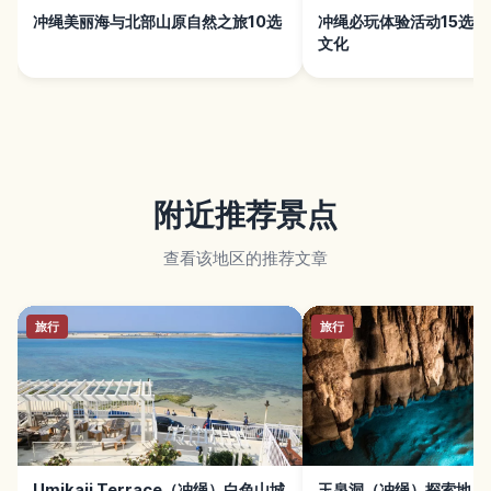
冲绳美丽海与北部山原自然之旅10选
冲绳必玩体验活动15选
文化
附近推荐景点
查看该地区的推荐文章
旅行
旅行
Umikaji Terrace（冲绳）白色山城
玉泉洞（冲绳）探索地底