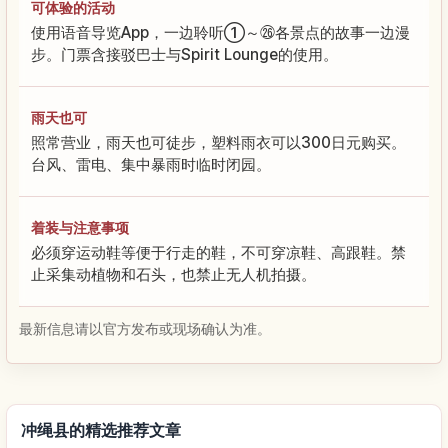
可体验的活动
使用语音导览App，一边聆听①～㉖各景点的故事一边漫
步。门票含接驳巴士与Spirit Lounge的使用。
雨天也可
照常营业，雨天也可徒步，塑料雨衣可以300日元购买。
台风、雷电、集中暴雨时临时闭园。
着装与注意事项
必须穿运动鞋等便于行走的鞋，不可穿凉鞋、高跟鞋。禁
止采集动植物和石头，也禁止无人机拍摄。
最新信息请以官方发布或现场确认为准。
冲绳县的精选推荐文章