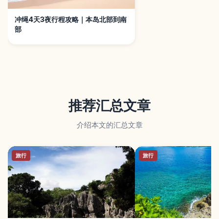
冲绳4天3夜行程攻略｜本岛北部到南
部
推荐汇总文章
介绍本文的汇总文章
旅行
旅行