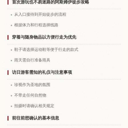
首次游玩也不易迷路的阿斯姆伊徒步攻略
从入口接待到开始徒步的流程
根据体力和行程选择线路
穿着与随身物品以方便行走为优先
鞋子请选择运动鞋等便于行走的款式
雨天需自行准备雨具
访日游客需知的礼仪与注意事项
珍视作为圣地的氛围
不带走任何自然物
拍摄时请确认相关规定
前往前想确认的基本信息