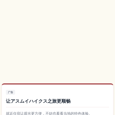
广告
让アスムイハイクス之旅更顺畅
就近住宿让观光更方便，不妨也看看当地的特色体验。