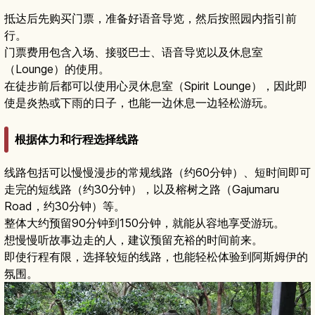
抵达后先购买门票，准备好语音导览，然后按照园内指引前
行。
门票费用包含入场、接驳巴士、语音导览以及休息室
（Lounge）的使用。
在徒步前后都可以使用心灵休息室（Spirit Lounge），因此即
使是炎热或下雨的日子，也能一边休息一边轻松游玩。
根据体力和行程选择线路
线路包括可以慢慢漫步的常规线路（约60分钟）、短时间即可
走完的短线路（约30分钟），以及榕树之路（Gajumaru
Road，约30分钟）等。
整体大约预留90分钟到150分钟，就能从容地享受游玩。
想慢慢听故事边走的人，建议预留充裕的时间前来。
即使行程有限，选择较短的线路，也能轻松体验到阿斯姆伊的
氛围。