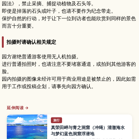
园法》，禁止采摘、捕捉动植物及石头等。
即使是掉落的石头或叶子，也请不要作为纪念带走。
保护自然的行动，对于让下一位到访者也能欣赏到同样的景色
而言十分重要。
拍摄时请确认相关规定
园方谢绝普通游客使用无人机拍摄。
进行普通拍照时，也请注意不要堵塞通道，或拍到其他游客的
脸。
园内拍摄的图像未经许可用于商业用途是被禁止的，因此如需
用于工作或投稿企划，请事先向园方确认。
延伸阅读 →
旅行
真荣田岬与青之洞窟（冲绳）清澈海水
与梦幻蓝色洞窟浮潜地