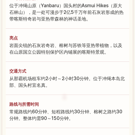
位于冲绳山原（Yanbaru）国头村的Asmui Hikes（原大
石林山），是一处可漫步于2亿5千万年前石灰岩形成的热
带喀斯特奇岩与亚热带森林的神话圣地。
亮点
岩面尖锐的石灰岩奇岩、榕树与苏铁等亚热带植物，以及
在山原国立公园特别保护区内铺展的喀斯特景观。
交通方式
从那霸机场租车约2小时～2小时30分钟。位于冲绳本岛北
部、国头村宜名真。
路线与所需时间
常规路线约60分钟、短程路线约30分钟、榕树之路约30
分钟。整体约需90～150分钟。