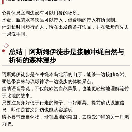
心灵休息室周边设有可以用餐的场所。
水壶、瓶装水等饮品可以带入，但食物的带入有所限制。
计划长时间步行的人，请在出发前备好饮品，并在散步前先去
一趟洗手间。
总结｜阿斯姆伊徒步是接触冲绳自然与
祈祷的森林漫步
阿斯姆伊徒步是在冲绳本岛北部的山原，能够一边接触奇岩、
亚热带森林与琉球神话一边漫步的体验景点。
借助语音导览，不仅能欣赏自然风景，也能更轻松地理解流传
于此地的故事。
只要注意穿好便于行走的鞋子、带好雨具、提前确认设施信
息，即使是首次到访也能从容游玩。
请不要带走自然物，珍视圣地的氛围，去感受冲绳的另一种魅
力吧。