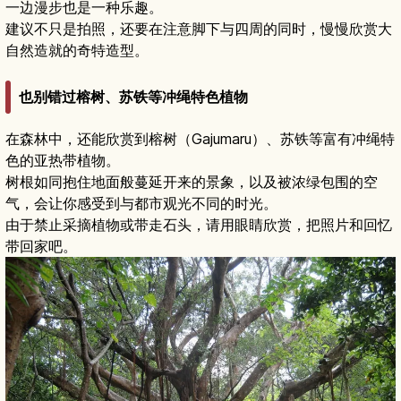
一边漫步也是一种乐趣。
建议不只是拍照，还要在注意脚下与四周的同时，慢慢欣赏大
自然造就的奇特造型。
也别错过榕树、苏铁等冲绳特色植物
在森林中，还能欣赏到榕树（Gajumaru）、苏铁等富有冲绳特
色的亚热带植物。
树根如同抱住地面般蔓延开来的景象，以及被浓绿包围的空
气，会让你感受到与都市观光不同的时光。
由于禁止采摘植物或带走石头，请用眼睛欣赏，把照片和回忆
带回家吧。