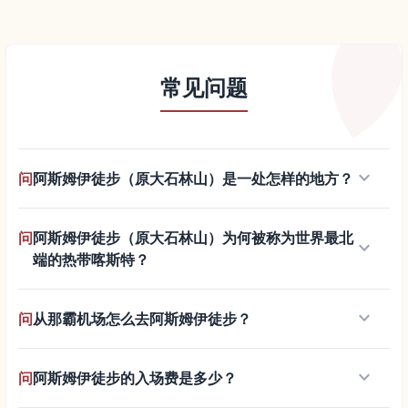
常见问题
keyboard_arrow_down
问
阿斯姆伊徒步（原大石林山）是一处怎样的地方？
问
阿斯姆伊徒步（原大石林山）为何被称为世界最北
keyboard_arrow_down
端的热带喀斯特？
keyboard_arrow_down
问
从那霸机场怎么去阿斯姆伊徒步？
keyboard_arrow_down
问
阿斯姆伊徒步的入场费是多少？