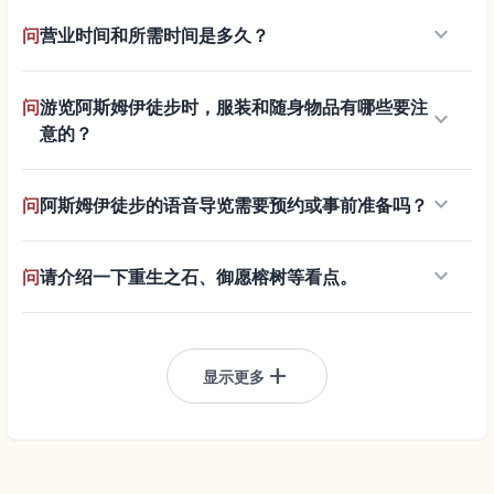
keyboard_arrow_down
问
营业时间和所需时间是多久？
问
游览阿斯姆伊徒步时，服装和随身物品有哪些要注
keyboard_arrow_down
意的？
keyboard_arrow_down
问
阿斯姆伊徒步的语音导览需要预约或事前准备吗？
keyboard_arrow_down
问
请介绍一下重生之石、御愿榕树等看点。
add
显示更多