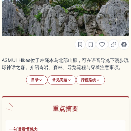
ASMUI Hikes位于冲绳本岛北部山原，可在语音导览下漫步琉
球神话之森。介绍奇岩、森林、导览流程与穿着注意事项。
目录
常见问题
行程路线
重点摘要
一句话看懂魅力