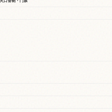
火口管制・门票