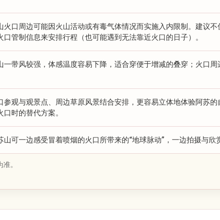
山火口周边可能因火山活动或有毒气体情况而实施入内限制。建议不
火口管制信息来安排行程（也可能遇到无法靠近火口的日子）。
山一带风较强，体感温度容易下降，适合穿便于增减的叠穿；火口周
口参观与观景点、周边草原风景结合安排，更容易立体地体验阿苏的
火口时的替代方案。
苏山可一边感受冒着喷烟的火口所带来的“地球脉动”，一边拍摄与欣
为准。