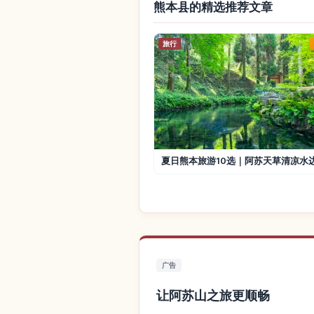
熊本县的精选推荐文章
旅行
夏日熊本旅游10选｜阿苏天草清凉水
广告
让阿苏山之旅更顺畅