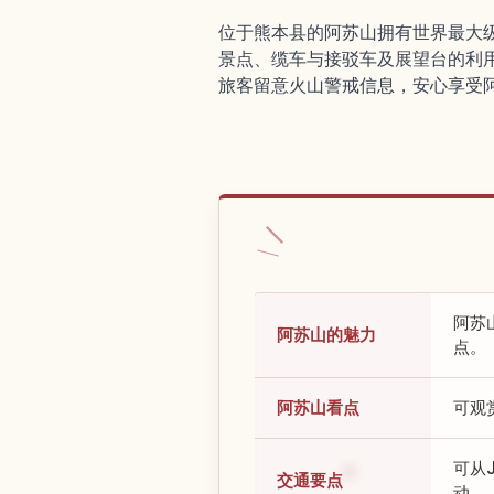
位于熊本县的阿苏山拥有世界最大
景点、缆车与接驳车及展望台的利
旅客留意火山警戒信息，安心享受
阿苏
阿苏山的魅力
点。
阿苏山看点
可观
可从
交通要点
动。