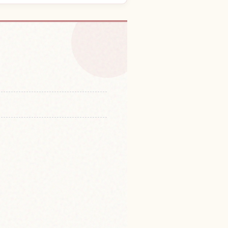
山的体验
↗