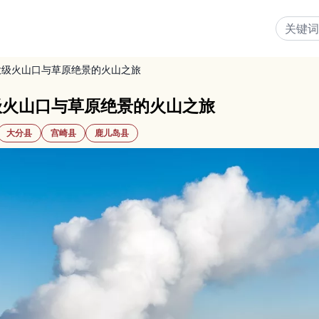
大级火山口与草原绝景的火山之旅
级火山口与草原绝景的火山之旅
大分县
宫崎县
鹿儿岛县