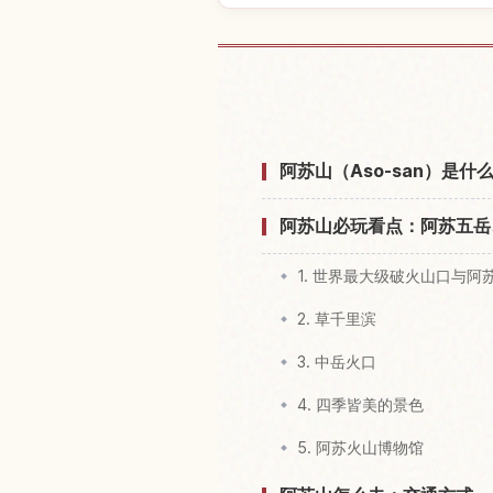
查找阿苏山
阿苏山（Aso-san）是
阿苏山必玩看点：阿苏五岳
1. 世界最大级破火山口与阿
2. 草千里滨
3. 中岳火口
4. 四季皆美的景色
5. 阿苏火山博物馆