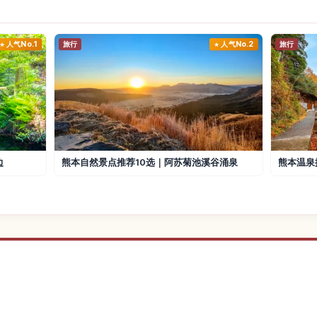
人气No.1
旅行
人气No.2
旅行
边
熊本自然景点推荐10选｜阿苏菊池溪谷涌泉
熊本温泉