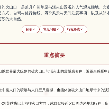
级的火山口，是兼具广阔草原与活火山景观的人气观光胜地。文
用方式、自驾与健行路线、四季风景与天气注意事项，以及从熊
阿苏的大自然。
目录
常见问题
行程路线
重点摘要
山以世界最大级别的破火山口与活火山的震撼感著称，近距离感受中
赏中岳火口的喷烟与火口壁尺度感，也能体验破火山口地形带来的观
JR阿苏站搭巴士前往火口方向，或自驾接近火口周边来规划行程；