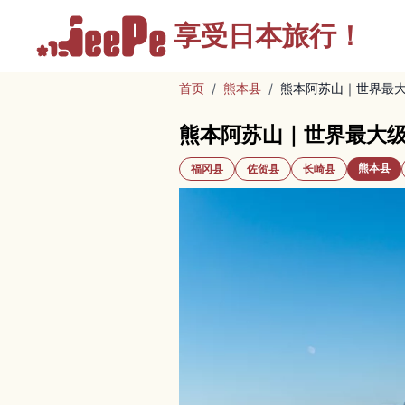
享受
日本旅行！
首页
/
熊本县
/
熊本阿苏山｜世界最
熊本阿苏山｜世界最大
熊本县
福冈县
佐贺县
长崎县