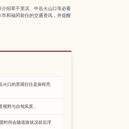
章介绍草千里滨、中岳火山口等必看
本市和福冈前往的交通资讯，并提醒
岳火口的景观往往是旅程亮
景视野与自驾风景。
所需时间会随道路状况前后浮