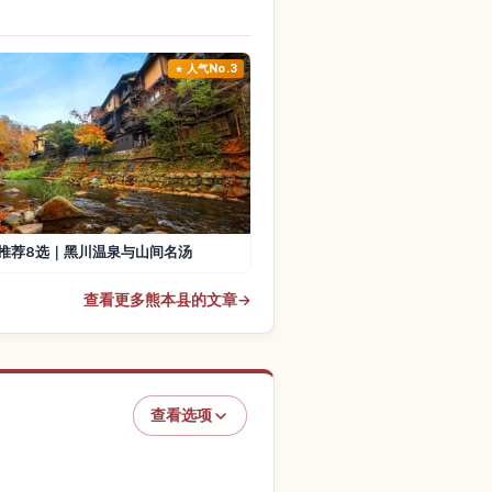
人气No.3
推荐8选｜黑川温泉与山间名汤
查看更多熊本县的文章
→
查看选项