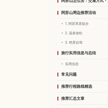
阿苏山怎么去：交通方式・
阿苏山周边推荐活动
1. 阿苏草原徒步
2. 温泉放松
3. 绝景自驾
旅行实用信息与总结
实用信息
常见问题
推荐行程路线精选
推荐汇总文章