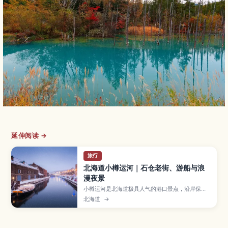
延伸阅读 →
旅行
北海道小樽运河｜石仓老街、游船与浪
漫夜景
小樽运河是北海道极具人气的港口景点，沿岸保留
着石造仓库和复古煤气灯，白天适合散步拍照，夜
北海道
→
晚灯光倒映在水面格外浪漫。文章介绍运河的历
史、必看的景色、游船体验、周边玻璃工艺与寿司
美食，以及从札幌搭电车前往的小贴士。