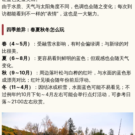
由于水质、天气与太阳角度不同，色调也会随之变化；每次到
访都能看到不一样的“表情”，这也是一大魅力。
四季差异：春夏秋冬怎么玩
春（4～5月）
：受融雪水影响，有时会偏绿调；与新绿的对
比很美。
夏（6～8月）
：更容易看到鲜明的蓝色；但观感也会随天气
变化。
秋（9～10月）
：周边落叶松与白桦的红叶，与水面的蓝色形
成漂亮对比；红叶见顷会随年份前后浮动。
冬（11～4月）
：因结冰或积雪，水面蓝色可能不易看见；不
过例年约10月下旬～4月左右可能会举行点灯活动，可参考日
落～21:00左右欣赏。