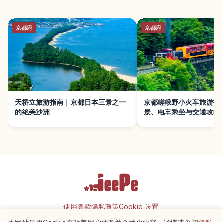
京都府
京都府
天桥立旅游指南｜京都日本三景之一
京都嵯峨野小火车旅游指
的绝美沙洲
景、电车乘坐与交通攻略
使用条款
隐私政策
Cookie 设置
附近景点