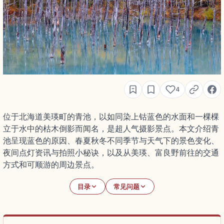
4
位于北海道美瑛町的青池，以如同染上钴蓝色的水面和一棵棵
立于水中的枯木倒影而闻名，是超人气摄影景点。本文介绍青
池呈现蓝色的原因、春夏秋冬不同季节与天气下的景色变化、
夜间点灯资讯与拍照小秘诀，以及从美瑛、富良野前往的交通
方式和可顺游的周边景点。
目录
常见问题