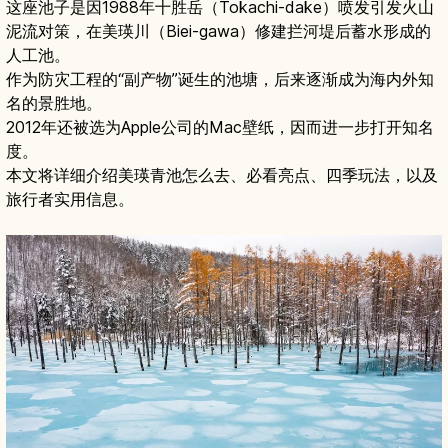
这座池子是因1988年十胜岳（Tokachi-dake）喷发引发火山
泥流对策，在美瑛川（Biei-gawa）修建拦河堤后蓄水形成的
人工池。
作为防灾工程的“副产物”诞生的池塘，后来逐渐成为海内外知
名的景胜地。
2012年还被选为Apple公司的Mac壁纸，因而进一步打开知名
度。
本文将详细介绍美瑛青池怎么去、必看亮点、四季玩法，以及
旅行者实用信息。