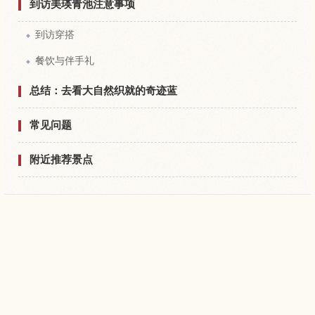
到访美瑛青池注意事项
到访穿搭
餐饮与伴手礼
总结：去看大自然织就的奇迹蓝
常见问题
附近推荐景点