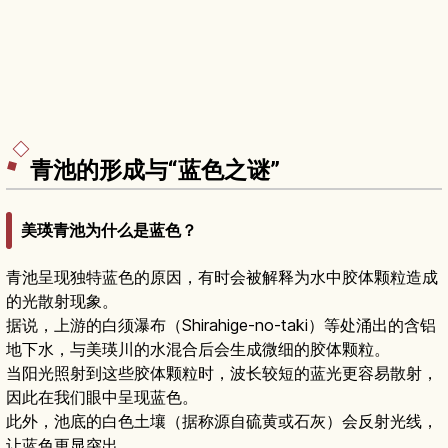
青池的形成与“蓝色之谜”
美瑛青池为什么是蓝色？
青池呈现独特蓝色的原因，有时会被解释为水中胶体颗粒造成
的光散射现象。
据说，上游的白须瀑布（Shirahige-no-taki）等处涌出的含铝
地下水，与美瑛川的水混合后会生成微细的胶体颗粒。
当阳光照射到这些胶体颗粒时，波长较短的蓝光更容易散射，
因此在我们眼中呈现蓝色。
此外，池底的白色土壤（据称源自硫黄或石灰）会反射光线，
让蓝色更显突出。