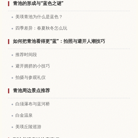
青池的形成与“蓝色之谜”
美瑛青池为什么是蓝色？
四季差异：春夏秋冬怎么玩
如何把青池看得更“蓝”：拍照与避开人潮技巧
推荐时间段
避开拥挤的小技巧
拍摄与参观礼仪
青池周边景点推荐
白须瀑布与蓝河桥
白金温泉
美瑛丘陵巡游