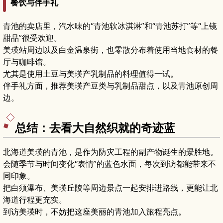
餐饮与伴手礼
青池的卖店里，汽水味的“青池软冰淇淋”和“青池苏打”等“上镜
甜品”很受欢迎。
美瑛站周边以及白金温泉街，也零散分布着使用当地食材的餐
厅与咖啡馆。
尤其是使用土豆与美瑛产乳制品的料理值得一试。
伴手礼方面，推荐美瑛产豆类与乳制品甜点，以及青池原创周
边。
总结：去看大自然织就的奇迹蓝
北海道美瑛的青池，是作为防灾工程的副产物诞生的景胜地。
会随季节与时间变化“表情”的蓝色水面，每次到访都能带来不
同印象。
把白须瀑布、美瑛丘陵等周边景点一起安排进路线，更能让北
海道行程更充实。
到访美瑛时，不妨把这座美丽的青池加入旅程亮点。