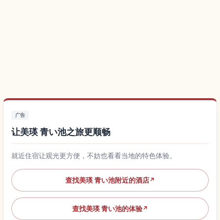
广告
让美瑛 青い池之旅更顺畅
就近住宿让观光更方便，不妨也看看当地的特色体验。
查找美瑛 青い池附近的酒店
↗
查找美瑛 青い池的体验
↗