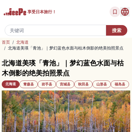
享受
日本旅行！
首页
/
北海道
/
北海道美瑛「青池」｜梦幻蓝色水面与枯木倒影的绝美拍照景点
北海道美瑛「青池」｜梦幻蓝色水面与枯
木倒影的绝美拍照景点
北海道
青森县
岩手县
宫城县
秋田县
山形县
福岛县