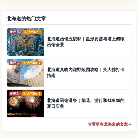
北海道的热门文章
旅行
人气No.1
北海道函馆五稜郭｜星形要塞与塔上俯瞰
函馆全景
旅行
人气No.2
北海道真驹内泷野陵园攻略｜头大佛打卡
指南
传统文化
人气No.3
北海道函馆港祭｜烟花、游行和鱿鱼舞的
夏日庆典
查看更多北海道的文章
→