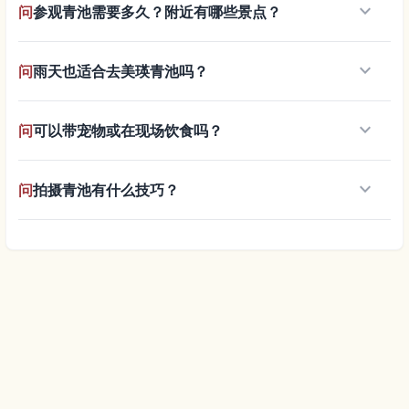
keyboard_arrow_down
问
参观青池需要多久？附近有哪些景点？
keyboard_arrow_down
问
雨天也适合去美瑛青池吗？
keyboard_arrow_down
问
可以带宠物或在现场饮食吗？
keyboard_arrow_down
问
拍摄青池有什么技巧？