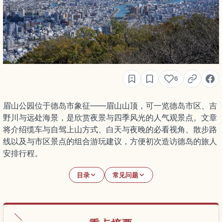
6
眉山公园位于德岛市象征——眉山山顶，可一览德岛市区、吉
野川与远处海景，是欣赏夜景与四季风光的人气观景点。文章
将介绍缆车与自驾上山方式、白天与夜晚的必看视角、散步路
线以及与市区景点的组合游玩建议，方便初次造访德岛的旅人
安排行程。
目录
常见问题