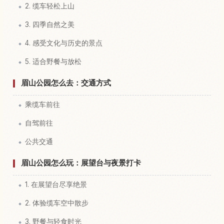
2. 缆车轻松上山
3. 四季自然之美
4. 感受文化与历史的景点
5. 适合野餐与放松
眉山公园怎么去：交通方式
乘缆车前往
自驾前往
公共交通
眉山公园怎么玩：展望台与夜景打卡
1. 在展望台尽享绝景
2. 体验缆车空中散步
3. 野餐与轻食时光