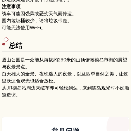
注意事项
缆车可能因强风或恶劣天气而停运。
园内垃圾桶较少，请将垃圾带走。
可能无法使用Wi-Fi。
总结
眉山公园是一处能从海拔约290米的山顶俯瞰德岛市街的展望
与夜景景点。
白天雄大的全景、夜晚迷人的夜景，以及四季自然之美，让这
里既适合观光也适合放松。
从JR德岛站周边乘缆车即可轻松到达，来到德岛观光时不妨顺
道造访。