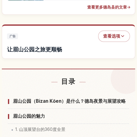
查看更多德岛县的文章
→
查看选项
广告
让眉山公园之旅更顺畅
查找眉山公园附近的酒店
↗
目录
查找眉山公园的体验
↗
眉山公园（Bizan Kōen）是什么？德岛夜景与展望攻略
眉山公园的魅力
1. 山顶展望台的360度全景