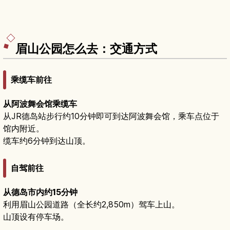
眉山公园怎么去：交通方式
乘缆车前往
从阿波舞会馆乘缆车
从JR德岛站步行约10分钟即可到达阿波舞会馆，乘车点位于
馆内附近。
缆车约6分钟到达山顶。
自驾前往
从德岛市内约15分钟
利用眉山公园道路（全长约2,850m）驾车上山。
山顶设有停车场。