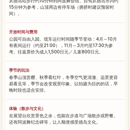
从德岛站步行约10分钟到阿波舞会馆。自驾从德岛市内约
15分钟为参考，山顶周边有停车场（拥挤时建议预留时
间）。
开放时间与费用
公园可自由入园。缆车运行时间随季节变动：4月～10月
有夜间运行（约至21:00），11月～3月约至17:30为参
考。往返票价为成人1,500日元／儿童800日元。
季节的玩法
春季山顶赏樱、秋季看红叶，冬季空气更清澈、远景更容
易看见等，季节会改变观景印象。以拍摄为目的的话，早
晚时段也适合安排。
体验（散步与文化）
在展望台欣赏景色之余，也能在步道与广场散步或野餐。
还有阿波舞纪念碑等，让人顺便感受德岛文化。