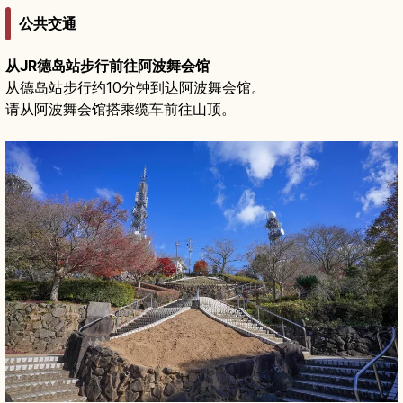
公共交通
从JR德岛站步行前往阿波舞会馆
从德岛站步行约10分钟到达阿波舞会馆。
请从阿波舞会馆搭乘缆车前往山顶。