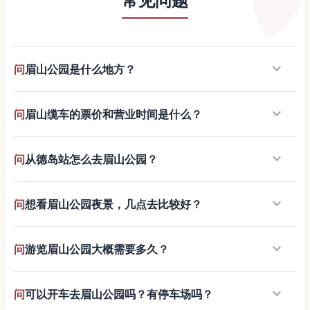
常见问题
keyboard_arrow_down
问
眉山公园是什么地方？
keyboard_arrow_down
问
眉山缆车的票价和营业时间是什么？
keyboard_arrow_down
问
从德岛站怎么去眉山公园？
keyboard_arrow_down
问
想看眉山公园夜景，几点去比较好？
keyboard_arrow_down
问
游览眉山公园大概需要多久？
keyboard_arrow_down
问
可以开车去眉山公园吗？有停车场吗？