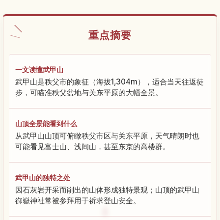
重点摘要
一文读懂武甲山
武甲山是秩父市的象征（海拔1,304m），适合当天往返徒
步，可瞄准秩父盆地与关东平原的大幅全景。
山顶全景能看到什么
从武甲山山顶可俯瞰秩父市区与关东平原，天气晴朗时也
可能看见富士山、浅间山，甚至东京的高楼群。
武甲山的独特之处
因石灰岩开采而削出的山体形成独特景观；山顶的武甲山
御嶽神社常被参拜用于祈求登山安全。