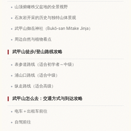
山顶俯瞰秩父盆地的全景视野
石灰岩开采的历史与独特山体景观
武甲山御岳神社（Bukō-san Mitake Jinja）
周边自然与植物看点
武甲山徒步/登山路线攻略
表参道路线（适合初学者～中级）
浦山口路线（适合中级）
纵走路线（适合高级）
武甲山怎么去：交通方式与到达攻略
电车＋出租车前往
自驾前往