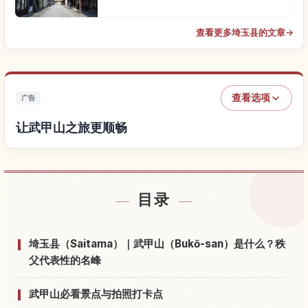
查看更多埼玉县的文章
→
查看选项
广告
让武甲山之旅更顺畅
查找武甲山附近的酒店
↗
目录
查找武甲山的体验
↗
埼玉县（Saitama）｜武甲山（Bukō-san）是什么？秩
父代表性的名峰
武甲山必看景点与拍照打卡点