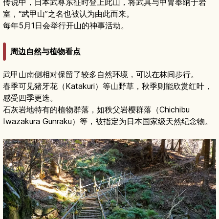
传说中，日本武尊东征时登上此山，将武具与甲胄奉纳于岩
室，“武甲山”之名也被认为由此而来。
每年5月1日会举行开山的神事活动。
周边自然与植物看点
武甲山南侧相对保留了较多自然环境，可以在林间步行。
春季可见猪牙花（Katakuri）等山野草，秋季则能欣赏红叶，
感受四季更迭。
石灰岩地特有的植物群落，如秩父岩樱群落（Chichibu
Iwazakura Gunraku）等，被指定为日本国家级天然纪念物。