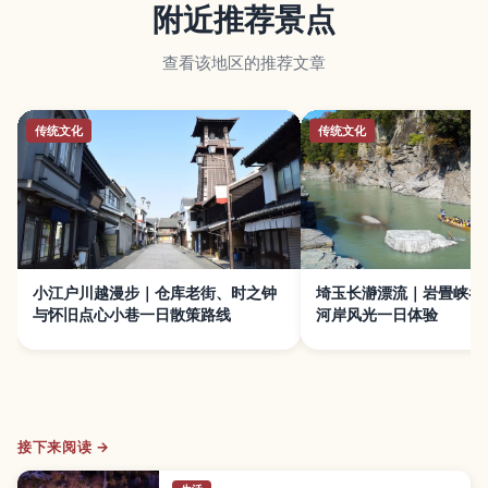
附近推荐景点
查看该地区的推荐文章
传统文化
传统文化
小江户川越漫步｜仓库老街、时之钟
埼玉长瀞漂流｜岩畳峡谷
与怀旧点心小巷一日散策路线
河岸风光一日体验
接下来阅读 →