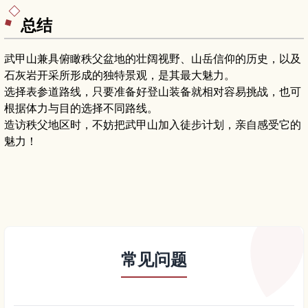
滑鞋等保暖装备建议，帮助你规划东京近郊冬季一
日游。
总结
武甲山兼具俯瞰秩父盆地的壮阔视野、山岳信仰的历史，以及
石灰岩开采所形成的独特景观，是其最大魅力。
选择表参道路线，只要准备好登山装备就相对容易挑战，也可
根据体力与目的选择不同路线。
造访秩父地区时，不妨把武甲山加入徒步计划，亲自感受它的
魅力！
常见问题