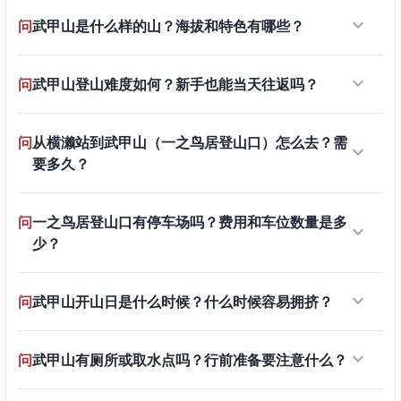
keyboard_arrow_down
问
武甲山是什么样的山？海拔和特色有哪些？
keyboard_arrow_down
问
武甲山登山难度如何？新手也能当天往返吗？
问
从横濑站到武甲山（一之鸟居登山口）怎么去？需
keyboard_arrow_down
要多久？
问
一之鸟居登山口有停车场吗？费用和车位数量是多
keyboard_arrow_down
少？
keyboard_arrow_down
问
武甲山开山日是什么时候？什么时候容易拥挤？
keyboard_arrow_down
问
武甲山有厕所或取水点吗？行前准备要注意什么？