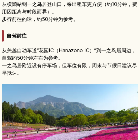
从横濑站到一之鸟居登山口，乘出租车更方便（约10分钟，费
用因距离与时段而异）。
步行前往的话，约50分钟为参考。
自驾前往
从关越自动车道“花园IC（Hanazono IC）”到一之鸟居周边，
自驾约50分钟左右为参考。
一之鸟居附近设有停车场，但车位有限，周末与节假日建议尽
早抵达。