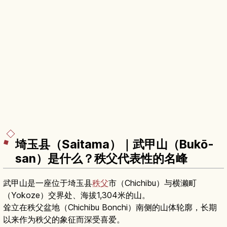
埼玉县（Saitama）｜武甲山（Bukō-
san）是什么？秩父代表性的名峰
武甲山是一座位于埼玉县
秩父
市（Chichibu）与横濑町
（Yokoze）交界处、海拔1,304米的山。
耸立在秩父盆地（Chichibu Bonchi）南侧的山体轮廓，长期
以来作为秩父的象征而深受喜爱。