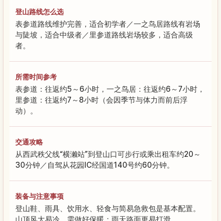
登山路线怎么选
表参道路线维护完善，适合初学者／一之鸟居路线有岩场
与陡坡，适合中级者／里参道路线岩场较多，适合高级
者。
所需时间参考
表参道：往返约5～6小时，一之鸟居：往返约6～7小时，
里参道：往返约7～8小时（会因季节与体力而前后浮
动）。
交通攻略
从西武秩父线“横濑站”到登山口可步行或乘出租车约20～
30分钟／自驾从花园IC经国道140号约60分钟。
装备与注意事项
登山鞋、雨具、饮用水、轻食与简易急救包是基本配置。
山顶风大易冷，需做好保暖；雨天路面更易打滑。