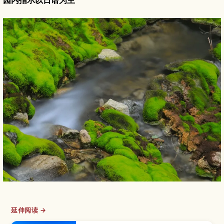
园内指示以日语为主
延伸阅读 →