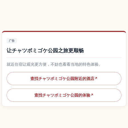
广告
让チャツボミゴケ公园之旅更顺畅
就近住宿让观光更方便，不妨也看看当地的特色体验。
查找チャツボミゴケ公园附近的酒店
↗
查找チャツボミゴケ公园的体验
↗