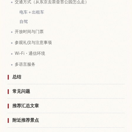
交通方式（从东京去茶壶苔公园怎么走）
电车＋出租车
自驾
开放时间与门票
参观礼仪与注意事项
Wi-Fi・通信环境
多语言服务
总结
常见问题
推荐汇总文章
附近推荐景点