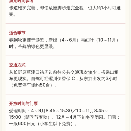
游览时间参考
步道维护完善，即使放慢脚步走完全程，也大约1小时可逛
完。
适合季节
春到秋更便于游览，新绿（4～6月）与红叶（10～11月）
时，苔藓的绿色更显眼。
交通方式
从长野原草津口站周边前往公共交通班次较少，搭乘出租
车更现实。自驾可经涩川伊香保IC，从东京出发约3小时
（免费停车场约50台）。
开放时间与门票
受理时间：4～9月8:45～15:30／10～11月8:45～
15:00（随季节变动）。12月～4月下旬冬季闭园。门票：
一般600日元（小学生以下免费）。