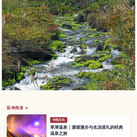
延伸阅读 →
传统文化
草津温泉｜湯畑漫步与名汤巡礼的经典
温泉之旅