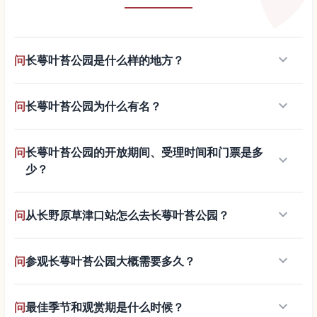
keyboard_arrow_down
问
长萼叶苔公园是什么样的地方？
keyboard_arrow_down
问
长萼叶苔公园为什么有名？
问
长萼叶苔公园的开放期间、受理时间和门票是多
keyboard_arrow_down
少？
keyboard_arrow_down
问
从长野原草津口站怎么去长萼叶苔公园？
keyboard_arrow_down
问
参观长萼叶苔公园大概需要多久？
keyboard_arrow_down
问
最佳季节和观赏期是什么时候？