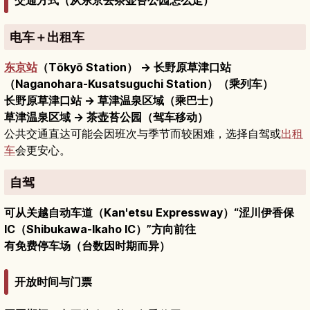
交通方式（从东京去茶壶苔公园怎么走）
电车＋出租车
东京站
（Tōkyō Station） → 长野原草津口站
（Naganohara-Kusatsuguchi Station）（乘列车）
长野原草津口站 → 草津温泉区域（乘巴士）
草津温泉区域 → 茶壶苔公园（驾车移动）
公共交通直达可能会因班次与季节而较困难，选择自驾或
出租
车
会更安心。
自驾
可从关越自动车道（Kan'etsu Expressway）“涩川伊香保
IC（Shibukawa-Ikaho IC）”方向前往
有免费停车场（台数因时期而异）
开放时间与门票