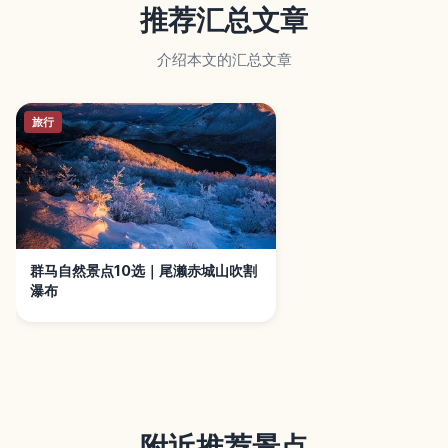
推荐汇总文章
介绍本文的汇总文章
旅行
群马自然景点10选｜尾濑赤城山吹割
瀑布
附近推荐景点