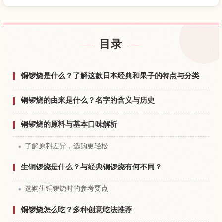
查找日本附近的酒店
↗
目录
查找日本的体验
↗
铜锣烧是什么？了解这款日本经典和果子的特点与分类
铜锣烧的由来是什么？名字的含义与历史
铜锣烧的原料与基本口味解析
了解原料差异，选购更轻松
生铜锣烧是什么？与经典铜锣烧有何不同？
选购生铜锣烧时的参考要点
铜锣烧怎么吃？多种创意吃法推荐