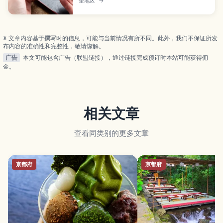
全地区
→
道吃法及挑选技巧，初次品尝也能轻松享受其中乐
趣。
※ 文章内容基于撰写时的信息，可能与当前情况有所不同。此外，我们不保证所发
布内容的准确性和完整性，敬请谅解。
广告
本文可能包含广告（联盟链接），通过链接完成预订时本站可能获得佣
金。
相关文章
查看同类别的更多文章
京都府
京都府