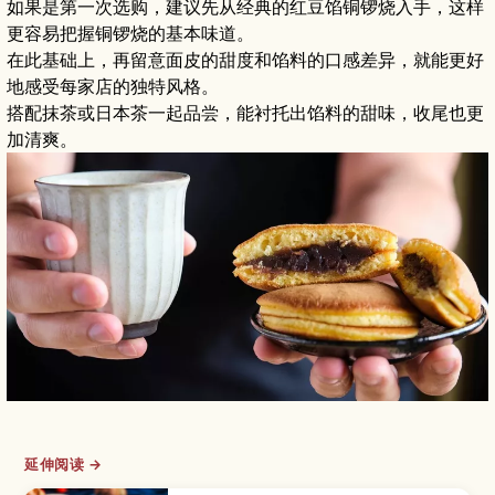
如果是第一次选购，建议先从经典的红豆馅铜锣烧入手，这样
更容易把握铜锣烧的基本味道。
在此基础上，再留意面皮的甜度和馅料的口感差异，就能更好
地感受每家店的独特风格。
搭配抹茶或日本茶一起品尝，能衬托出馅料的甜味，收尾也更
加清爽。
延伸阅读 →