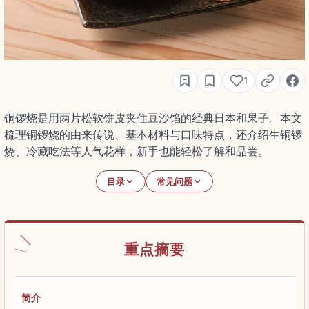
1
铜锣烧是用两片松软饼皮夹住豆沙馅的经典日本和果子。本文
梳理铜锣烧的由来传说、基本材料与口味特点，还介绍生铜锣
烧、冷藏吃法等人气花样，新手也能轻松了解和品尝。
目录
常见问题
重点摘要
简介