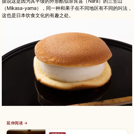
据说这是因为其平缓的外形酷似奈良县（Nara）的三笠山
（Mikasa-yama），同一种和果子在不同地区有不同的叫法，
这也是日本饮食文化的有趣之处。
延伸阅读 →