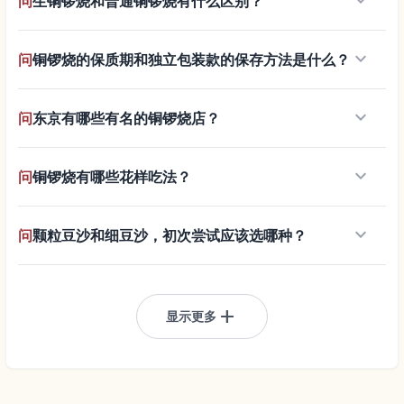
keyboard_arrow_down
问
生铜锣烧和普通铜锣烧有什么区别？
keyboard_arrow_down
问
铜锣烧的保质期和独立包装款的保存方法是什么？
keyboard_arrow_down
问
东京有哪些有名的铜锣烧店？
keyboard_arrow_down
问
铜锣烧有哪些花样吃法？
keyboard_arrow_down
问
颗粒豆沙和细豆沙，初次尝试应该选哪种？
add
显示更多