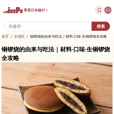
享受
日本旅行！
首页
/
全地区
/
铜锣烧的由来与吃法｜材料·口味·生铜锣烧全攻略
铜锣烧的由来与吃法｜材料·口味·生铜锣烧
全攻略