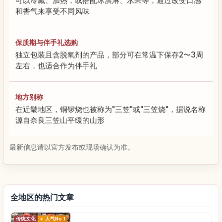
可以冷藏、加热，或搭配冰淇淋、水果等，通过改变口感
和香气来享受不同风味
保质期与伴手礼选购
独立包装且含脱氧剂的产品，部分可在常温下保存2〜3周
左右，也适合作为伴手礼
地方别称
在近畿地区，铜锣烧也被称为"三笠"或"三笠烧"，据说名称
源自奈良三笠山平缓的山形
最新信息请以官方发布或现场确认为准。
全地区的热门文章
传统文化
人气No.1