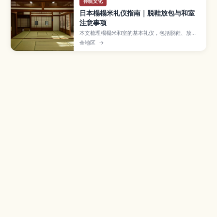
传统文化
日本榻榻米礼仪指南｜脱鞋放包与和室
注意事项
本文梳理榻榻米和室的基本礼仪，包括脱鞋、放
包、拍照与防损细节，帮助新手从容应对。
全地区
→