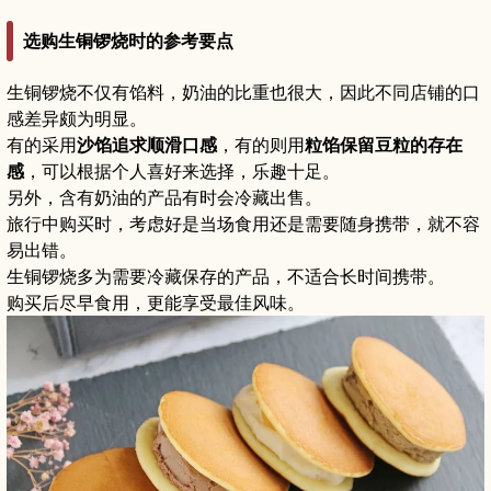
选购生铜锣烧时的参考要点
生铜锣烧不仅有馅料，奶油的比重也很大，因此不同店铺的口
感差异颇为明显。
有的采用
沙馅追求顺滑口感
，有的则用
粒馅保留豆粒的存在
感
，可以根据个人喜好来选择，乐趣十足。
另外，含有奶油的产品有时会冷藏出售。
旅行中购买时，考虑好是当场食用还是需要随身携带，就不容
易出错。
生铜锣烧多为需要冷藏保存的产品，不适合长时间携带。
购买后尽早食用，更能享受最佳风味。