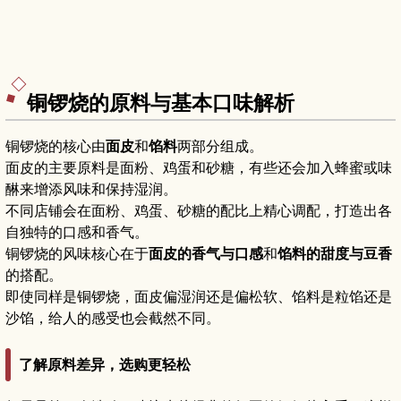
铜锣烧的原料与基本口味解析
铜锣烧的核心由
面皮
和
馅料
两部分组成。
面皮的主要原料是面粉、鸡蛋和砂糖，有些还会加入蜂蜜或味
醂来增添风味和保持湿润。
不同店铺会在面粉、鸡蛋、砂糖的配比上精心调配，打造出各
自独特的口感和香气。
铜锣烧的风味核心在于
面皮的香气与口感
和
馅料的甜度与豆香
的搭配。
即使同样是铜锣烧，面皮偏湿润还是偏松软、馅料是粒馅还是
沙馅，给人的感受也会截然不同。
了解原料差异，选购更轻松