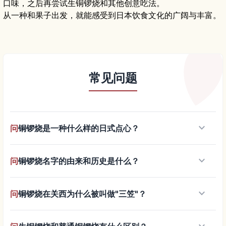
口味，之后再尝试生铜锣烧和其他创意吃法。
从一种和果子出发，就能感受到日本饮食文化的广阔与丰富。
常见问题
keyboard_arrow_down
问
铜锣烧是一种什么样的日式点心？
keyboard_arrow_down
问
铜锣烧名字的由来和历史是什么？
keyboard_arrow_down
问
铜锣烧在关西为什么被叫做"三笠"？