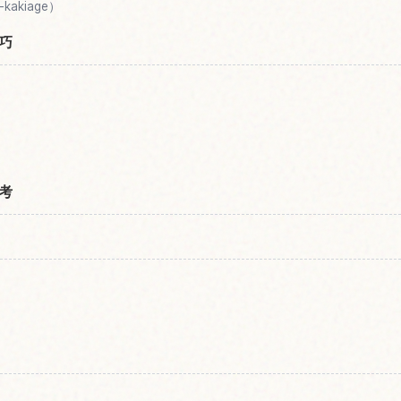
kakiage）
巧
考