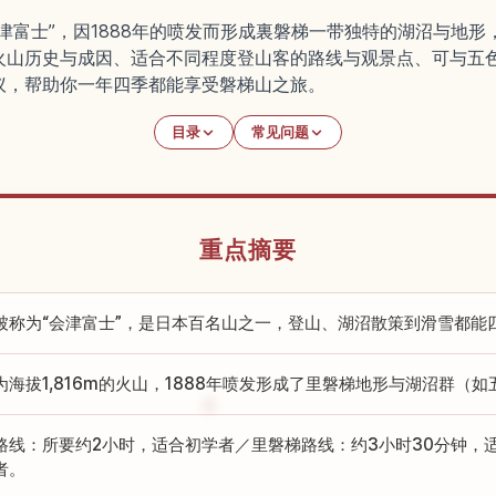
津富士”，因1888年的喷发而形成裏磐梯一带独特的湖沼与地
火山历史与成因、适合不同程度登山客的路线与观景点、可与五
议，帮助你一年四季都能享受磐梯山之旅。
目录
常见问题
重点摘要
被称为“会津富士”，是日本百名山之一，登山、湖沼散策到滑雪都能
为海拔1,816m的火山，1888年喷发形成了里磐梯地形与湖沼群（
路线：所要约2小时，适合初学者／里磐梯路线：约3小时30分钟，
者。