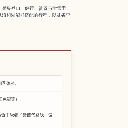
形，是集登山、健行、赏景与滑雪于一
色沼和湖沼群搭配的行程，以及各季
四季体验。
如五色沼等）。
适合中级者／猪苗代路线：偏