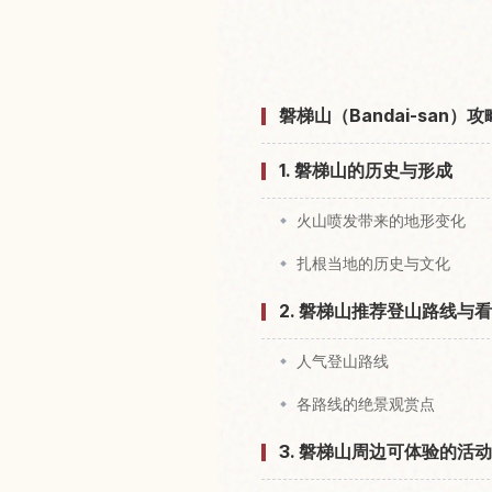
查找磐梯山
磐梯山（Bandai-sa
1. 磐梯山的历史与形成
火山喷发带来的地形变化
扎根当地的历史与文化
2. 磐梯山推荐登山路线与
人气登山路线
各路线的绝景观赏点
3. 磐梯山周边可体验的活动