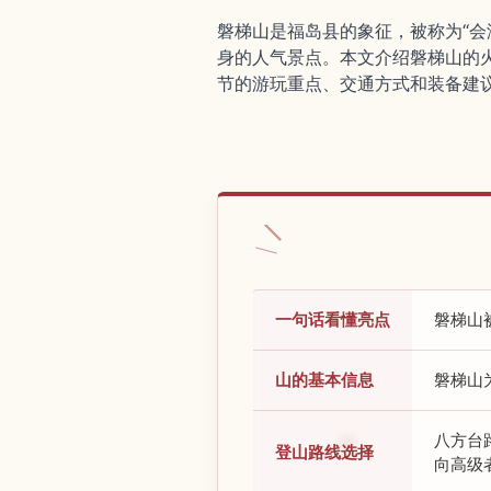
磐梯山是福岛县的象征，被称为“会
身的人气景点。本文介绍磐梯山的
节的游玩重点、交通方式和装备建
一句话看懂亮点
磐梯山
山的基本信息
磐梯山
八方台
登山路线选择
向高级