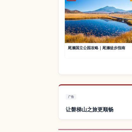
尾濑国立公园攻略｜尾濑徒步指南
广告
让磐梯山之旅更顺畅