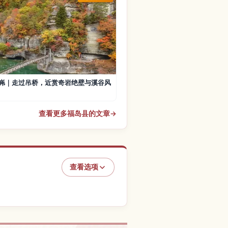
岪｜走过吊桥，近赏奇岩绝壁与溪谷风
查看更多福岛县的文章
→
查看选项