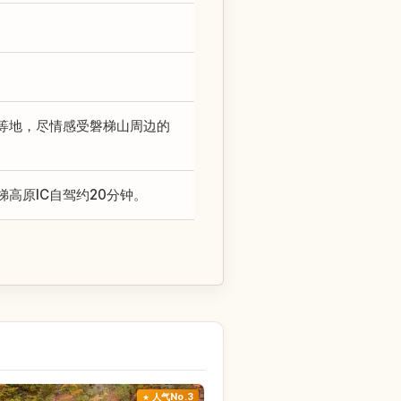
esort等地，尽情感受磐梯山周边的
高原IC自驾约20分钟。
人气No.3