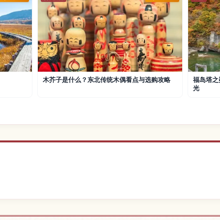
木芥子是什么？东北传统木偶看点与选购攻略
福岛塔之
光