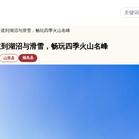
步道到湖沼与滑雪，畅玩四季火山名峰
道到湖沼与滑雪，畅玩四季火山名峰
福岛县
山形县