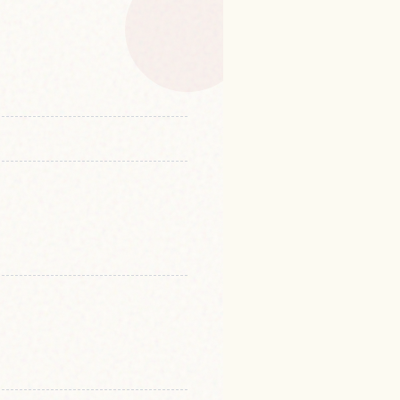
山的体验
↗