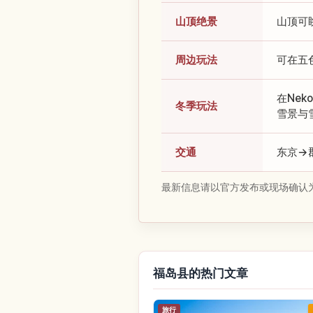
山顶绝景
山顶可
周边玩法
可在五
在Nek
冬季玩法
雪景与
交通
东京→
最新信息请以官方发布或现场确认
福岛县的热门文章
旅行