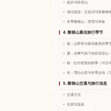
徒步与轻登山
湖沼巡游：五色沼与里磐梯
冬季磐梯山：滑雪与单板
4. 磐梯山最佳旅行季节
春：山野草与新绿最美的季节
夏：凉爽气候下的舒适登山（
秋：红叶绝景的秋季（10月
冬：雪白山景与冬季运动（1
5. 磐梯山交通与旅行信息
交通方式
住宿与温泉