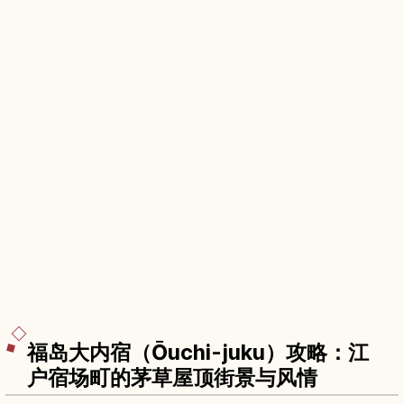
福岛大内宿（Ōuchi-juku）攻略：江
户宿场町的茅草屋顶街景与风情