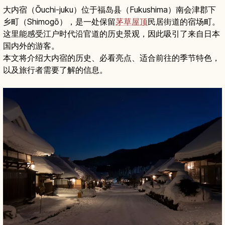
大内宿（Ōuchi-juku）位于福岛县（Fukushima）南会津郡下
乡町（Shimogō），是一处保留
茅草屋顶
民居街道的宿场町。
这里能感受江户时代沿官道的历史景观，因此吸引了来自日本
国内外的游客。
本文将介绍大内宿的历史、必看亮点、适合前往的季节特色，
以及旅行者需要了解的信息。