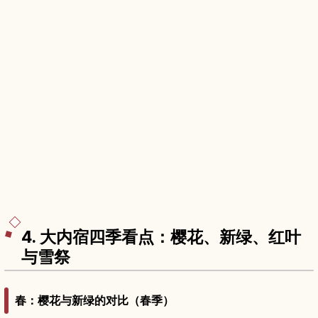
4. 大内宿四季看点：樱花、新绿、红叶
与雪祭
春：樱花与新绿的对比（春季）