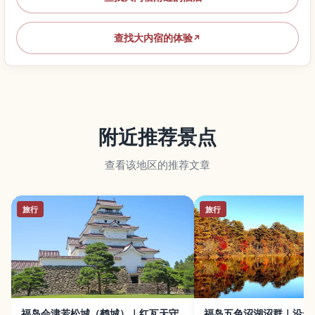
查找大内宿的体验
↗
附近推荐景点
查看该地区的推荐文章
旅行
旅行
福岛会津若松城（鹤城）｜红瓦天守
福岛五色沼湖沼群｜沿步