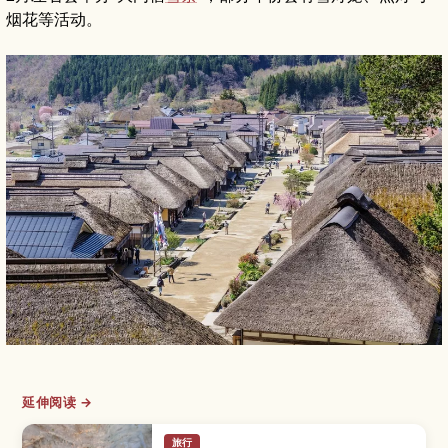
烟花等活动。
延伸阅读 →
旅行