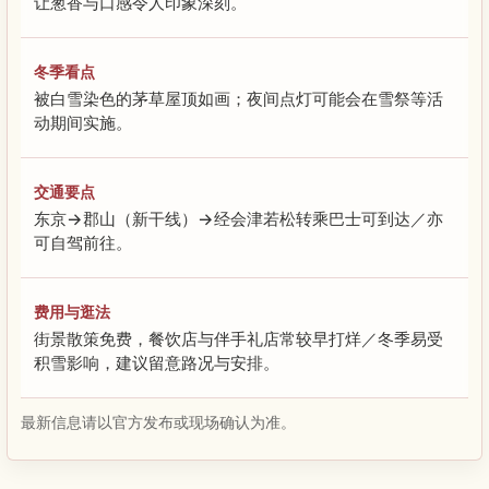
让葱香与口感令人印象深刻。
冬季看点
被白雪染色的茅草屋顶如画；夜间点灯可能会在雪祭等活
动期间实施。
交通要点
东京→郡山（新干线）→经会津若松转乘巴士可到达／亦
可自驾前往。
费用与逛法
街景散策免费，餐饮店与伴手礼店常较早打烊／冬季易受
积雪影响，建议留意路况与安排。
最新信息请以官方发布或现场确认为准。