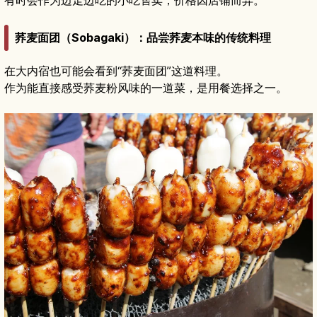
有时会作为边走边吃的小吃售卖，价格因店铺而异。
荞麦面团（Sobagaki）：品尝荞麦本味的传统料理
在大内宿也可能会看到“荞麦面团”这道料理。
作为能直接感受荞麦粉风味的一道菜，是用餐选择之一。