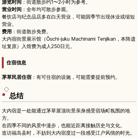
游览时间
：街道散步约1〜2小时为参考。
营业时间
：全年均可散步参观。
餐饮店与纪念品店多在白天营业，可能因季节出现休业或缩短
营业。
费用
：街道散步免费。
大内宿街景展示馆（Ōuchi-juku Machinami Tenjikan，本阵遗
址复原）入馆费为成人250日元。
住宿信息
茅草民居住宿
：有可住宿的设施，可能需要提前预约。
总结
大内宿是一处能通过茅草屋顶街景亲身感受宿场町氛围的地
方。
在四季不同的风景中漫步，也能近距离接触历史与文化。
造访福岛县时，不妨到大内宿度过一段感受江户风情的时光。