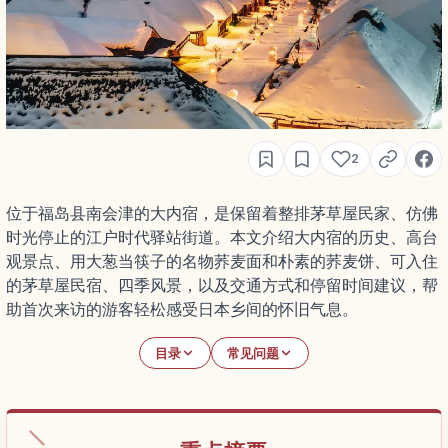
2
位于福岛县南会津的大内宿，是保留着整排茅草屋民家、仿佛
时光停止的江户时代驿站街道。本文介绍大内宿的历史、高台
观景点、用大葱当筷子的名物荞麦面和朴素的荞麦饼、可入住
的茅草屋民宿、四季风景，以及交通方式和停留时间建议，帮
助首次来访的游客轻松感受日本乡间的怀旧气息。
目录
常见问题