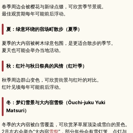
春季周边会被樱花与新绿点缀，可欣赏季节景观。
最佳观赏期每年可能前后浮动。
夏：绿意环绕的宿场町散步（夏季）
夏季的大内宿被树木绿意包围，是更适合散步的季节。
夏天也可能会举办当地活动。
秋：红叶与秋日祭典的风情（红叶季）
秋季周边群山变色，可欣赏街景与红叶的对比。
红叶见顷每年可能前后浮动。
冬：梦幻雪景与大内宿雪祭（Ōuchi-juku Yuki
Matsuri）
冬季的大内宿被白雪覆盖，可欣赏茅草屋顶染成雪白的景色。
2月左右会举办“大内宿
雪祭
”，部分年份会有雪灯笼、点灯与