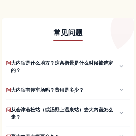
常见问题
问
大内宿是什么地方？这条街景是什么时候被选定
keyboard_arrow_down
的？
keyboard_arrow_down
问
大内宿有停车场吗？费用是多少？
问
从会津若松站（或汤野上温泉站）去大内宿怎么
keyboard_arrow_down
走？