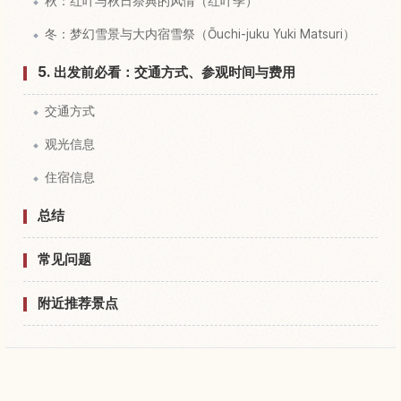
秋：红叶与秋日祭典的风情（红叶季）
冬：梦幻雪景与大内宿雪祭（Ōuchi-juku Yuki Matsuri）
5. 出发前必看：交通方式、参观时间与费用
交通方式
观光信息
住宿信息
总结
常见问题
附近推荐景点