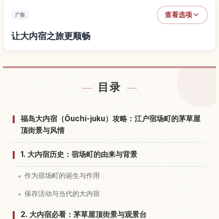
查看选项
广告
让大内宿之旅更顺畅
查找大内宿附近的酒店
↗
目录
查找大内宿的体验
↗
福岛大内宿（Ōuchi-juku）攻略：江户宿场町的茅草屋
顶街景与风情
1. 大内宿历史：宿场町的由来与背景
作为宿场町的诞生与作用
保存活动与当代的大内宿
2. 大内宿必看：茅草屋顶街景与观景台