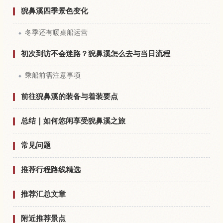
猊鼻溪四季景色变化
冬季还有暖桌船运营
初次到访不会迷路？猊鼻溪怎么去与当日流程
乘船前需注意事项
前往猊鼻溪的装备与着装要点
总结｜如何悠闲享受猊鼻溪之旅
常见问题
推荐行程路线精选
推荐汇总文章
附近推荐景点