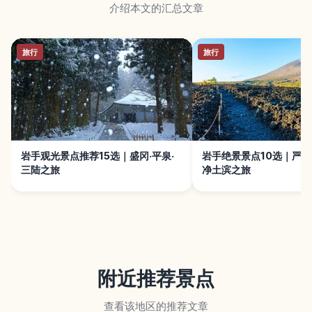
介绍本文的汇总文章
旅行
旅行
岩手观光景点推荐15选｜盛冈·平泉·
岩手绝景景点10选｜严美
三陆之旅
净土滨之旅
附近推荐景点
查看该地区的推荐文章