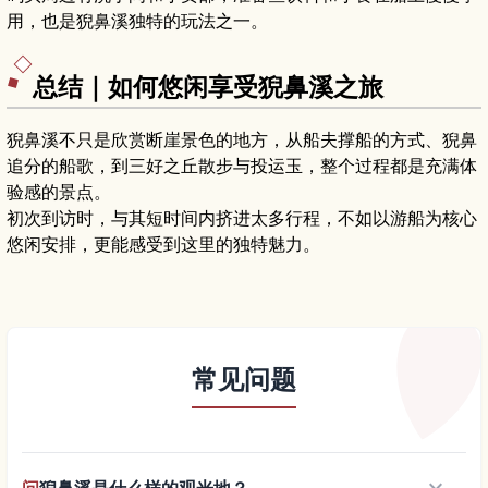
用，也是猊鼻溪独特的玩法之一。
总结｜如何悠闲享受猊鼻溪之旅
猊鼻溪不只是欣赏断崖景色的地方，从船夫撑船的方式、猊鼻
追分的船歌，到三好之丘散步与投运玉，整个过程都是充满体
验感的景点。
初次到访时，与其短时间内挤进太多行程，不如以游船为核心
悠闲安排，更能感受到这里的独特魅力。
常见问题