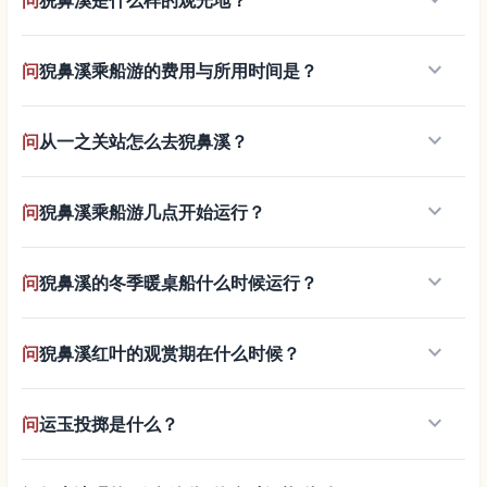
keyboard_arrow_down
问
猊鼻溪是什么样的观光地？
keyboard_arrow_down
问
猊鼻溪乘船游的费用与所用时间是？
keyboard_arrow_down
问
从一之关站怎么去猊鼻溪？
keyboard_arrow_down
问
猊鼻溪乘船游几点开始运行？
keyboard_arrow_down
问
猊鼻溪的冬季暖桌船什么时候运行？
keyboard_arrow_down
问
猊鼻溪红叶的观赏期在什么时候？
keyboard_arrow_down
问
运玉投掷是什么？