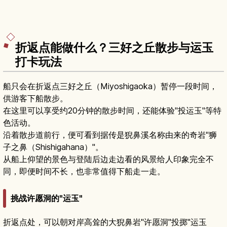
折返点能做什么？三好之丘散步与运玉
打卡玩法
船只会在折返点三好之丘（Miyoshigaoka）暂停一段时间，
供游客下船散步。
在这里可以享受约20分钟的散步时间，还能体验"投运玉"等特
色活动。
沿着散步道前行，便可看到据传是猊鼻溪名称由来的奇岩"狮
子之鼻（Shishigahana）"。
从船上仰望的景色与登陆后边走边看的风景给人印象完全不
同，即便时间不长，也非常值得下船走一走。
挑战许愿洞的"运玉"
折返点处，可以朝对岸高耸的大猊鼻岩"许愿洞"投掷"运玉