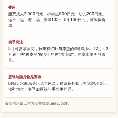
费用
船费成人2,000日元，小学生900日元，幼儿200日元。
运玉（运、寿、福、缘等10种）5个100日元，可体验祈
愿。
四季玩法
5月可赏紫藤花，秋季有红叶与岸壁的鲜明对比，12月～2
月底可乘"暖桌船"配乡土料理"木流锅"，尽享水墨画般雪
景。
服装与随身物品要点
因贴近水面易受水花与风吹，建议备外套；折返散步穿运
动鞋为宜，冬季加厚袜与手套更舒适。
最新信息请以官方发布或现场确认为准。