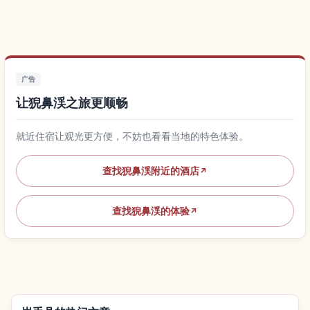
广告
让猊鼻渓之旅更顺畅
就近住宿让观光更方便，不妨也看看当地的特色体验。
查找猊鼻渓附近的酒店
↗
查找猊鼻渓的体验
↗