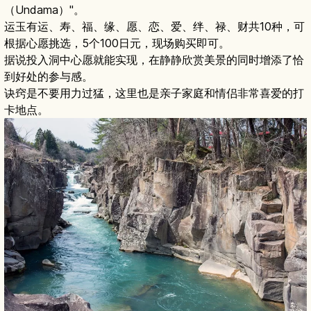
（Undama）"。
运玉有运、寿、福、缘、愿、恋、爱、绊、禄、财共10种，可
根据心愿挑选，5个100日元，现场购买即可。
据说投入洞中心愿就能实现，在静静欣赏美景的同时增添了恰
到好处的参与感。
诀窍是不要用力过猛，这里也是亲子家庭和情侣非常喜爱的打
卡地点。