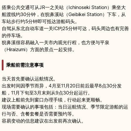
搭乘公共交通可从JR一之关站（Ichinoseki Station）乘坐大
船渡线约30分钟，在猊鼻溪站（Geibikei Station）下车，从
车站步行约5分钟即可抵达游船码头。
自驾从东北自动车道一关IC约25分钟可达，码头周边也有完善
的停车场。
猊鼻溪很容易融入一关市内观光行程，也方便与平泉
（Hiraizumi）方面的景点一起安排。
乘船前需注意事项
当天首先要确认运航情况。
出发时间因季节而异，4月至11月20日前后最早8点30分发
船，11月下旬至3月末则从9点30分起运行。
建议上船前先到窗口办理手续，行动起来更顺畅。
现场需要确认的事项包括：当日运航情况、季节限定游船的运
行与否、含餐套餐是否需要预约等。
容易变动的信息建议在出发前再次确认。