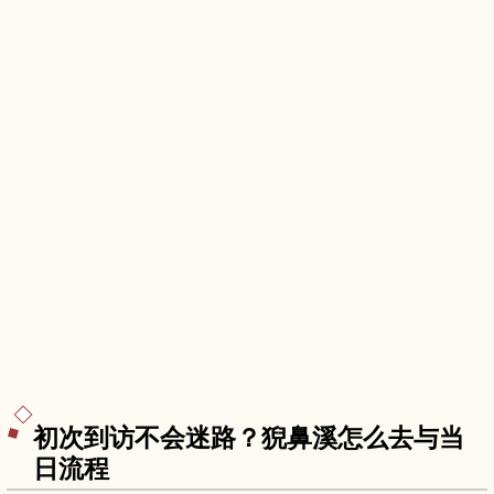
初次到访不会迷路？猊鼻溪怎么去与当
日流程