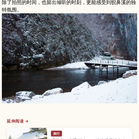
除了拍照的时间，也留出倾听的时刻，更能感受到猊鼻溪的独
特氛围。
延伸阅读 →
旅行