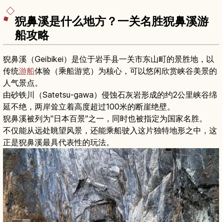
猊鼻溪是什么地方？一关名胜猊鼻溪游
船攻略
猊鼻溪（Geibikei）是位于岩手县一关市东山町的景胜地，以
传统
游船
体验（乘船游览）为核心，可以悠闲欣赏峡谷美景的
人气景点。
由砂铁川（Satetsu-gawa）侵蚀石灰岩形成的约2公里峡谷绵
延不绝，两岸耸立着高度超过100米的断崖绝壁。
猊鼻溪被列为"日本百景"之一，同时也被指定为国家名胜。
不仅能从远处眺望风景，还能乘船驶入这片独特地形之中，这
正是猊鼻溪最具代表性的玩法。