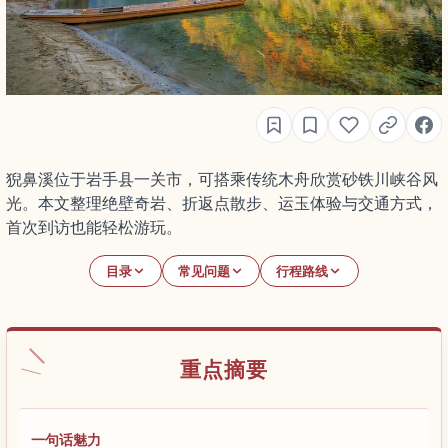
猊鼻溪位于岩手县一关市，可搭乘传统木舟欣赏砂铁川峡谷风
光。本文整理绝壁奇岩、折返点散步、运玉体验与交通方式，
首次到访也能轻松游玩。
目录
常见问题
行程路线
重点摘要
一句话魅力