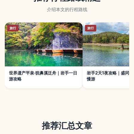
介绍本文的行程路线
旅行
旅行
世界遗产平泉·猊鼻溪泛舟｜岩手一日
岩手2天1夜攻略｜盛冈·
游攻略
慢游
推荐汇总文章