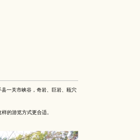
成的岩手县一关市峡谷，奇岩、巨岩、瓯穴
这样的游览方式更合适。