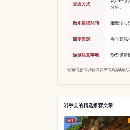
从JR一
交通方式
分钟。
散步建议时间
细致漫步
四季景观
春季新绿
游览注意事项
御览场桥
最新信息请以官方发布或现场确认
岩手县的精选推荐文章
旅行