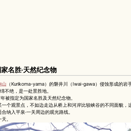
家名胜·天然纪念物
驹山
（Kurikoma-yama）的磐井川（Iwai-gawa）侵蚀形
观连绵不绝，是一处景胜地。
27年被指定为国家名胜及天然纪念物。
某一个观景点，不如边走边从桥上和河岸比较峡谷的不同面貌，
合纳入平泉·一关周边的观光路线。
一天。