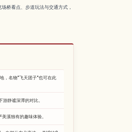
览场桥看点、步道玩法与交通方式，
地，名物"飞天团子"也可在此
下游静谧深潭的对比。
严美溪独有的趣味体验。