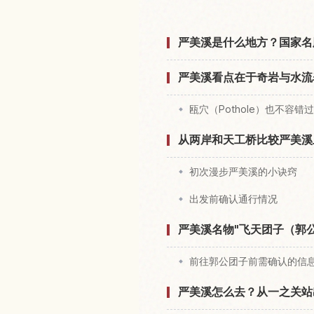
严美溪是什么地方？国家名
严美溪看点在于奇岩与水流
瓯穴（Pothole）也不容错过
从两岸和天工桥比较严美溪
初次漫步严美溪的小诀窍
出发前确认通行情况
严美溪名物"飞天团子（郭
前往郭公团子前需确认的信
严美溪怎么去？从一之关站