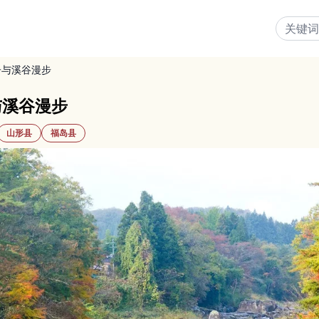
子与溪谷漫步
与溪谷漫步
山形县
福岛县