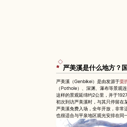
严美溪是什么地方？国
严美溪（Genbikei）是由发源于
栗
（Pothole）、深渊、瀑布等景
这样的景观延绵约2公里，并于19
初次到访严美溪时，与其只停留在
严美溪免费入场，全年开放，非常适
也很适合与平泉地区观光安排在同