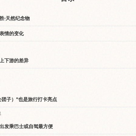
胜·天然纪念物
表情的变化
上下游的差异
公团子）"也是旅行打卡亮点
息
出发乘巴士或自驾最方便