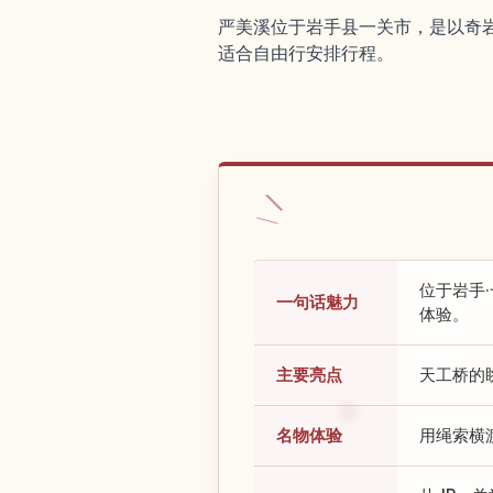
严美溪位于岩手县一关市，是以奇
适合自由行安排行程。
位于岩手
一句话魅力
体验。
主要亮点
天工桥的
名物体验
用绳索横