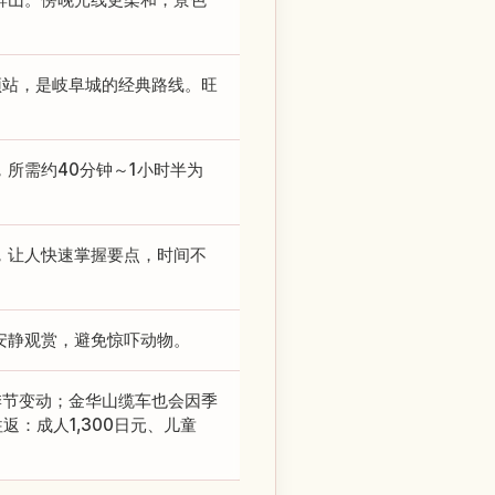
顶站，是岐阜城的经典路线。旺
所需约40分钟～1小时半为
，让人快速掌握要点，时间不
安静观赏，避免惊吓动物。
随季节变动；金华山缆车也会因季
返：成人1,300日元、儿童