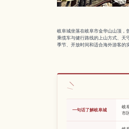
岐阜城坐落在岐阜市金华山山顶，
乘缆车与健行路线的上山方式、天
季节、开放时间和适合海外游客的
岐
一句话了解岐阜城
市
岐