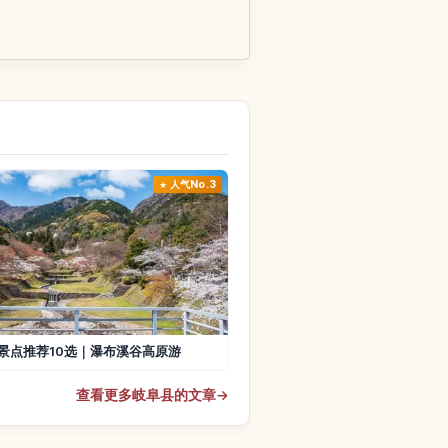
人气No.3
景点推荐10选｜瀑布溪谷高原游
查看更多岐阜县的文章
→