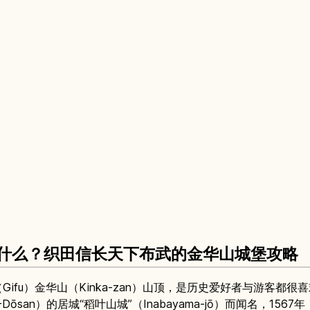
）是什么？织田信长天下布武的金华山城堡攻略
Gifu）金华山（Kinka-zan）山顶，是历史爱好者与游客都很
ōsan）的居城“稻叶山城”（Inabayama-jō）而闻名，1567