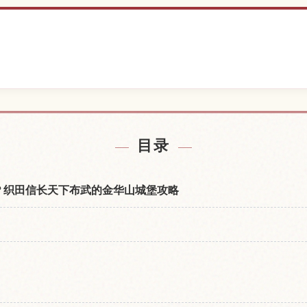
附近的酒店
查找岐阜
↗
目录
什么？织田信长天下布武的金华山城堡攻略