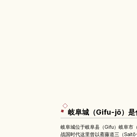
岐阜城（Gifu-jō
岐阜城位于岐阜县（Gifu）岐阜市（
战国时代这里曾以斋藤道三（Saitō-D