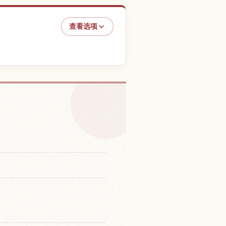
查看选项
城的体验
↗