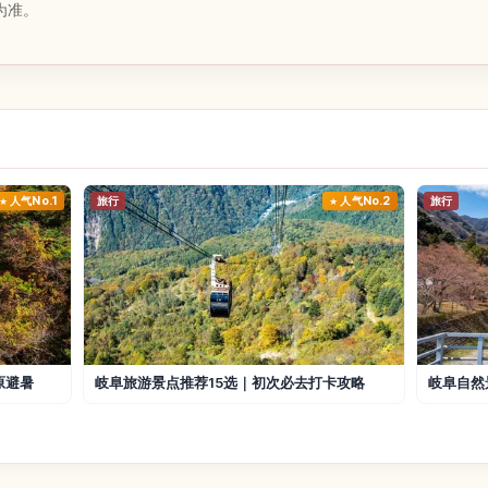
为准。
人气No.1
旅行
人气No.2
旅行
原避暑
岐阜旅游景点推荐15选｜初次必去打卡攻略
岐阜自然