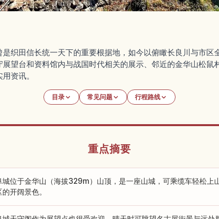
曾是织田信长统一天下的重要根据地，如今以俯瞰长良川与市区
守展望台和资料馆内与战国时代相关的展示、邻近的金华山松鼠
实用资讯。
目录
常见问题
行程路线
重点摘要
阜城位于金华山（海拔329m）山顶，是一座山城，可乘缆车轻松上
区的开阔景色。
阜城天守阁作为展望点也很受欢迎，晴天时可眺望名古屋街景与远处