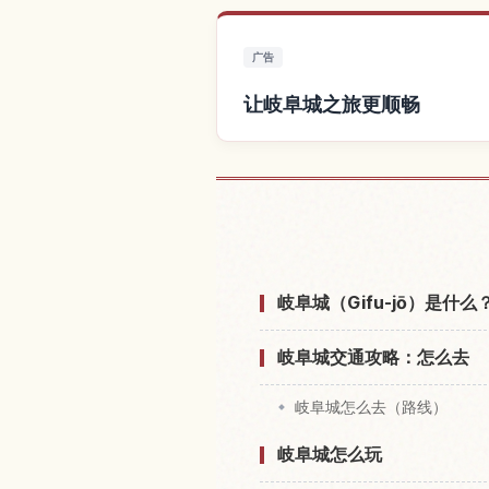
广告
让岐阜城之旅更顺畅
查找岐阜城
岐阜城（Gifu-jō）是
岐阜城交通攻略：怎么去
岐阜城怎么去（路线）
岐阜城怎么玩