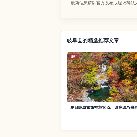
最新信息请以官方发布或现场确认
岐阜县的精选推荐文章
旅行
夏日岐阜旅游推荐10选｜清凉溪谷高