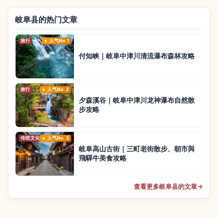
岐阜县的热门文章
旅行
人气No.1
付知峡｜岐阜中津川清流瀑布森林攻略
旅行
人气No.2
夕森溪谷｜岐阜中津川龙神瀑布自然散
步攻略
传统文化
人气No.3
岐阜高山古街｜三町老街散步、朝市與
飛驒牛美食攻略
查看更多岐阜县的文章
→