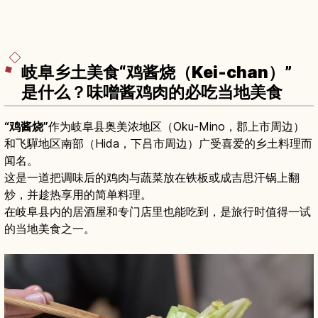
岐阜乡土美食“鸡酱烧（Kei-chan）”
是什么？味噌酱鸡肉的必吃当地美食
“鸡酱烧”
作为岐阜县奥美浓地区（Oku-Mino，郡上市周边）
和飞驒地区南部（Hida，下吕市周边）广受喜爱的乡土料理而
闻名。
这是一道把调味后的鸡肉与蔬菜放在铁板或成吉思汗锅上翻
炒，并趁热享用的简单料理。
在岐阜县内的居酒屋和专门店里也能吃到，是旅行时值得一试
的当地美食之一。