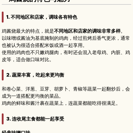
1. 不同地区和店家，调味各有特色
鸡酱烧最大的特点，就是
不同地区和店家的调味非常多样
。
以味噌或酱油为基底腌制的鸡肉，经过煎烤后香气更浓，通常
也被认为很适合搭配米饭或酒一起享用。
使用的鸡肉也不只嫩鸡腿肉，有时还会混入老母鸡、内脏、鸡
皮等，适合做口味对比。
2. 蔬菜丰富，吃起来更均衡
和卷心菜、洋葱、豆芽、胡萝卜、青椒等蔬菜一起翻炒后，会
成为一道搭配更均衡的菜品。
鸡肉的鲜味和酱汁裹在蔬菜上，连蔬菜都能吃得很满足。
3. 连收尾主食都能一起享受
经典味噌口味