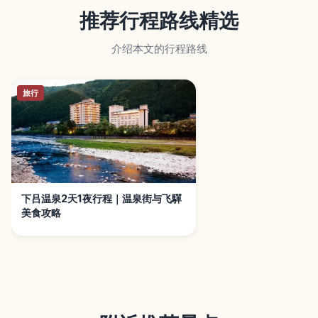
推荐行程路线精选
介绍本文的行程路线
旅行
下吕温泉2天1夜行程｜温泉街与飞驒
美食攻略