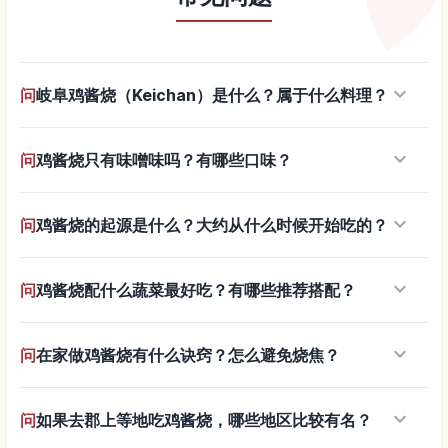
keyboard_arrow_down
问
岐阜鸡酱烧（Keichan）是什么？属于什么料理？
keyboard_arrow_down
问
鸡酱烧只有味噌味吗？有哪些口味？
keyboard_arrow_down
问
鸡酱烧的起源是什么？大约从什么时候开始吃的？
keyboard_arrow_down
问
鸡酱烧配什么蔬菜最好吃？有哪些推荐搭配？
keyboard_arrow_down
问
在家做鸡酱烧有什么诀窍？怎么避免烧焦？
keyboard_arrow_down
问
如果去郡上等地吃鸡酱烧，哪些地区比较有名？