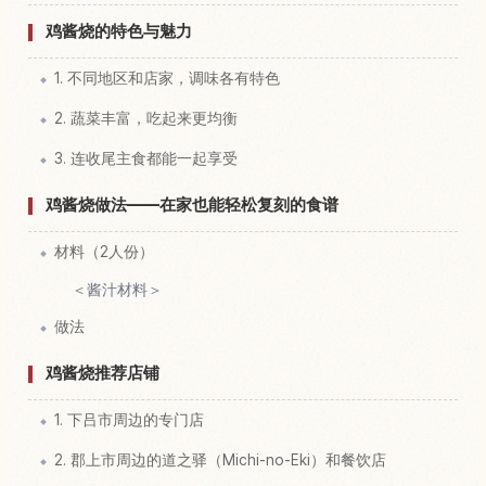
鸡酱烧的特色与魅力
1. 不同地区和店家，调味各有特色
2. 蔬菜丰富，吃起来更均衡
3. 连收尾主食都能一起享受
鸡酱烧做法——在家也能轻松复刻的食谱
材料（2人份）
＜酱汁材料＞
做法
鸡酱烧推荐店铺
1. 下吕市周边的专门店
2. 郡上市周边的道之驿（Michi-no-Eki）和餐饮店