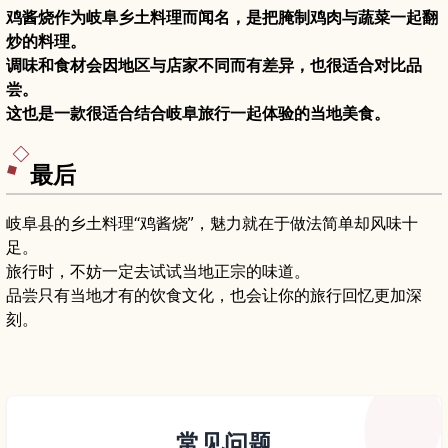
鸡酱烧作为岐阜乡土料理而闻名，是把腌制鸡肉与蔬菜一起翻
炒的料理。
调味和食材会因地区与店家不同而有差异，也很适合对比品
尝。
这也是一款很适合结合岐阜旅行一起体验的当地美食。
最后
岐阜县的乡土料理“鸡酱烧”，魅力就在于做法简单却风味十
足。
旅行时，不妨一定去试试当地正宗的味道。
品尝只有当地才有的饮食文化，也会让你的旅行回忆更加深
刻。
常见问题