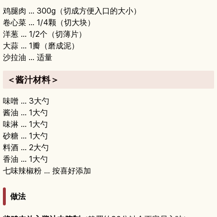
鸡腿肉 … 300g（切成方便入口的大小）
卷心菜 … 1/4颗（切大块）
洋葱 … 1/2个（切薄片）
大蒜 … 1瓣（磨成泥）
沙拉油 … 适量
＜酱汁材料＞
味噌 … 3大勺
酱油 … 1大勺
味淋 … 1大勺
砂糖 … 1大勺
料酒 … 2大勺
香油 … 1大勺
七味辣椒粉 … 按喜好添加
做法