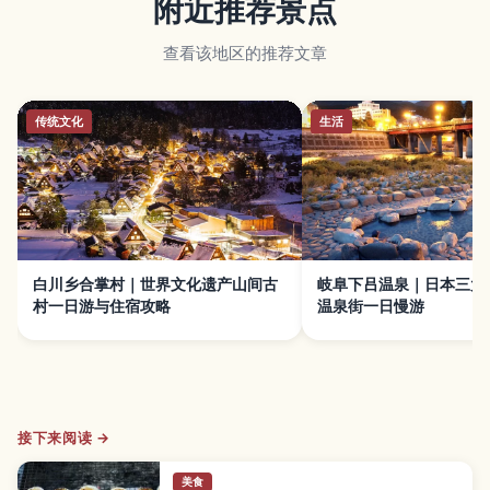
附近推荐景点
查看该地区的推荐文章
传统文化
生活
白川乡合掌村｜世界文化遗产山间古
岐阜下吕温泉｜日本三大
村一日游与住宿攻略
温泉街一日慢游
接下来阅读 →
美食