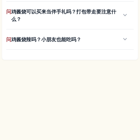
问
鸡酱烧可以买来当伴手礼吗？打包带走要注意什
keyboard_arrow_down
么？
keyboard_arrow_down
问
鸡酱烧辣吗？小朋友也能吃吗？