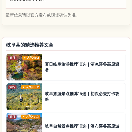
最新信息请以官方发布或现场确认为准。
岐阜县的精选推荐文章
旅行
人气No.1
夏日岐阜旅游推荐10选｜清凉溪谷高原避
暑
旅行
人气No.2
岐阜旅游景点推荐15选｜初次必去打卡攻
略
旅行
人气No.3
岐阜自然景点推荐10选｜瀑布溪谷高原游