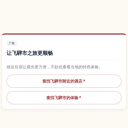
广告
让飞騨市之旅更顺畅
就近住宿让观光更方便，不妨也看看当地的特色体验。
查找飞騨市附近的酒店
↗
查找飞騨市的体验
↗