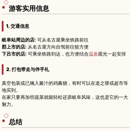
游客实用信息
1. 交通信息
岐阜站周边的店:
可从名古屋乘坐铁路前往
郡上市的店:
从名古屋方向自驾前往较方便
下吕市的店:
可乘坐铁路到达，也方便结合
温泉
观光一起安排
2. 打包带走与伴手礼
真空包装或已腌入酱汁的鸡酱烧，有时可以在道之驿或超市等
地买到。
在家只要再加些蔬菜就能轻松还原岐阜风味，这也是它的一大
魅力。
总结