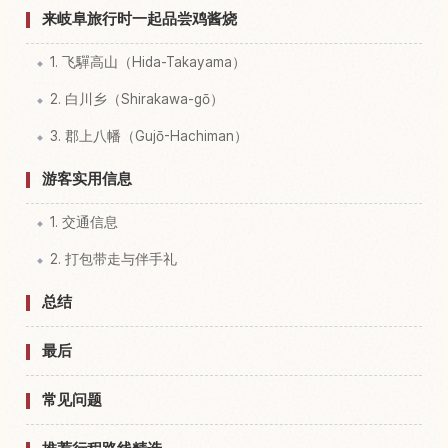
来岐阜旅行时一起品尝鸡酱烧
1. 飞驒高山（Hida-Takayama）
2. 白川乡（Shirakawa-gō）
3. 郡上八幡（Gujō-Hachiman）
游客实用信息
1. 交通信息
2. 打包带走与伴手礼
总结
最后
常见问题