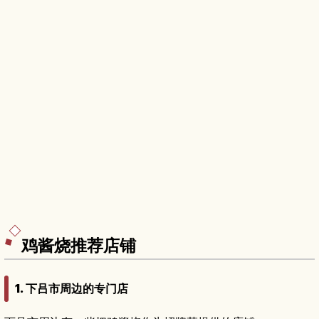
鸡酱烧推荐店铺
1. 下吕市周边的专门店