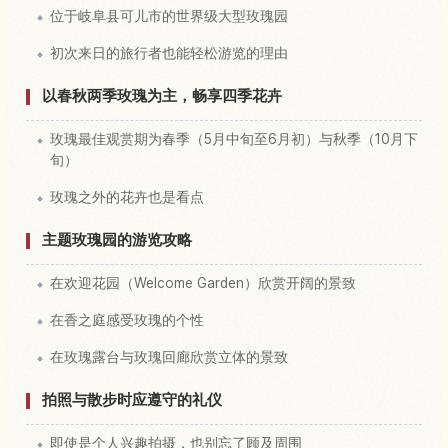
位于岐阜县可儿市的世界级大型玫瑰园
初次来日的旅行者也能轻松游览的理由
以春秋两季玫瑰为主，畅享四季花卉
玫瑰最佳观赏期为春季（5月中旬至6月初）与秋季（10月下
旬）
玫瑰之外的花卉也是看点
主题玫瑰园的游览攻略
在欢迎花园（Welcome Garden）欣赏开阔的景致
在香之庭感受玫瑰的个性
在玫瑰露台与玫瑰回廊欣赏立体的景致
拍照与散步时应遵守的礼仪
即使是个人兴趣拍摄，也别忘了顾及周围