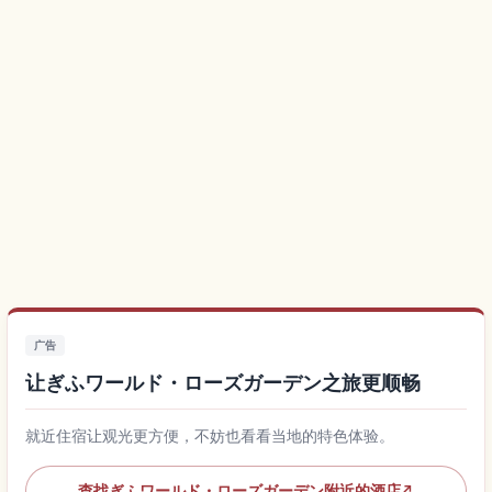
广告
让ぎふワールド・ローズガーデン之旅更顺畅
就近住宿让观光更方便，不妨也看看当地的特色体验。
查找ぎふワールド・ローズガーデン附近的酒店
↗