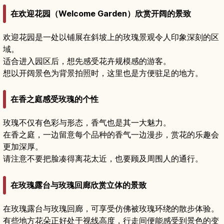
在欢迎花园（Welcome Garden）欣赏开阔的景致
欢迎花园是一处以铺展在斜坡上的玫瑰景观令人印象深刻的区
域。
适合进入园区后，想先感受花卉规模感的游客。
想以开阔景色为背景拍照时，这里也是方便驻足的地方。
在香之庭感受玫瑰的个性
玫瑰不仅有色彩与形态，香气也是其一大魅力。
在香之庭，一边留意每个品种的香气一边漫步，赏花的乐趣会
更加深厚。
请注意不要把脸凑得离花太近，也要顾及周围人的通行。
在玫瑰露台与玫瑰回廊欣赏立体的景致
在玫瑰露台与玫瑰回廊，可享受仿佛被玫瑰环绕的散步体验。
有些地方花朵正好处于视线高度，行走间便能感受到景色的变