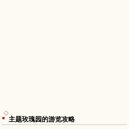
主题玫瑰园的游览攻略