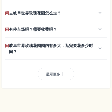
keyboard_arrow_down
问
去岐阜世界玫瑰花园怎么走？
keyboard_arrow_down
问
有停车场吗？需要收费吗？
问
岐阜世界玫瑰花园园内有多大，逛完要花多少时
keyboard_arrow_down
间？
add
显示更多