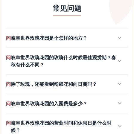
常见问题
keyboard_arrow_down
问
岐阜世界玫瑰花园是个怎样的地方？
问
岐阜世界玫瑰花园的玫瑰什么时候最佳观赏期？春
keyboard_arrow_down
秋有什么不同？
keyboard_arrow_down
问
除了玫瑰，还能看到粉蝶花和向日葵吗？
keyboard_arrow_down
问
岐阜世界玫瑰花园的入园费是多少？
问
岐阜世界玫瑰花园的营业时间和休息日是什么时
keyboard_arrow_down
候？