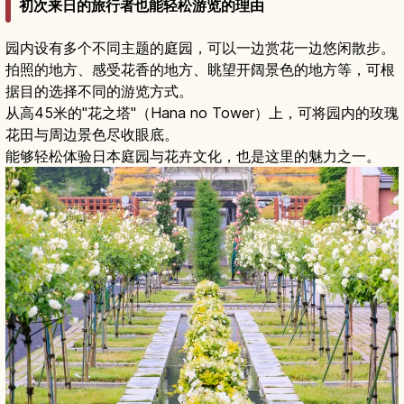
初次来日的旅行者也能轻松游览的理由
园内设有多个不同主题的庭园，可以一边赏花一边悠闲散步。
拍照的地方、感受花香的地方、眺望开阔景色的地方等，可根
据目的选择不同的游览方式。
从高45米的"花之塔"（Hana no Tower）上，可将园内的玫瑰
花田与周边景色尽收眼底。
能够轻松体验日本庭园与花卉文化，也是这里的魅力之一。