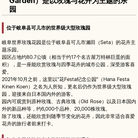
Garden）是以玫瑰与花卉为主题的乐
园
位于岐阜县可儿市的世界级大型玫瑰园
岐阜世界玫瑰花园是位于岐阜县可儿市濑田（Seta）的花卉主
题乐园。
园区占地约80.7公顷（相当于约17个名古屋万特林巨蛋的面
积），是一座能欣赏玫瑰与四季花卉的城市公园，深受游客喜
爱。
2021年10月之前，这里以"花Festa纪念公园"（Hana Festa
Kinen Koen）之名为人所知，更名后仍作为世界级大型玫瑰
园，迎接来自日本国内外的游客。
园内可观赏到原种玫瑰、古典玫瑰（Old Rose）以及日本国内
外的新品种等，约6,000个品种、20,000株玫瑰。
除了玫瑰，还能欣赏到随季节变化的花卉，因此非常适合喜爱
花卉的旅行者前来打卡。