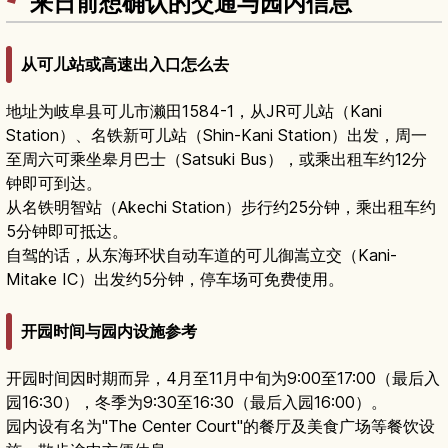
来日前想确认的交通与园内信息
从可儿站或高速出入口怎么去
地址为岐阜县可儿市濑田1584-1，从JR可儿站（Kani
Station）、名铁新可儿站（Shin-Kani Station）出发，周一
至周六可乘坐皋月巴士（Satsuki Bus），或乘出租车约12分
钟即可到达。
从名铁明智站（Akechi Station）步行约25分钟，乘出租车约
5分钟即可抵达。
自驾的话，从东海环状自动车道的可儿御嵩立交（Kani-
Mitake IC）出发约5分钟，停车场可免费使用。
开园时间与园内设施参考
开园时间因时期而异，4月至11月中旬为9:00至17:00（最后入
园16:30），冬季为9:30至16:30（最后入园16:00）。
园内设有名为"The Center Court"的餐厅及美食广场等餐饮设