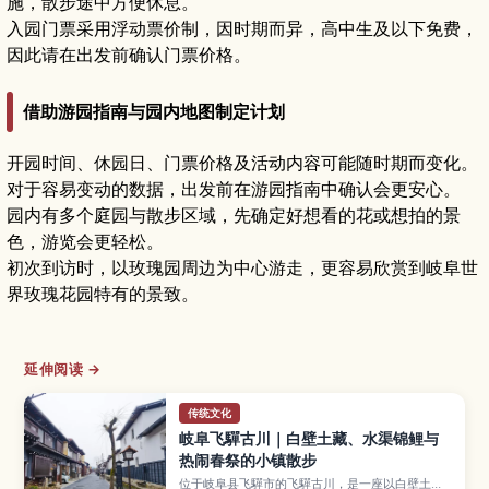
施，散步途中方便休息。
入园门票采用浮动票价制，因时期而异，高中生及以下免费，
因此请在出发前确认门票价格。
借助游园指南与园内地图制定计划
开园时间、休园日、门票价格及活动内容可能随时期而变化。
对于容易变动的数据，出发前在游园指南中确认会更安心。
园内有多个庭园与散步区域，先确定好想看的花或想拍的景
色，游览会更轻松。
初次到访时，以玫瑰园周边为中心游走，更容易欣赏到岐阜世
界玫瑰花园特有的景致。
延伸阅读 →
传统文化
岐阜飞驒古川｜白壁土藏、水渠锦鲤与
热闹春祭的小镇散步
位于岐阜县飞驒市的飞驒古川，是一座以白壁土