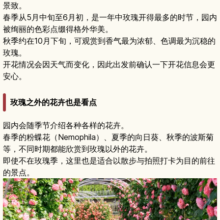
景致。
春季从5月中旬至6月初，是一年中玫瑰开得最多的时节，园内
被绚丽的色彩点缀得格外华美。
秋季约在10月下旬，可观赏到香气最为浓郁、色调最为沉稳的
玫瑰。
开花情况会因天气而变化，因此出发前确认一下开花信息会更
安心。
玫瑰之外的花卉也是看点
园内会随季节介绍各种各样的花卉。
春季的粉蝶花（Nemophila）、夏季的向日葵、秋季的波斯菊
等，不同时期都能欣赏到玫瑰以外的花卉。
即使不在玫瑰季，这里也是适合以散步与拍照打卡为目的前往
的景点。