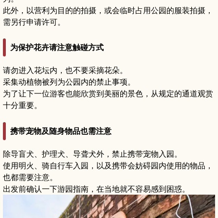
此外，以营利为目的的拍摄，或会临时占用公园的服装拍摄，
需另行申请许可。
为保护花卉请注意触碰方式
请勿进入花坛内，也不要采摘花朵。
采集动植物被列为公园内的禁止事项。
为了让下一位游客也能欣赏到美丽的景色，从规定的通道观赏
十分重要。
携带宠物及随身物品也需注意
除导盲犬、护理犬、导聋犬外，禁止携带宠物入园。
使用明火、骑自行车入园，以及携带会妨碍园内使用的物品，
也都需要注意。
出发前确认一下游园指南，在当地就不容易感到困惑。