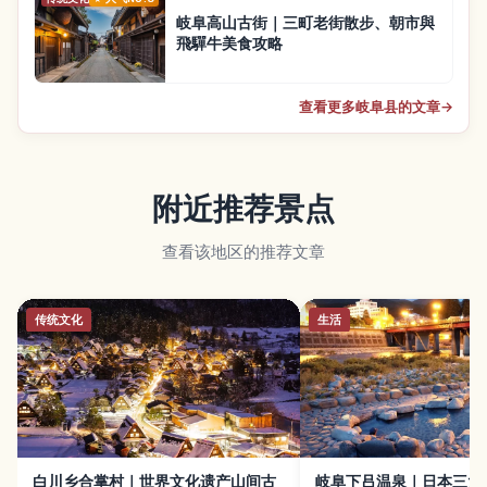
岐阜高山古街｜三町老街散步、朝市與
飛驒牛美食攻略
查看更多岐阜县的文章
→
附近推荐景点
查看该地区的推荐文章
传统文化
生活
白川乡合掌村｜世界文化遗产山间古
岐阜下吕温泉｜日本三大