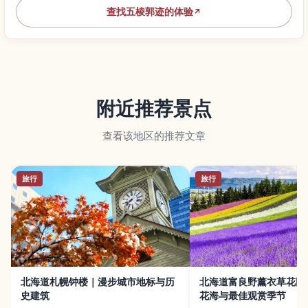
查找五棱郭迹的体验
↗
附近推荐景点
查看该地区的推荐文章
旅行
旅行
北海道札幌钟楼｜漫步城市地标与历
北海道富良野薰衣草花田
史建筑
花海与最佳观赏季节