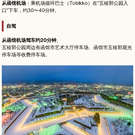
从函馆机场
：乘机场循环巴士（Tobikko）在“五稜郭公园入
口”下车，约30〜40分钟。
自驾
从函馆机场驾车约20分钟
。
五稜郭公园周边有函馆市艺术大厅停车场、函馆市五稜郭观光
停车场等收费停车场。