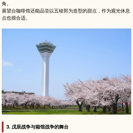
角。
展望台咖啡馆还能品尝以五稜郭为造型的甜点，作为观光休息
点也很合适。
3. 戊辰战争与箱馆战争的舞台