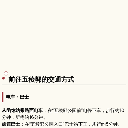
前往五稜郭的交通方式
电车・巴士
从函馆站乘路面电车
：在“五稜郭公园前”电停下车，步行约10
分钟，所需约16分钟。
函馆巴士
：在“五稜郭公园入口”巴士站下车，步行约5分钟。