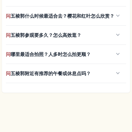
keyboard_arrow_down
问
五棱郭什么时候最适合去？樱花和红叶怎么欣赏？
keyboard_arrow_down
问
五棱郭参观要多久？怎么高效逛？
keyboard_arrow_down
问
哪里最适合拍照？人多时怎么拍更顺？
keyboard_arrow_down
问
五棱郭附近有推荐的午餐或休息点吗？