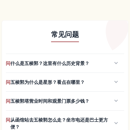
常见问题
keyboard_arrow_down
问
什么是五棱郭？这里有什么历史背景？
keyboard_arrow_down
问
五棱郭为什么是星形？看点在哪里？
keyboard_arrow_down
问
五棱郭塔营业时间和观景门票多少钱？
问
从函馆站去五棱郭怎么走？坐市电还是巴士更方
keyboard_arrow_down
便？