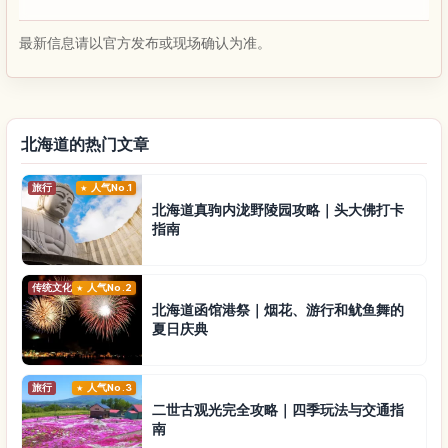
最新信息请以官方发布或现场确认为准。
北海道的热门文章
旅行
人气No.1
北海道真驹内泷野陵园攻略｜头大佛打卡
指南
传统文化
人气No.2
北海道函馆港祭｜烟花、游行和鱿鱼舞的
夏日庆典
旅行
人气No.3
二世古观光完全攻略｜四季玩法与交通指
南