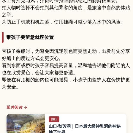
水上有摇晃与风，拍摄时保持坐姿或稳定的姿势很重要。
拍人物时选择不会拍到其他乘客的角度，是旅途中自然的体贴
之举。
为防止手机或相机跌落，使用挂绳可减少落入水中的风险。
带孩子要留意就座位置
带孩子乘船时，为避免因沉迷景色而突然走动，出发前先分享
好船上的度过方式会更安心。
看到水面或桥时孩子容易提高音量，温和地告诉他们附近的人
也在欣赏景色，会让大家都更舒适。
即便在有顶棚的船内也可能摇晃，小孩子由监护人在旁扶护更
为安全。
延伸阅读 →
旅行
山口·秋芳洞｜日本最大级钟乳洞的神秘
地下世界