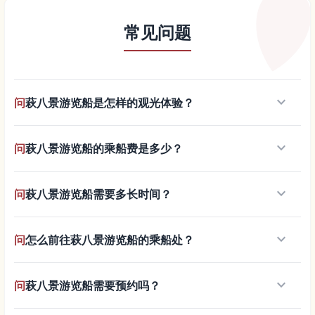
常见问题
keyboard_arrow_down
问
萩八景游览船是怎样的观光体验？
keyboard_arrow_down
问
萩八景游览船的乘船费是多少？
keyboard_arrow_down
问
萩八景游览船需要多长时间？
keyboard_arrow_down
问
怎么前往萩八景游览船的乘船处？
keyboard_arrow_down
问
萩八景游览船需要预约吗？