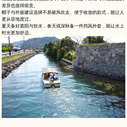
差异也值得留意。
帽子与外披建议选择不易被风吹走、便于收放的款式，能让人
更从容地度过。
夏天备好遮阳与饮水，春天或深秋备一件挡风外套，能让水上
时光更加舒适。