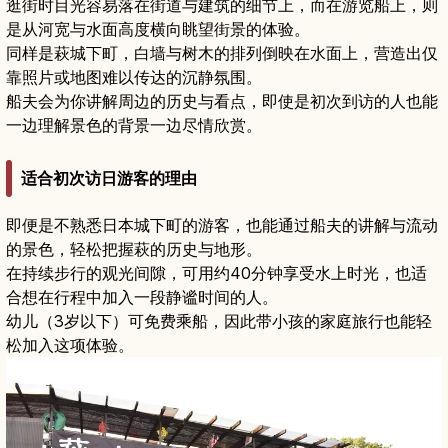
逛街时目光容易落在街道与建筑的细节上，而在游览船上，则
是从河宽与水面高度横向眺望街景的体验。
同样是萩城下町，白墙与树木的排列倒映在水面上，营造出仅
靠照片或地图难以传达的沉静氛围。
船夫会为你讲解周边的历史与看点，即使是初次到访的人也能
一边理解景色的背景一边尽情欣赏。
适合初次访日游客的理由
即便是不熟悉日本城下町的游客，也能通过船夫的讲解与流动
的景色，轻松把握萩的历史与地形。
在持续步行的观光间隙，可用约40分钟享受水上时光，也适
合想在行程中加入一段静谧时间的人。
幼儿（3岁以下）可免费乘船，因此带小孩的家庭旅行也能轻
松加入这项体验。