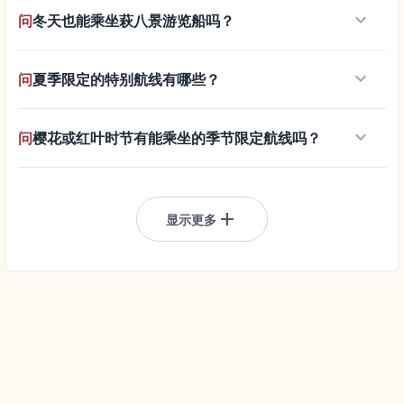
keyboard_arrow_down
问
冬天也能乘坐萩八景游览船吗？
keyboard_arrow_down
问
夏季限定的特别航线有哪些？
keyboard_arrow_down
问
樱花或红叶时节有能乘坐的季节限定航线吗？
add
显示更多