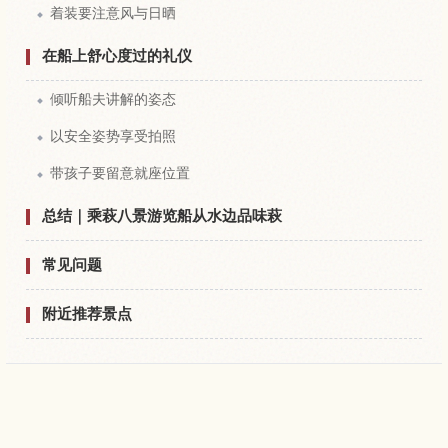
着装要注意风与日晒
在船上舒心度过的礼仪
倾听船夫讲解的姿态
以安全姿势享受拍照
带孩子要留意就座位置
总结｜乘萩八景游览船从水边品味萩
常见问题
附近推荐景点