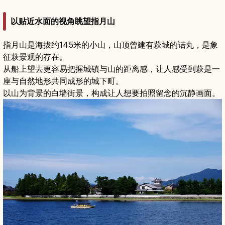
以贴近水面的视角眺望指月山
指月山是海拔约145米的小山，山顶曾建有萩城的诘丸，是象
征萩景观的存在。
从船上望去更容易把握城镇与山的距离感，让人感受到萩是一
座与自然地形共同成形的城下町。
以山为背景的白墙街景，构成让人想要拍照留念的沉静画面。