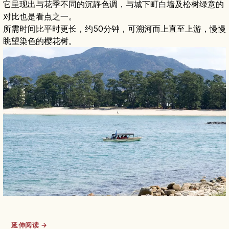
它呈现出与花季不同的沉静色调，与城下町白墙及松树绿意的
对比也是看点之一。
所需时间比平时更长，约50分钟，可溯河而上直至上游，慢慢
眺望染色的樱花树。
延伸阅读 →