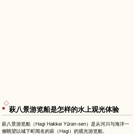
萩八景游览船是怎样的水上观光体验
萩八景游览船（Hagi Hakkei Yūran-sen）是从河川与海洋一
侧眺望以城下町闻名的萩（Hagi）的观光游览船。