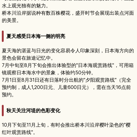
水上观光独有的魅力。
桥本川沿岸据说种有数百株樱花，盛开时节会展现出装点河面
的美景。
夏天感受日本海一侧的明亮
夏天海的湛蓝与日光的变化容易令人印象深刻，日本海方向的
景色会留在旅途记忆中。
7月中旬至8月下旬会推出体验型的"日本海观赏路线"，可用箱
镜观察日本海水中的景象，体验约50分钟。
7月1日至8月31日还有日落时分出航的"夕阳观赏路线"（完全
预约制，成人1,200日元、儿童600日元），需在当天16点前
预约。
秋天关注河堤的色彩变化
10月下旬至11月上旬，有时会推出桥本川沿岸樱叶染色的"樱
红叶观赏路线"。