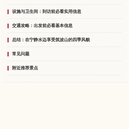
设施与卫生间：到访前必看实用信息
交通攻略：出发前必看基本信息
总结：在宁静水边享受筑波山的四季风貌
常见问题
附近推荐景点