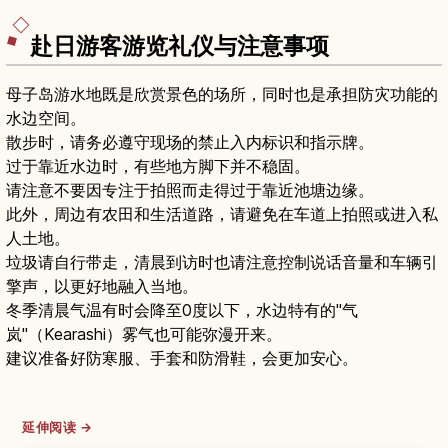
赴日游客游览礼仪与注意事项
母子岛游水地既是欣赏景色的场所，同时也是承担防灾功能的
水边空间。
散步时，请务必遵守现场的禁止入内标识和指示牌。
过于靠近水边时，有些地方脚下并不稳固。
请注意不要因专注于拍照而走得过于靠近池塘边缘。
此外，周边有农田和生活道路，请避免在车道上拍照或进入私
人土地。
垃圾请自行带走，清晨到访时也请注意控制说话音量和车辆引
擎声，以更好地融入当地。
冬季清晨气温有时会降至0度以下，水边特有的"气
岚"（Kearashi）雾气也可能弥漫开来。
建议准备好防寒服、手套和防滑鞋，会更加安心。
延伸阅读 →