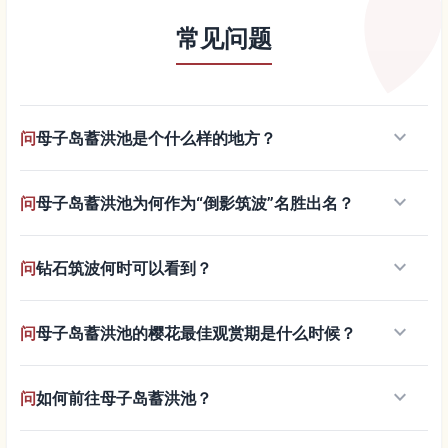
常见问题
keyboard_arrow_down
问
母子岛蓄洪池是个什么样的地方？
keyboard_arrow_down
问
母子岛蓄洪池为何作为“倒影筑波”名胜出名？
keyboard_arrow_down
问
钻石筑波何时可以看到？
keyboard_arrow_down
问
母子岛蓄洪池的樱花最佳观赏期是什么时候？
keyboard_arrow_down
问
如何前往母子岛蓄洪池？