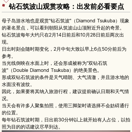
钻石筑波山观赏攻略：出发前必看要点
母子岛游水地也是观赏"钻石筑波"（Diamond Tsukuba）现象
的著名景点，可以看到朝阳从筑波山山顶附近升起的奇景。
钻石筑波每年大约只在2月14日前后和10月28日前后两次出
现。
日出时刻会随时期变化，2月中旬大致以早上6点50分前后为
参考。
当光线倒映在水面上时，还会形成被称为"双钻石筑
波"（Double Diamond Tsukuba）的绝美景色。
形成双钻石筑波的条件是天气晴朗、大气清澈，并且游水地的
水面没有波纹。
因此，如果要将其纳入旅游行程，建议提前确认日期和天气情
况。
当天会有许多人聚集拍照，使用三脚架时请选择不会妨碍通行
的位置。
每年钻石筑波时期，日出前30分钟以上就开始有人占位，以拍
照为目的的话建议尽早到达。