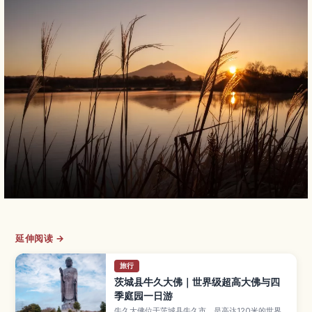
延伸阅读 →
旅行
茨城县牛久大佛｜世界级超高大佛与四
季庭园一日游
牛久大佛位于茨城县牛久市，是高达120米的世界