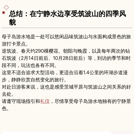
总结：在宁静水边享受筑波山的四季风
貌
母子岛游水地是一处可以悠闲品味筑波山与水面构成景色的旅
游打卡景点。
逆筑波、春天约290棵樱花、朝阳与晚霞，以及每年两次的钻
石筑波（2月14日前后、10月28日前后）等，到访的季节和时
段不同，玩法也各有不同。
这里不适合追求大型活动，更适合沿着1.4公里的环湖步道漫
步，静静欣赏自然变化的旅行。
对赴日游客来说，这也是感受茨城平原与筑波山之间关系的好
去处。
请遵守现场指引和
礼仪
，尽情享受母子岛游水地独有的宁静景
色。