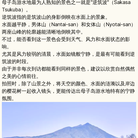
母子岛游水地最为人熟知的景色之一就是"逆筑波"（Sakasa
Tsukuba）。
逆筑波指的是筑波山的身影倒映在水面上的景象。
水面越平静，男体山（Nantai-san）和女体山（Nyotai-san）
两座山峰的轮廓越能清晰地倒映其中。
不过，能否看到这一景色会受到天气、风力和水面状态的影
响。
尤其是风力较弱的清晨，水面如镜般宁静，是最有可能看到逆
筑波的时段。
由于并非每次到访都能看到同样的景色，建议以欣赏自然偶然
之美的心情前往。
拍照时，除了山景之外，将天空的颜色、水面的涟漪以及岸边
的樱花树一起收入镜头，更能传达出母子岛游水地特有的宁静
氛围。