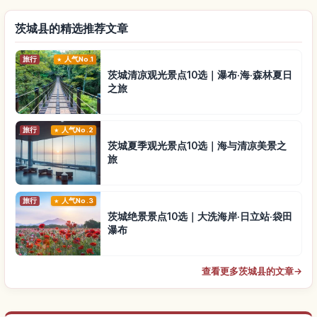
茨城县的精选推荐文章
旅行
人气No.1
茨城清凉观光景点10选｜瀑布·海·森林夏日
之旅
旅行
人气No.2
茨城夏季观光景点10选｜海与清凉美景之
旅
旅行
人气No.3
茨城绝景景点10选｜大洗海岸·日立站·袋田
瀑布
查看更多茨城县的文章
→