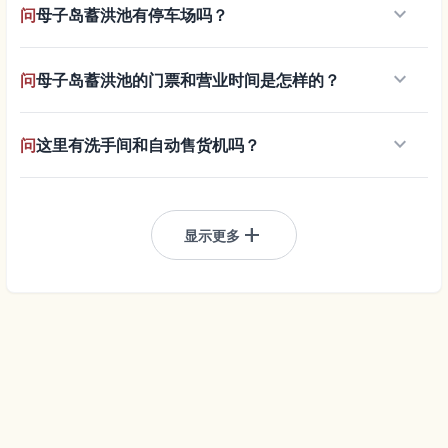
keyboard_arrow_down
问
母子岛蓄洪池有停车场吗？
keyboard_arrow_down
问
母子岛蓄洪池的门票和营业时间是怎样的？
keyboard_arrow_down
问
这里有洗手间和自动售货机吗？
add
显示更多