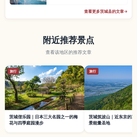
查看更多茨城县的文章
→
附近推荐景点
查看该地区的推荐文章
旅行
旅行
茨城偕乐园｜日本三大名园之一的梅
茨城筑波山｜近东京的双
花与四季庭园漫步
景能量圣地