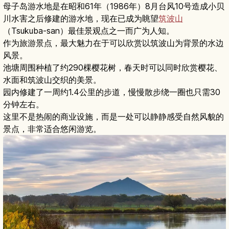
母子岛游水地是在昭和61年（1986年）8月台风10号造成小贝
川水害之后修建的游水地，现在已成为眺望
筑波山
（Tsukuba-san）最佳景观点之一而广为人知。
作为旅游景点，最大魅力在于可以欣赏以筑波山为背景的水边
风景。
池塘周围种植了约290棵樱花树，春天时可以同时欣赏樱花、
水面和筑波山交织的美景。
园内修建了一周约1.4公里的步道，慢慢散步绕一圈也只需30
分钟左右。
这里不是热闹的商业设施，而是一处可以静静感受自然风貌的
景点，非常适合悠闲游览。