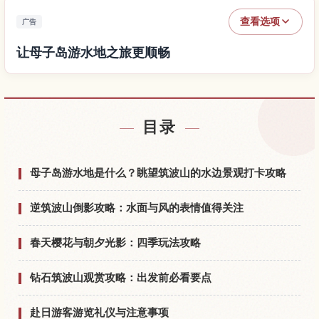
查看选项
广告
让母子岛游水地之旅更顺畅
查找母子岛游水地附近的酒店
↗
目录
查找母子岛游水地的体验
↗
母子岛游水地是什么？眺望筑波山的水边景观打卡攻略
逆筑波山倒影攻略：水面与风的表情值得关注
春天樱花与朝夕光影：四季玩法攻略
钻石筑波山观赏攻略：出发前必看要点
赴日游客游览礼仪与注意事项