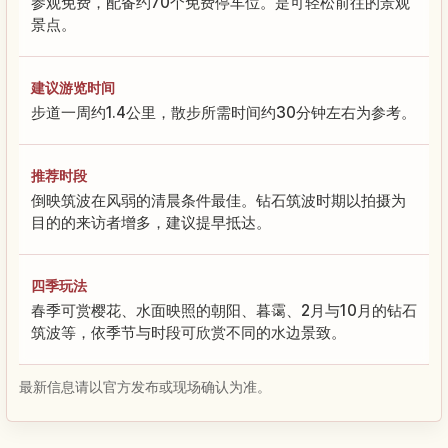
参观免费，配备约70个免费停车位。是可轻松前往的景观
景点。
建议游览时间
步道一周约1.4公里，散步所需时间约30分钟左右为参考。
推荐时段
倒映筑波在风弱的清晨条件最佳。钻石筑波时期以拍摄为
目的的来访者增多，建议提早抵达。
四季玩法
春季可赏樱花、水面映照的朝阳、暮霭、2月与10月的钻石
筑波等，依季节与时段可欣赏不同的水边景致。
最新信息请以官方发布或现场确认为准。