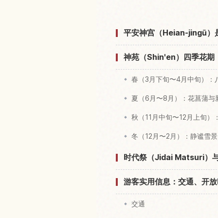
平安神宫（Heian-jingū
神苑（Shin'en）四季花
春（3月下旬〜4月中旬）：
夏（6月〜8月）：花菖蒲与
秋（11月中旬〜12月上旬
冬（12月〜2月）：静谧雪景
时代祭（Jidai Matsu
游客实用信息：交通、开放
交通