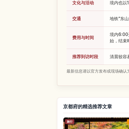
文化与活动
境内也以
交通
地铁“东山
境内6:0
费用与时间
始，结束
推荐到访时段
清晨较容
最新信息请以官方发布或现场确认
京都府的精选推荐文章
旅行