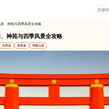
鸟居、神苑与四季风景全攻略
居、神苑与四季风景全攻略
兵库县
奈良县
和歌山县