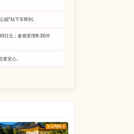
崎公园”站下车即到。
0日元；参观受理8:30开
息更安心。
人气No.3