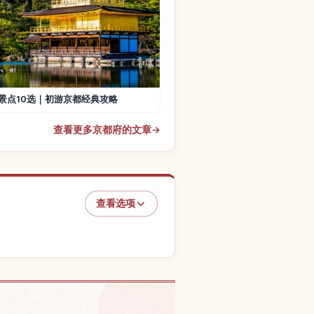
景点10选｜初游京都经典攻略
查看更多京都府的文章
→
查看选项
，京都的体验
↗