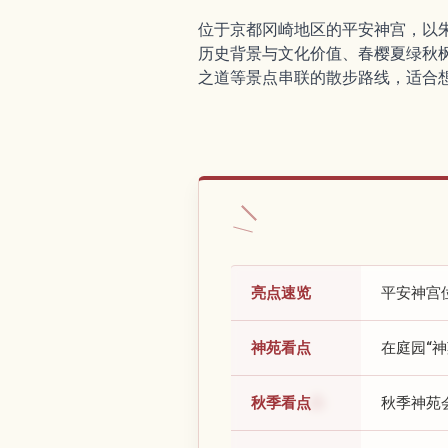
位于京都冈崎地区的平安神宫，以
历史背景与文化价值、春樱夏绿秋
之道等景点串联的散步路线，适合
亮点速览
平安神宫
神苑看点
在庭园“
秋季看点
秋季神苑