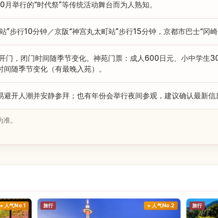
10月举行的“时代祭”等传统活动舞台而为人熟知。
站”步行10分钟／京阪“神宫丸太町站”步行15分钟，京都市巴士“冈
0开门，闭门时间随季节变化。神苑门票：成人600日元、小中学生30
时间随季节变化（有最晚入苑）。
易避开人潮并安静参拜；也有年份会举行夜间参观，建议确认最新信
为准。
人气No.1
旅行
人气No.2
旅行