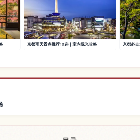
略
京都雨天景点推荐10选｜室内观光攻略
京都必去
畅
京都附近的酒店
查找平安神宫
↗