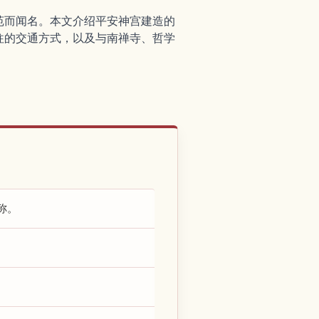
苑而闻名。本文介绍平安神宫建造的
往的交通方式，以及与南禅寺、哲学
称。
。