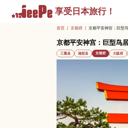
享受
日本旅行！
首页
/
京都府
/
京都平安神宫：巨型
京都平安神宫：巨型鸟
京都府
三重县
滋贺县
大阪府