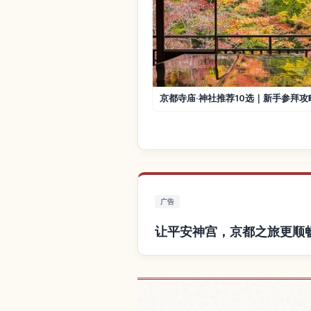
京都寺庙·神社推荐10选｜新手参拜攻
广告
让平安神宫，京都之旅更顺
查找平安神宫，