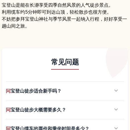
宝登山是能在长瀞享受四季自然风景的人气徒步景点。
利用缆车约5分钟即可到达山顶，轻松散步也很方便。
不妨把参拜宝登山神社与季节风景一起纳入行程，好好享受一
趟山间之旅。
常见问题
keyboard_arrow_down
问
宝登山徒步适合新手吗？
keyboard_arrow_down
问
宝登山徒步大概需要多久？
keyboard_arrow_down
问
宝登山缆车的票价和乘坐时间是多少？