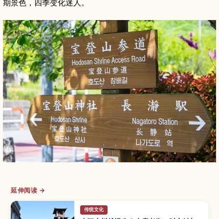
期景色，四季变化迷人。
延伸阅读 →
传统文化