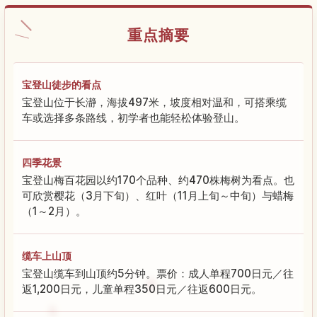
重点摘要
宝登山徒步的看点
宝登山位于长瀞，海拔497米，坡度相对温和，可搭乘缆
车或选择多条路线，初学者也能轻松体验登山。
四季花景
宝登山梅百花园以约170个品种、约470株梅树为看点。也
可欣赏樱花（3月下旬）、红叶（11月上旬～中旬）与蜡梅
（1～2月）。
缆车上山顶
宝登山缆车到山顶约5分钟。票价：成人单程700日元／往
返1,200日元，儿童单程350日元／往返600日元。