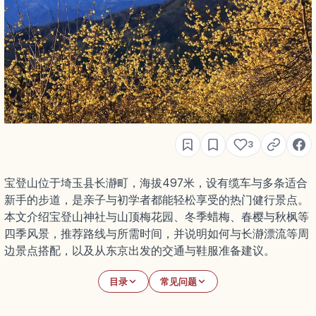
3
宝登山位于埼玉县长瀞町，海拔497米，设有缆车与多条适合
新手的步道，是亲子与初学者都能轻松享受的热门健行景点。
本文介绍宝登山神社与山顶梅花园、冬季蜡梅、春樱与秋枫等
四季风景，推荐路线与所需时间，并说明如何与长瀞漂流等周
边景点搭配，以及从东京出发的交通与鞋服准备建议。
目录
常见问题