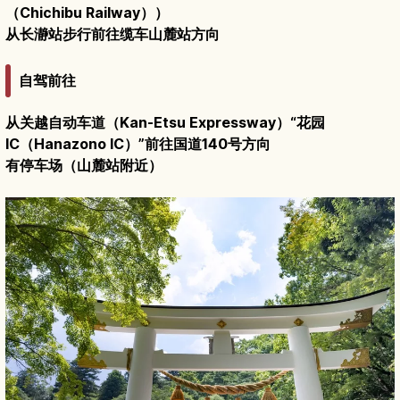
（Chichibu Railway））
从长瀞站步行前往缆车山麓站方向
自驾前往
从关越自动车道（Kan-Etsu Expressway）“花园
IC（Hanazono IC）”前往国道140号方向
有停车场（山麓站附近）