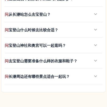
keyboard_arrow_down
问
从长瀞站怎么去宝登山？
keyboard_arrow_down
问
宝登山什么时候去比较合适？
keyboard_arrow_down
问
宝登山神社和奥宫可以一起逛吗？
keyboard_arrow_down
问
去宝登山需要准备什么样的衣服和鞋子？
keyboard_arrow_down
问
长瀞周边还有哪些景点适合一起玩？