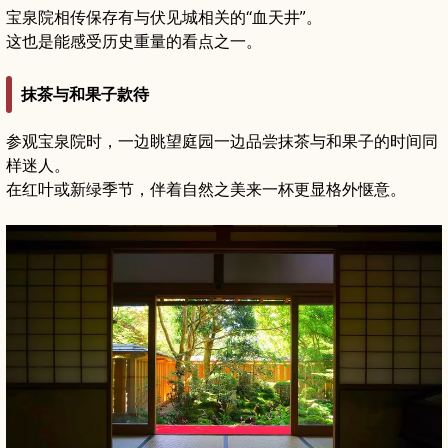
宝泉院相传保存有与伏见城相关的“血天井”。
这也是能感受历史重量的看点之一。
抹茶与和果子款待
参观宝泉院时，一边眺望庭园一边品尝抹茶与和果子的时间同
样迷人。
在红叶或新绿季节，伴着自然之美来一杯更显格外惬意。