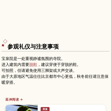
参观礼仪与注意事项
宝泉院是一处重视静谧氛围的寺院。
进入建筑内需要
脱鞋
，建议穿便于穿脱的鞋。
可拍照，但请避免使用三脚架或大声交谈。
由于大原地区气温往往比京都市中心更低，秋冬前往请注意保
暖穿搭。
延伸阅读 →
美食