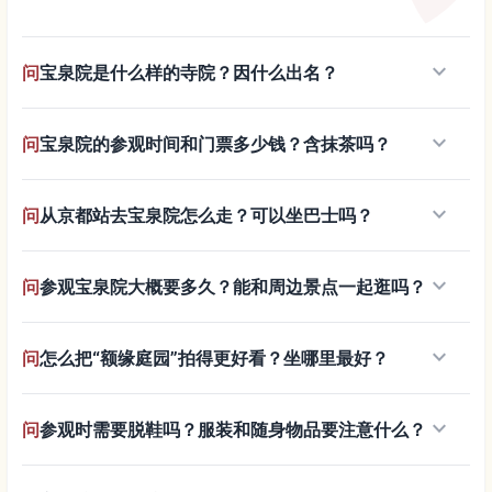
keyboard_arrow_down
问
宝泉院是什么样的寺院？因什么出名？
keyboard_arrow_down
问
宝泉院的参观时间和门票多少钱？含抹茶吗？
keyboard_arrow_down
问
从京都站去宝泉院怎么走？可以坐巴士吗？
keyboard_arrow_down
问
参观宝泉院大概要多久？能和周边景点一起逛吗？
keyboard_arrow_down
问
怎么把“额缘庭园”拍得更好看？坐哪里最好？
keyboard_arrow_down
问
参观时需要脱鞋吗？服装和随身物品要注意什么？