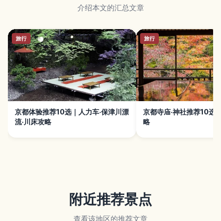
介绍本文的汇总文章
旅行
旅行
京都体验推荐10选｜人力车·保津川漂
京都寺庙·神社推荐10选
流·川床攻略
略
附近推荐景点
查看该地区的推荐文章