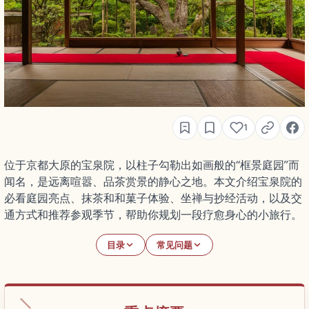
1
位于京都大原的宝泉院，以柱子勾勒出如画般的“框景庭园”而
闻名，是远离喧嚣、品茶赏景的静心之地。本文介绍宝泉院的
必看庭园亮点、抹茶和和菓子体验、坐禅与抄经活动，以及交
通方式和推荐参观季节，帮助你规划一段疗愈身心的小旅行。
目录
常见问题