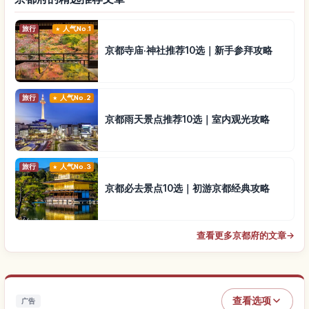
旅行
人气No.1
京都寺庙·神社推荐10选｜新手参拜攻略
旅行
人气No.2
京都雨天景点推荐10选｜室内观光攻略
旅行
人气No.3
京都必去景点10选｜初游京都经典攻略
查看更多京都府的文章
→
查看选项
广告