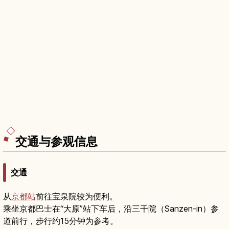
交通与参观信息
交通
从
京都站
前往宝泉院较为便利。
乘坐京都巴士在“大原”站下车后，沿三千院（Sanzen-in）参
道前行，步行约15分钟为参考。