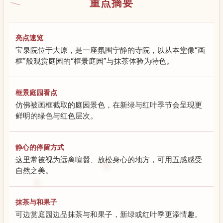
重点摘要
亮点速览
宝泉院位于大原，是一座氛围宁静的寺院，以从本堂像“画
框”般观赏庭园的“框景庭园”与抹茶体验为特色。
框景庭园看点
仿佛被画框截取的庭园景色，在新绿与红叶季节会呈现更
鲜明的绿色与红色层次。
静心的停留方式
这里常被视为远离喧嚣、放松身心的地方，可用五感感受
自然之美。
抹茶与和果子
可边赏庭园边品抹茶与和果子，新绿或红叶季更添情趣。