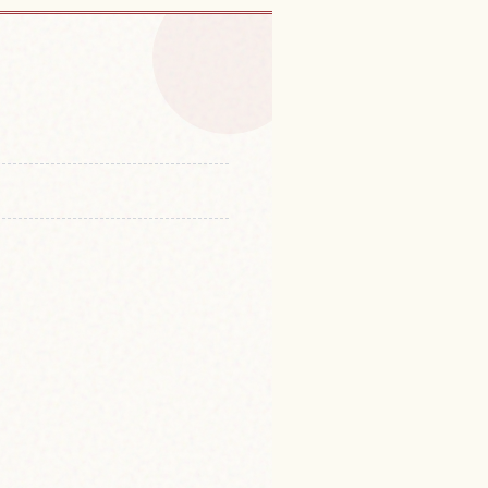
梨的体验
↗