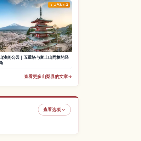
人气No.3
山浅间公园｜五重塔与富士山同框的经
角
查看更多山梨县的文章
→
查看选项