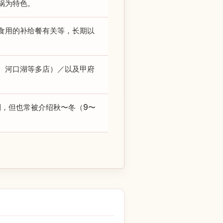
锅为特色。
食用的补给餐有关等，长期以
、河口湖等多店）／以及甲府
到，但也常被介绍秋〜冬（9〜