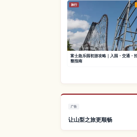
旅行
富士急乐园初游攻略｜入园・交通・
整指南
广告
让山梨之旅更顺畅