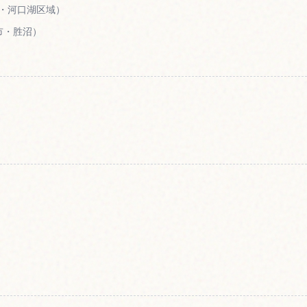
府・河口湖区域）
州市・胜沼）