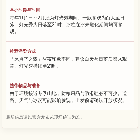
举办时期与时间
每年1月1日～2月底为灯光秀期间。一般参观为白天至日
落，灯光秀为日落至21时。冰柱在冰未融化期间均可参
观。
推荐游览方式
「冰点下之森」昼夜印象不同，建议白天与日落后都来观
赏。灯光秀持续至21时。
携带物品与准备
由于环境接近冬季山地，防寒用品与防滑鞋必不可少。道
路、天气与冰况可能影响参观，出发前请确认开放状况。
最新信息请以官方发布或现场确认为准。