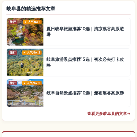
岐阜县的精选推荐文章
旅行
人气No.1
夏日岐阜旅游推荐10选｜清凉溪谷高原避
暑
旅行
人气No.2
岐阜旅游景点推荐15选｜初次必去打卡攻
略
旅行
人气No.3
岐阜自然景点推荐10选｜瀑布溪谷高原游
查看更多岐阜县的文章
→