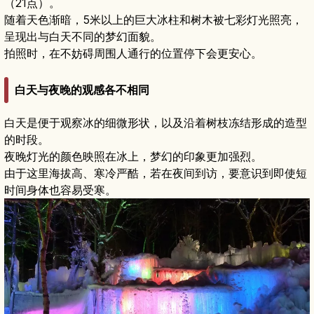
（21点）。
随着天色渐暗，5米以上的巨大冰柱和树木被七彩灯光照亮，
呈现出与白天不同的梦幻面貌。
拍照时，在不妨碍周围人通行的位置停下会更安心。
白天与夜晚的观感各不相同
白天是便于观察冰的细微形状，以及沿着树枝冻结形成的造型
的时段。
夜晚灯光的颜色映照在冰上，梦幻的印象更加强烈。
由于这里海拔高、寒冷严酷，若在夜间到访，要意识到即使短
时间身体也容易受寒。