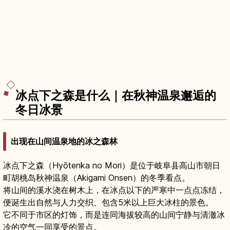
冰点下之森是什么｜在秋神温泉邂逅的
冬日冰景
出现在山间温泉地的冰之森林
冰点下之森（Hyōtenka no Mori）是位于岐阜县高山市朝日
町胡桃岛秋神温泉（Akigami Onsen）的冬季看点。
将山间的溪水浇在树木上，在冰点以下的严寒中一点点冻结，
便诞生出自然与人力交织、包含5米以上巨大冰柱的景色。
它不同于市区的灯饰，而是连同海拔较高的山间宁静与清澈冰
冷的空气一同享受的景点。