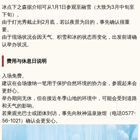
冰点下之森据介绍可从1月1日参观至融雪（大致为3月中旬至
下旬）。
由于灯光秀截止到2月底，若以夜景为目的，事先确认很重
要。
由于现场状况会因天气、积雪和冰的状态而变化，出发前请确
认举办状况。
费用与休息日说明
入场免费。
建议在会场缴纳一笔用于保护自然环境的协力金，参观起来会
更舒心。
举办期间无休，但在接近冬季山地的环境中，可能会受到道路
和天气的影响。
若乘观光巴士或团体到访，事先向秋神温泉旅馆（电话0577-
56-1021）确认会更安心。