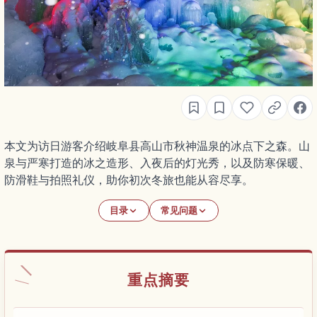
本文为访日游客介绍岐阜县高山市秋神温泉的冰点下之森。山
泉与严寒打造的冰之造形、入夜后的灯光秀，以及防寒保暖、
防滑鞋与拍照礼仪，助你初次冬旅也能从容尽享。
目录
常见问题
重点摘要