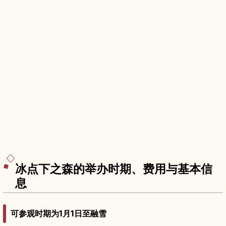
冰点下之森的举办时期、费用与基本信
息
可参观时期为1月1日至融雪