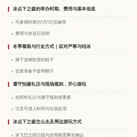
冰点下之森的举办时期、费用与基本信息
可参观时期为1月1日至融雪
费用与休息日说明
冬季着装与行走方式｜应对严寒与结冰
脚下选择防滑的鞋子
也要准备手套和帽子
遵守拍摄礼仪与现场规则，开心游玩
拍照时礼让与遵守规则很重要
注意可进入时间与垃圾处理
冰点下之森怎么去及周边游玩方式
浓飞巴士朝日线与自驾都需事先确认