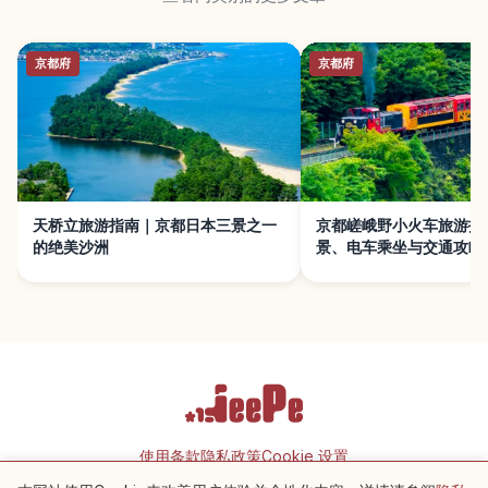
京都府
京都府
天桥立旅游指南｜京都日本三景之一
京都嵯峨野小火车旅游指
的绝美沙洲
景、电车乘坐与交通攻略
使用条款
隐私政策
Cookie 设置