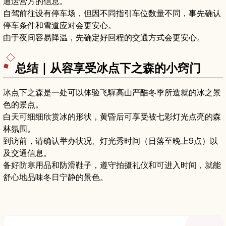
通运营方的信息。
自驾前往设有停车场，但因不同指引车位数量不同，事先确认
停车条件和雪道应对会更安心。
由于夜间容易降温，先确定好回程的交通方式会更安心。
总结｜从容享受冰点下之森的小窍门
冰点下之森是一处可以体验飞驒高山严酷冬季所造就的冰之景
色的景点。
白天可细细欣赏冰的形状，黄昏后可享受被七彩灯光点亮的森
林氛围。
到访前，请确认举办状况、灯光秀时间（日落至晚上9点）以
及交通信息。
备好防寒用品和防滑鞋子，遵守拍摄礼仪和可进入时间，就能
舒心地品味冬日宁静的景色。