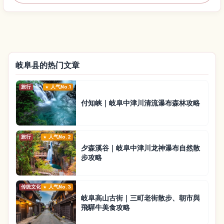
岐阜县的热门文章
旅行
人气No.1
付知峡｜岐阜中津川清流瀑布森林攻略
旅行
人气No.2
夕森溪谷｜岐阜中津川龙神瀑布自然散
步攻略
传统文化
人气No.3
岐阜高山古街｜三町老街散步、朝市與
飛驒牛美食攻略