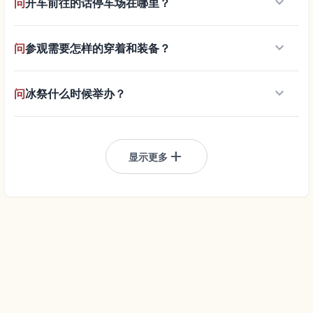
keyboard_arrow_down
问
开车前往的话停车场在哪里？
keyboard_arrow_down
问
参观需要怎样的穿着和装备？
keyboard_arrow_down
问
冰祭什么时候举办？
add
显示更多