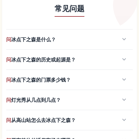
常见问题
keyboard_arrow_down
问
冰点下之森是什么？
keyboard_arrow_down
问
冰点下之森的历史或起源是？
keyboard_arrow_down
问
冰点下之森的门票多少钱？
keyboard_arrow_down
问
灯光秀从几点到几点？
keyboard_arrow_down
问
从高山站怎么去冰点下之森？