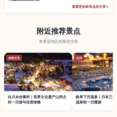
查看更多岐阜县的文章
→
附近推荐景点
查看该地区的推荐文章
传统文化
生活
白川乡合掌村｜世界文化遗产山间古
岐阜下吕温泉｜日本三大
村一日游与住宿攻略
温泉街一日慢游