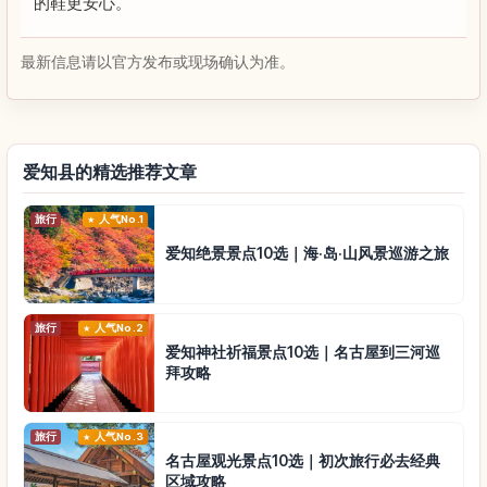
的鞋更安心。
最新信息请以官方发布或现场确认为准。
爱知县的精选推荐文章
旅行
人气No.1
爱知绝景景点10选｜海·岛·山风景巡游之旅
旅行
人气No.2
爱知神社祈福景点10选｜名古屋到三河巡
拜攻略
旅行
人气No.3
名古屋观光景点10选｜初次旅行必去经典
区域攻略