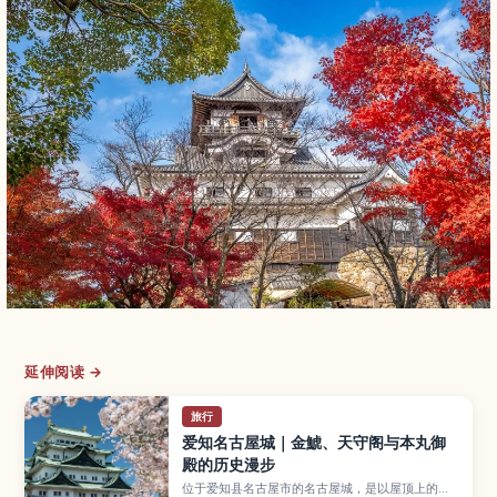
延伸阅读 →
旅行
爱知名古屋城｜金鯱、天守阁与本丸御
殿的历史漫步
位于爱知县名古屋市的名古屋城，是以屋顶上的金