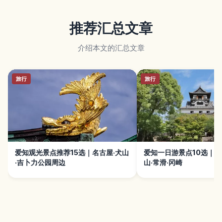
推荐汇总文章
介绍本文的汇总文章
旅行
旅行
爱知观光景点推荐15选｜名古屋·犬山
爱知一日游景点10选｜
·吉卜力公园周边
山·常滑·冈崎