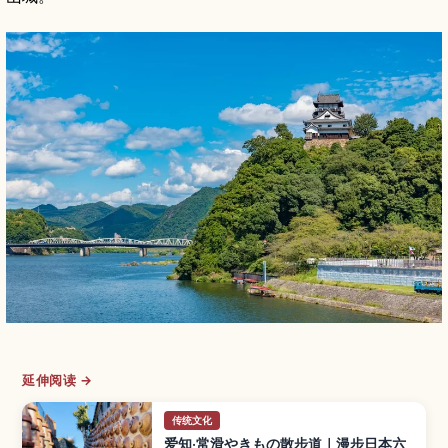
延伸阅读 →
传统文化
爱知·常滑やきもの散步道｜漫步日本六