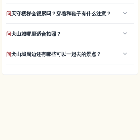
keyboard_arrow_down
问
天守楼梯会很累吗？穿着和鞋子有什么注意？
keyboard_arrow_down
问
犬山城哪里适合拍照？
keyboard_arrow_down
问
犬山城周边还有哪些可以一起去的景点？