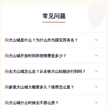
常见问题
keyboard_arrow_down
问
犬山城是什么？为什么作为国宝而有名？
keyboard_arrow_down
问
犬山城开放时间和登阁费是多少？
keyboard_arrow_down
问
去犬山城怎么走？从名铁犬山站能步行到吗？
keyboard_arrow_down
问
参观犬山城大概要多久？推荐怎么逛？
keyboard_arrow_down
问
犬山城什么时候去不那么挤？