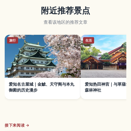
附近推荐景点
查看该地区的推荐文章
旅行
生活
爱知名古屋城｜金鯱、天守阁与本丸
爱知热田神宫｜与草薙剑
御殿的历史漫步
森林神社
接下来阅读 →