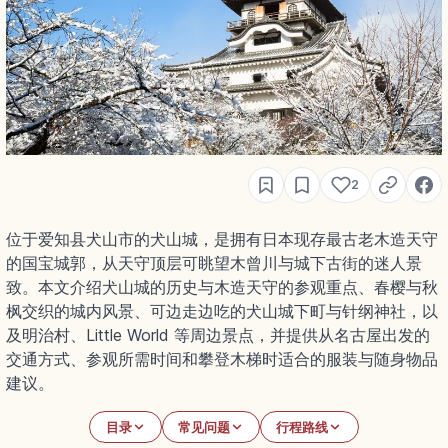
2
位于爱知县犬山市的犬山城，是拥有日本现存最古老木造天守
的国宝城郭，从天守顶层可眺望木曾川与城下古街的迷人景
致。本文介绍犬山城的历史与木造天守的参观重点、春樱与秋
枫交织的城内风景、可边走边吃的犬山城下町与针纲神社，以
及明治村、Little World 等周边景点，并提供从名古屋出发的
交通方式、参观所需时间和攀登木梯时适合的服装与随身物品
建议。
目录
常见问题
行程路线