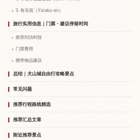
3. 有乐苑（Yūraku-en）
旅行实用信息｜门票・建议停留时间
推荐到访时段
门票费用
携带物品建议
总结｜犬山城自由行攻略要点
常见问题
推荐行程路线精选
推荐汇总文章
附近推荐景点