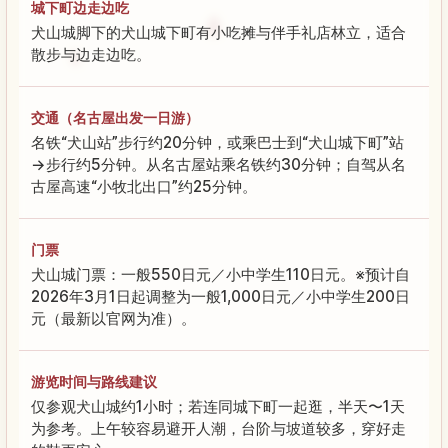
城下町边走边吃
犬山城脚下的犬山城下町有小吃摊与伴手礼店林立，适合
散步与边走边吃。
交通（名古屋出发一日游）
名铁“犬山站”步行约20分钟，或乘巴士到“犬山城下町”站
→步行约5分钟。从名古屋站乘名铁约30分钟；自驾从名
古屋高速“小牧北出口”约25分钟。
门票
犬山城门票：一般550日元／小中学生110日元。※预计自
2026年3月1日起调整为一般1,000日元／小中学生200日
元（最新以官网为准）。
游览时间与路线建议
仅参观犬山城约1小时；若连同城下町一起逛，半天〜1天
为参考。上午较容易避开人潮，台阶与坡道较多，穿好走