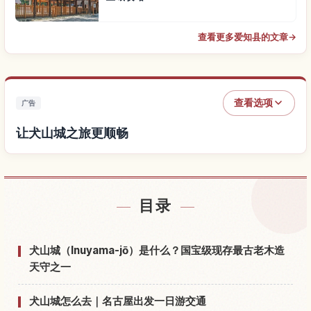
查看更多爱知县的文章
→
查看选项
广告
让犬山城之旅更顺畅
查找犬山城附近的酒店
↗
目录
查找犬山城的体验
↗
犬山城（Inuyama-jō）是什么？国宝级现存最古老木造
天守之一
犬山城怎么去｜名古屋出发一日游交通