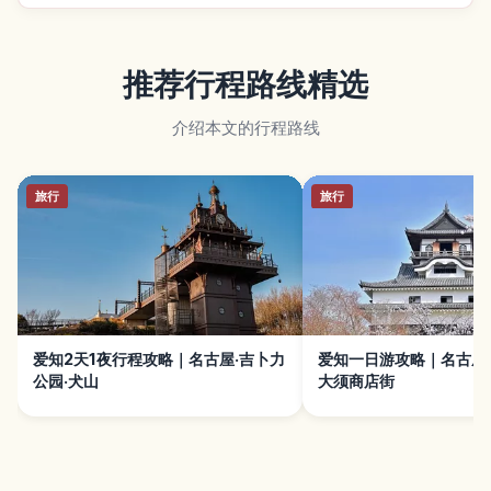
推荐行程路线精选
介绍本文的行程路线
旅行
旅行
爱知2天1夜行程攻略｜名古屋·吉卜力
爱知一日游攻略｜名古屋城
公园·犬山
大须商店街