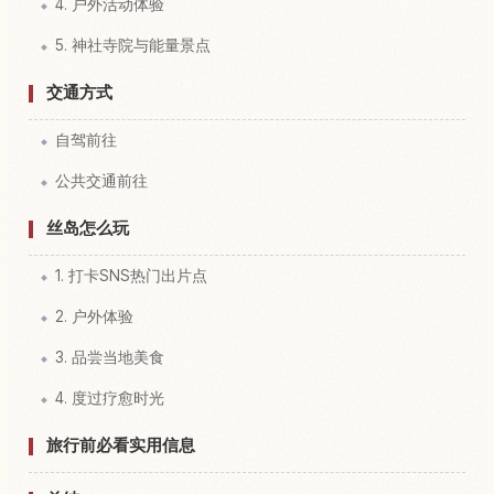
4. 户外活动体验
5. 神社寺院与能量景点
交通方式
自驾前往
公共交通前往
丝岛怎么玩
1. 打卡SNS热门出片点
2. 户外体验
3. 品尝当地美食
4. 度过疗愈时光
旅行前必看实用信息