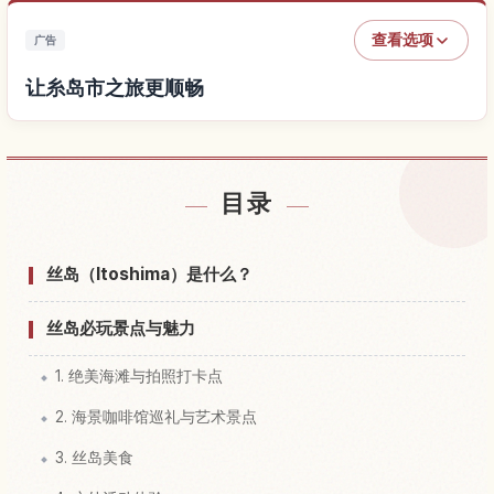
查看选项
广告
让糸岛市之旅更顺畅
查找糸岛市附近的酒店
↗
目录
查找糸岛市的体验
↗
丝岛（Itoshima）是什么？
丝岛必玩景点与魅力
1. 绝美海滩与拍照打卡点
2. 海景咖啡馆巡礼与艺术景点
3. 丝岛美食