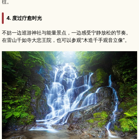
往。
4. 度过疗愈时光
不妨一边巡游神社与能量景点，一边感受宁静放松的节奏。
在雷山千如寺大悲王院，也可以参观“木造千手观音立像”。