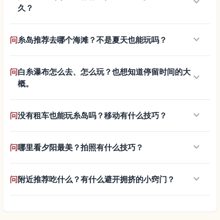
keyboard_arrow_down
久？
keyboard_arrow_down
问
糸岛推荐去哪个海滩？不是夏天也能玩吗？
问
白糸瀑布怎么去、怎么玩？也想知道停留时间的大
keyboard_arrow_down
概。
keyboard_arrow_down
问
没有租车也能玩糸岛吗？移动有什么技巧？
keyboard_arrow_down
问
哪里看夕阳最美？拍照有什么技巧？
keyboard_arrow_down
问
附近推荐吃什么？有什么避开拥挤的小窍门？