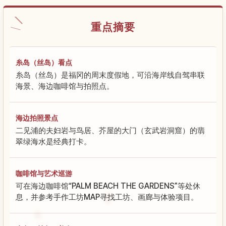
重点摘要
糸岛（丝岛）看点
糸岛（丝岛）是福冈的周末度假地，可沿海岸线自驾串联
海景、海边咖啡馆与拍照点。
海边拍照景点
二见浦的夫妇岩与鸟居、芥屋的大门（玄武岩洞窟）的翡
翠绿海水是经典打卡。
咖啡馆与艺术巡游
可在海边咖啡馆“PALM BEACH THE GARDENS”等处休
息，并参考手作工坊MAP寻找工坊、画廊与体验项目。