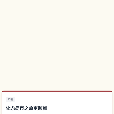
广告
让糸岛市之旅更顺畅