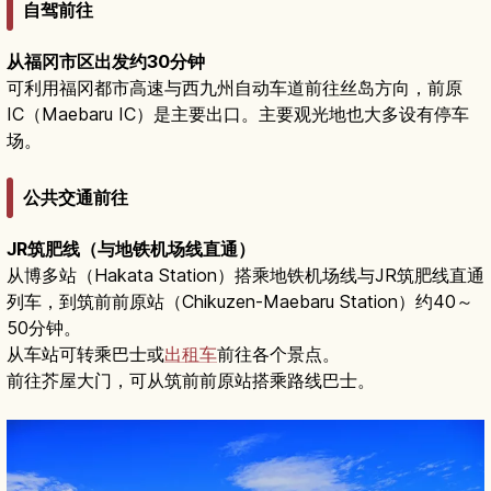
自驾前往
从福冈市区出发约30分钟
可利用福冈都市高速与西九州自动车道前往丝岛方向，前原
IC（Maebaru IC）是主要出口。主要观光地也大多设有停车
场。
公共交通前往
JR筑肥线（与地铁机场线直通）
从博多站（Hakata Station）搭乘地铁机场线与JR筑肥线直通
列车，到筑前前原站（Chikuzen-Maebaru Station）约40～
50分钟。
从车站可转乘巴士或
出租车
前往各个景点。
前往芥屋大门，可从筑前前原站搭乘路线巴士。