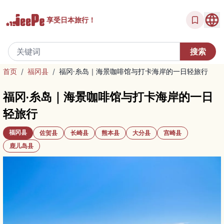
享受
日本旅行！
首页
/
福冈县
/
福冈·糸岛｜海景咖啡馆与打卡海岸的一日轻旅行
福冈·糸岛｜海景咖啡馆与打卡海岸的一日
轻旅行
福冈县
佐贺县
长崎县
熊本县
大分县
宫崎县
鹿儿岛县