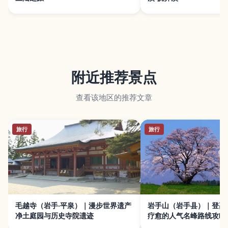
附近推荐景点
查看该地区的推荐文章
旅行
旅行
毛越寺（岩手·平泉）｜漫步世界遗产
岩手山（岩手县）｜登高
净土庭园与历史寺院遗迹
疗愈的人气名峰路线攻略