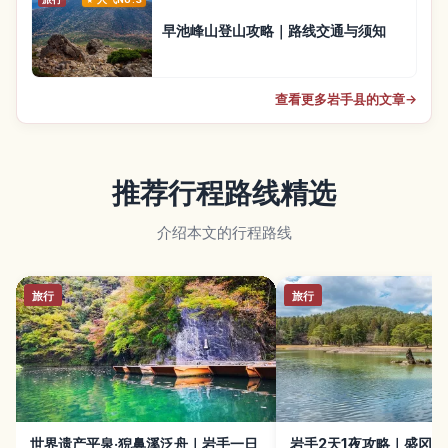
早池峰山登山攻略｜路线交通与须知
查看更多岩手县的文章
→
推荐行程路线精选
介绍本文的行程路线
旅行
旅行
世界遗产平泉·猊鼻溪泛舟｜岩手一日
岩手2天1夜攻略｜盛冈·