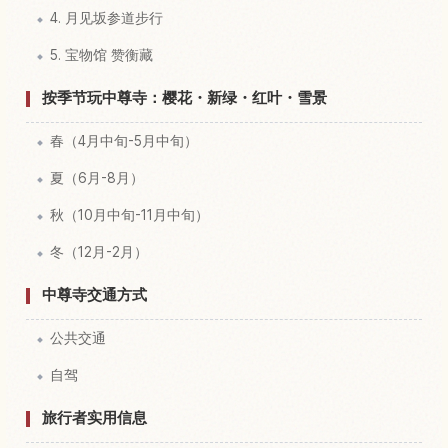
4. 月见坂参道步行
5. 宝物馆 赞衡藏
按季节玩中尊寺：樱花・新绿・红叶・雪景
春（4月中旬-5月中旬）
夏（6月-8月）
秋（10月中旬-11月中旬）
冬（12月-2月）
中尊寺交通方式
公共交通
自驾
旅行者实用信息