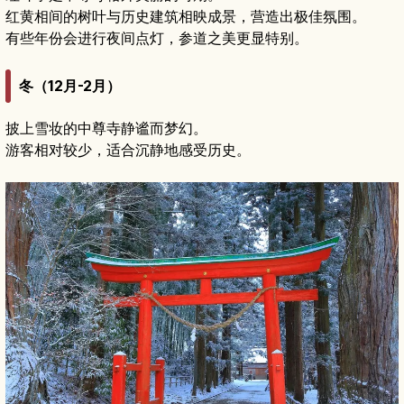
红黄相间的树叶与历史建筑相映成景，营造出极佳氛围。
有些年份会进行夜间点灯，参道之美更显特别。
冬（12月-2月）
披上雪妆的中尊寺静谧而梦幻。
游客相对较少，适合沉静地感受历史。