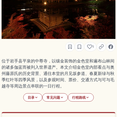
1
位于岩手县平泉的中尊寺，以镶金装饰的金色堂和遍布山林间
的诸多伽蓝而被列入世界遗产。本文介绍金色堂内部看点与奥
州藤原氏的历史背景、通往本堂的月见坂参道、春夏新绿与秋
季红叶等四季风景，以及参观时间、票价、交通方式与可与毛
越寺等周边景点串联的一日行程。
目录
常见问题
行程路线