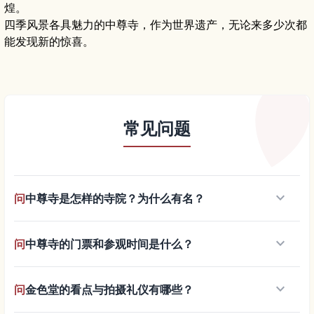
煌。
四季风景各具魅力的中尊寺，作为世界遗产，无论来多少次都
能发现新的惊喜。
常见问题
keyboard_arrow_down
问
中尊寺是怎样的寺院？为什么有名？
keyboard_arrow_down
问
中尊寺的门票和参观时间是什么？
keyboard_arrow_down
问
金色堂的看点与拍摄礼仪有哪些？