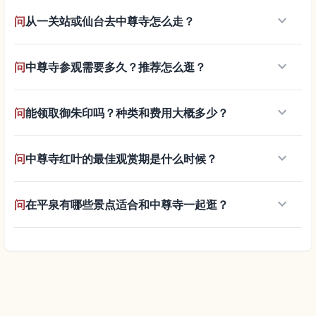
keyboard_arrow_down
问
从一关站或仙台去中尊寺怎么走？
keyboard_arrow_down
问
中尊寺参观需要多久？推荐怎么逛？
keyboard_arrow_down
问
能领取御朱印吗？种类和费用大概多少？
keyboard_arrow_down
问
中尊寺红叶的最佳观赏期是什么时候？
keyboard_arrow_down
问
在平泉有哪些景点适合和中尊寺一起逛？