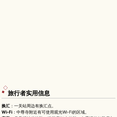
旅行者实用信息
换汇
：一关站周边有换汇点。
Wi-Fi
：中尊寺附近有可使用观光Wi-Fi的区域。