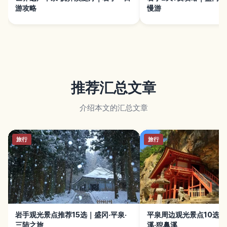
游攻略
慢游
推荐汇总文章
介绍本文的汇总文章
旅行
旅行
岩手观光景点推荐15选｜盛冈·平泉·
平泉周边观光景点10选｜
三陆之旅
溪·猊鼻溪