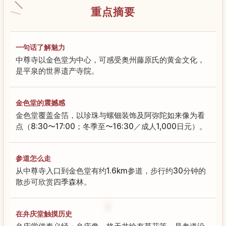
重点摘要
一句话了解魅力
中尊寺以金色堂为中心，可感受奥州藤原氏的黄金文化，
是平泉的世界遗产寺院。
金色堂的震撼感
金色堂覆盖金箔，以珍珠与螺钿装饰及阿弥陀如来像为看
点（8:30〜17:00；冬季至〜16:30／成人1,000日元）。
参道怎么走
从中尊寺入口到金色堂有约1.6km参道，步行约30分钟的
散步可欣赏四季森林。
在弁庆堂触摸历史