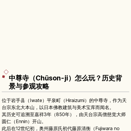
中尊寺（Chūson-ji）怎么玩？历史背
景与参观攻略
位于岩手县（Iwate）平泉町（Hiraizumi）的中尊寺，作为天
台宗东北大本山，以日本佛教建筑与美术宝库而闻名。
其历史可追溯至嘉祥3年（850年），由天台宗高僧慈觉大师
圆仁（Ennin）开山。
此后在12世纪初，奥州藤原氏初代藤原清衡（Fujiwara no