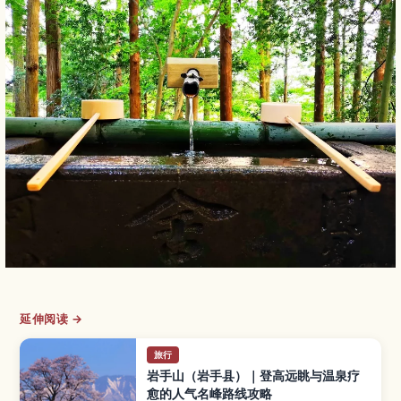
延伸阅读 →
旅行
岩手山（岩手县）｜登高远眺与温泉疗
愈的人气名峰路线攻略