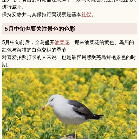
进行威吓。
保持安静并与其保持距离观察是基本
礼仪
。
5月中旬也要关注景色的色彩
5月中旬前后，全岛盛开
油菜花
，迎来油菜花的黄色、鸟居的
红色与海猫的白色交织的季节。
对喜爱拍照打卡的人来说，也是最容易感受芜岛鲜艳景色的时
期。