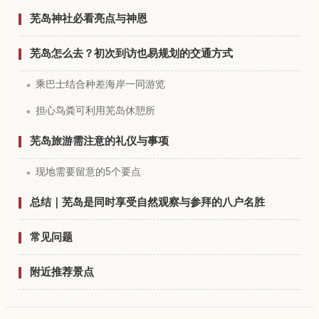
芜岛神社必看亮点与神恩
芜岛怎么去？初次到访也易规划的交通方式
乘巴士结合种差海岸一同游览
担心鸟粪可利用芜岛休憩所
芜岛旅游需注意的礼仪与事项
现地需要留意的5个要点
总结｜芜岛是同时享受自然观察与参拜的八户名胜
常见问题
附近推荐景点