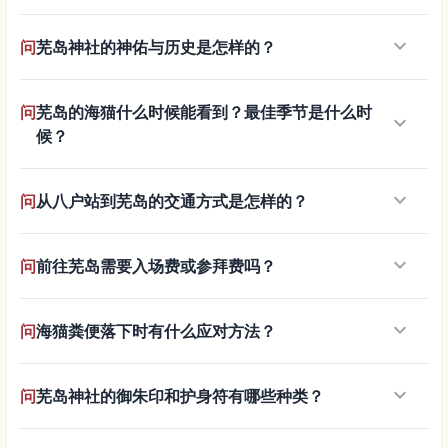
keyboard_arrow_down
问
芜岛神社的神佑与历史是怎样的？
问
芜岛的海猫什么时候能看到？最佳季节是什么时
keyboard_arrow_down
候？
keyboard_arrow_down
问
从八户站到芜岛的交通方式是怎样的？
keyboard_arrow_down
问
前往芜岛需要入场费或参拜费吗？
keyboard_arrow_down
问
海猫粪便落下时有什么应对方法？
keyboard_arrow_down
问
芜岛神社的御朱印和护身符有哪些种类？