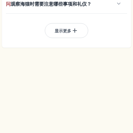
keyboard_arrow_down
问
观察海猫时需要注意哪些事项和礼仪？
add
显示更多