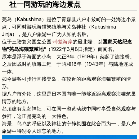
社一同游玩的海边景点
芜岛（Kabushima）是位于青森县八户市鲛町的一处海边小景
点，可同时游玩海猫繁殖地与芜岛神社（Kabushima
Jinja），是八户旅游中广为人知的名胜。
位于三陆复兴国立公园·
种差海岸
的最北端，以
国家天然纪念
物"芜岛海猫繁殖地"
（1922年3月8日指定）而闻名。
原本是浮于海面的小岛，大正8年（1919年）架起了连接桥。
之后因战时的填海工程，于昭和18年（1943年）与陆地连成
一体。
如今游客可步行直接登岛，在较近的距离观察海猫繁殖的情
形。
据八户市介绍，这里是日本国内唯一能够近距离观察海猫筑巢
情形的地方。
岛顶建有芜岛神社，可在同一游览动线中同时享受自然观察与
参拜，这正是芜岛的一大特色。
海景、鸟鸣的呼应以及神社的宁静氛围在此合而为一，是八户
旅游中特别令人难忘的地方。