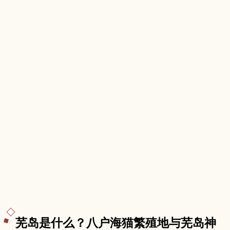
芜岛是什么？八户海猫繁殖地与芜岛神