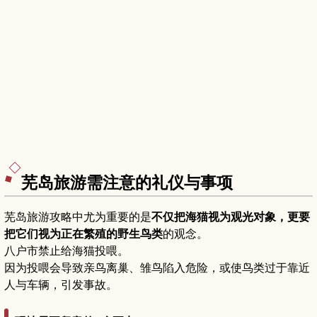
芜岛旅游需注意的礼仪与事项
芜岛旅游攻略中尤为重要的是
不仅把海猫视为观光对象，更要
把它们视为正在繁殖的野生鸟类
的观念。
八户市禁止给海猫投喂。
因为投喂会导致亲鸟离巢、雏鸟陷入危险，或使鸟类过于靠近
人与车辆，引发事故。