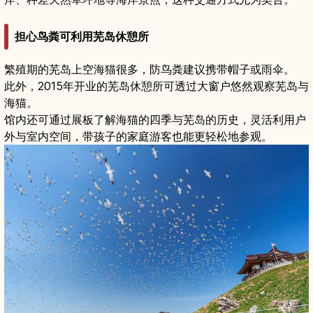
担心鸟粪可利用芜岛休憩所
繁殖期的芜岛上空海猫很多，防鸟粪建议携带帽子或雨伞。
此外，2015年开业的芜岛休憩所可透过大窗户悠然观察芜岛与
海猫。
馆内还可通过展板了解海猫的四季与芜岛的历史，灵活利用户
外与室内空间，带孩子的家庭游客也能更轻松地参观。