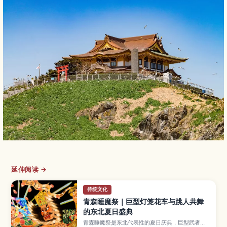
延伸阅读 →
传统文化
青森睡魔祭｜巨型灯笼花车与跳人共舞
的东北夏日盛典
青森睡魔祭是东北代表性的夏日庆典，巨型武者灯